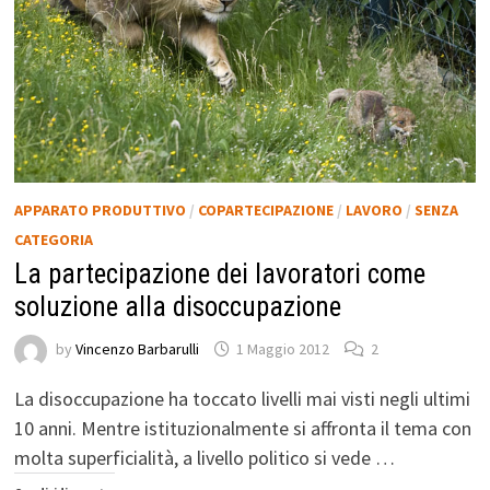
APPARATO PRODUTTIVO
/
COPARTECIPAZIONE
/
LAVORO
/
SENZA
CATEGORIA
La partecipazione dei lavoratori come
soluzione alla disoccupazione
by
Vincenzo Barbarulli
1 Maggio 2012
2
La disoccupazione ha toccato livelli mai visti negli ultimi
10 anni. Mentre istituzionalmente si affronta il tema con
molta superficialità, a livello politico si vede …