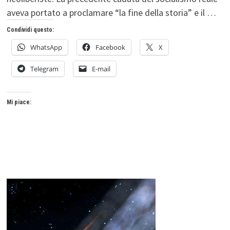
aveva portato a proclamare “la fine della storia” e il …
Condividi questo:
WhatsApp
Facebook
X
Telegram
E-mail
Mi piace: