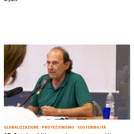
GLOBALIZZAZIONE
/
PROTEZIONISMO
/
SOSTENIBILITÀ