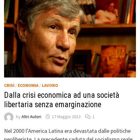
CRISI
/
ECONOMIA
/
LAVORO
Dalla crisi economica ad una società
libertaria senza emarginazione
by
Altri Autori
17 Maggio 2013
1
Nel 2000 l’America Latina era devastata dalle politiche
neoliberiste. La precedente caduta del socialismo reale