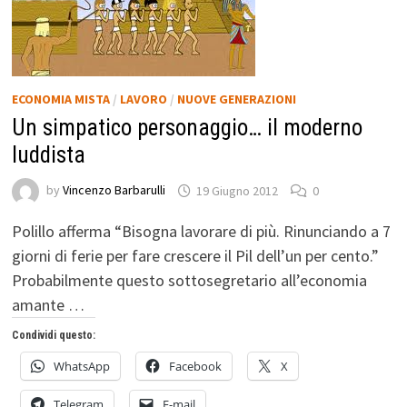
ECONOMIA MISTA
/
LAVORO
/
NUOVE GENERAZIONI
Un simpatico personaggio… il moderno
luddista
by
Vincenzo Barbarulli
19 Giugno 2012
0
Polillo afferma “Bisogna lavorare di più. Rinunciando a 7
giorni di ferie per fare crescere il Pil dell’un per cento.”
Probabilmente questo sottosegretario all’economia
amante …
Condividi questo:
WhatsApp
Facebook
X
Telegram
E-mail