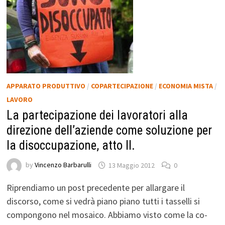
APPARATO PRODUTTIVO
/
COPARTECIPAZIONE
/
ECONOMIA MISTA
/
LAVORO
La partecipazione dei lavoratori alla
direzione dell’aziende come soluzione per
la disoccupazione, atto II.
by
Vincenzo Barbarulli
13 Maggio 2012
0
Riprendiamo un post precedente per allargare il
discorso, come si vedrà piano piano tutti i tasselli si
compongono nel mosaico. Abbiamo visto come la co-