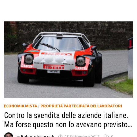
ECONOMIA MISTA
/
PROPRIETÀ PARTECIPATA DEI LAVORATORI
Contro la svendita delle aziende italiane.
Ma forse questo non lo avevano previsto…
by
Roberto Innocenti
25 Settembre 2013
0