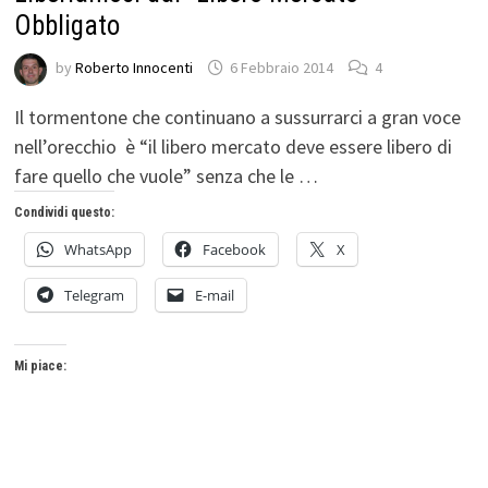
Obbligato
by
Roberto Innocenti
6 Febbraio 2014
4
Il tormentone che continuano a sussurrarci a gran voce
nell’orecchio è “il libero mercato deve essere libero di
fare quello che vuole” senza che le …
Condividi questo:
WhatsApp
Facebook
X
Telegram
E-mail
Mi piace: