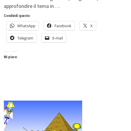
approfondire il tema in …
Condividi questo:
WhatsApp
Facebook
X
Telegram
E-mail
Mi piace: