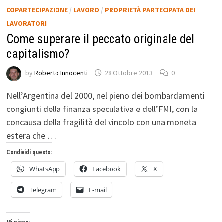
COPARTECIPAZIONE
/
LAVORO
/
PROPRIETÀ PARTECIPATA DEI
LAVORATORI
Come superare il peccato originale del
capitalismo?
by
Roberto Innocenti
28 Ottobre 2013
0
Nell’Argentina del 2000, nel pieno dei bombardamenti
congiunti della finanza speculativa e dell’FMI, con la
concausa della fragilità del vincolo con una moneta
estera che …
Condividi questo:
WhatsApp
Facebook
X
Telegram
E-mail
Mi piace: