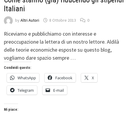
Italiani
by
Altri Autori
8 Ottobre 2013
0
Riceviamo e pubblichiamo con interesse e
preoccupazione la lettera di un nostro lettore. Aldilà
delle teorie economiche esposte su questo blog,
vogliamo dare spazio sempre …
Condividi questo:
WhatsApp
Facebook
X
Telegram
E-mail
Mi piace: