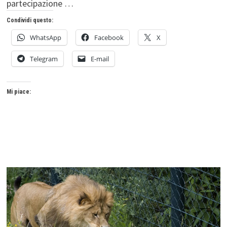
partecipazione …
Condividi questo:
WhatsApp
Facebook
X
Telegram
E-mail
Mi piace: