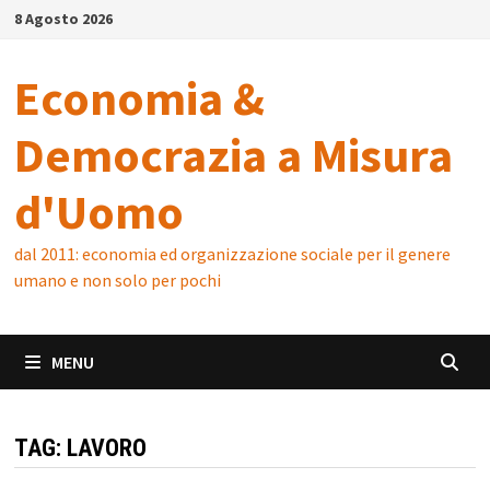
Skip
8 Agosto 2026
to
content
Economia &
Democrazia a Misura
d'Uomo
dal 2011: economia ed organizzazione sociale per il genere
umano e non solo per pochi
MENU
TAG:
LAVORO