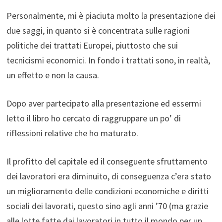
Personalmente, mi è piaciuta molto la presentazione dei
due saggi, in quanto si è concentrata sulle ragioni
politiche dei trattati Europei, piuttosto che sui
tecnicismi economici. In fondo i trattati sono, in realtà,
un effetto e non la causa.
Dopo aver partecipato alla presentazione ed essermi
letto il libro ho cercato di raggruppare un po’ di
riflessioni relative che ho maturato.
Il profitto del capitale ed il conseguente sfruttamento
dei lavoratori era diminuito, di conseguenza c’era stato
un miglioramento delle condizioni economiche e diritti
sociali dei lavorati, questo sino agli anni ’70 (ma grazie
alle lotte fatte dai lavoratori in tutto il mondo per un