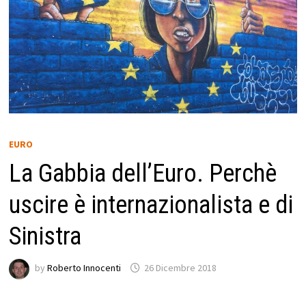
EURO
La Gabbia dell’Euro. Perchè
uscire è internazionalista e di
Sinistra
by
Roberto Innocenti
26 Dicembre 2018