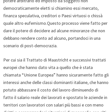
potere arbitrario ed imposto da soggetti non
democraticamente eletti si chiamino essi mercato,
finanza speculativa, creditori o Paesi virtuosi o chissà
quale altro eufemismo.Questo processo viene fatto per
dare il potere di decidere ad alcune minoranze che non
debbano rendere conto ad alcuno, portandoci in una
scenario di post-democrazia.
Per cui sia il Trattato di Maastricht e successivi trattati
europei che hanno dato vita a quello che è stata
chiamata “Unione Europea” hanno sicuramente fatto gli
interessi anche delle classi dominanti italiane, che hanno
potuto abbassare il costo del lavoro diminuendo di
fatto il salario reale dei lavorati e spostato le aziende in
territori con lavoratori con salari più bassi e con meno