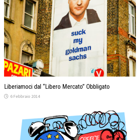
Liberiamoci dal “Libero Mercato” Obbligato
6 Febbraio 2014