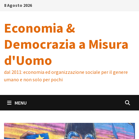
Skip
8 Agosto 2026
to
content
Economia &
Democrazia a Misura
d'Uomo
dal 2011: economia ed organizzazione sociale per il genere
umano e non solo per pochi
MENU