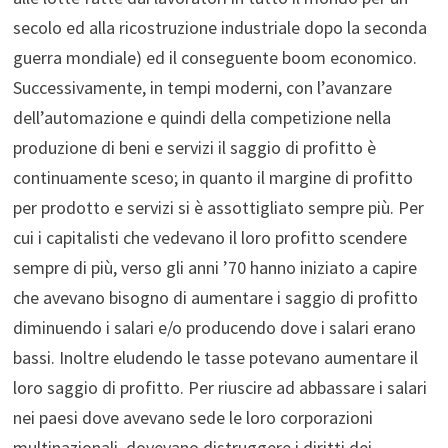
secolo ed alla ricostruzione industriale dopo la seconda
guerra mondiale) ed il conseguente boom economico.
Successivamente, in tempi moderni, con l’avanzare
dell’automazione e quindi della competizione nella
produzione di beni e servizi il saggio di profitto è
continuamente sceso; in quanto il margine di profitto
per prodotto e servizi si è assottigliato sempre più. Per
cui i capitalisti che vedevano il loro profitto scendere
sempre di più, verso gli anni ’70 hanno iniziato a capire
che avevano bisogno di aumentare i saggio di profitto
diminuendo i salari e/o producendo dove i salari erano
bassi. Inoltre eludendo le tasse potevano aumentare il
loro saggio di profitto. Per riuscire ad abbassare i salari
nei paesi dove avevano sede le loro corporazioni
multinazionali, dovevano distruggere i diritti dei