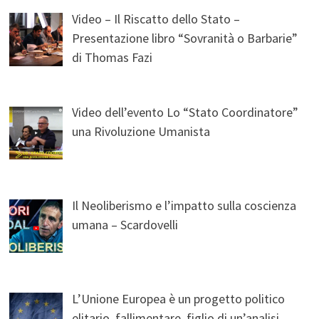
Video – Il Riscatto dello Stato –
Presentazione libro “Sovranità o Barbarie”
di Thomas Fazi
Video dell’evento Lo “Stato Coordinatore”
una Rivoluzione Umanista
Il Neoliberismo e l’impatto sulla coscienza
umana – Scardovelli
L’Unione Europea è un progetto politico
elitario, fallimentare, figlio di un’analisi