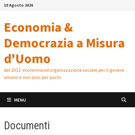
Skip
10 Agosto 2026
to
content
Economia &
Democrazia a Misura
d'Uomo
dal 2011: economia ed organizzazione sociale per il genere
umano e non solo per pochi
MENU
Documenti