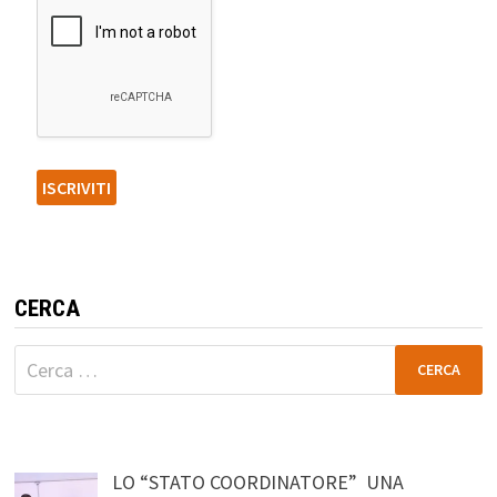
CERCA
Ricerca
per:
LO “STATO COORDINATORE” UNA