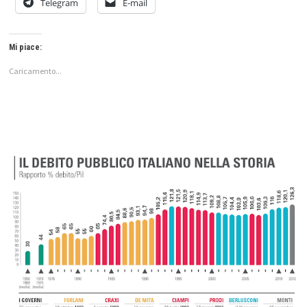
Telegram
E-mail
Mi piace:
Caricamento...