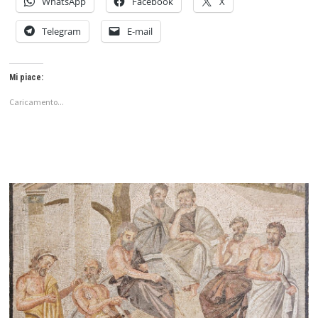
WhatsApp
Facebook
X
Telegram
E-mail
Mi piace:
Caricamento...