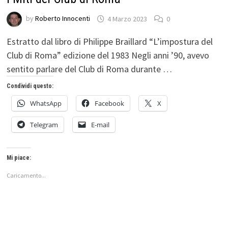
by
Roberto Innocenti
4 Marzo 2023
0
Estratto dal libro di Philippe Braillard “L’impostura del
Club di Roma” edizione del 1983 Negli anni ’90, avevo
sentito parlare del Club di Roma durante …
Condividi questo:
WhatsApp
Facebook
X
Telegram
E-mail
Mi piace:
Caricamento...