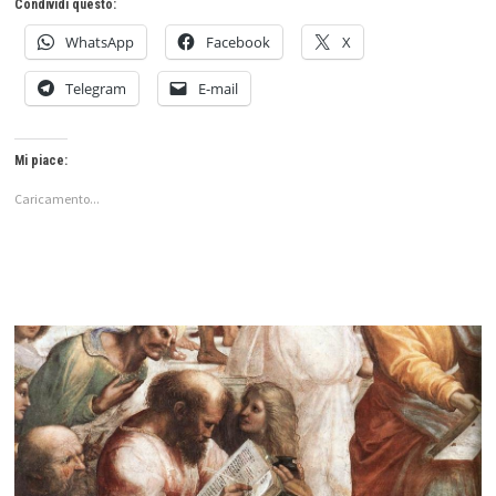
Condividi questo:
WhatsApp
Facebook
X
Telegram
E-mail
Mi piace:
Caricamento...