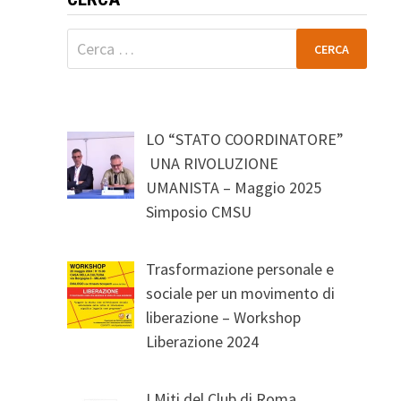
Ricerca
per:
LO “STATO COORDINATORE”
UNA RIVOLUZIONE
UMANISTA – Maggio 2025
Simposio CMSU
Trasformazione personale e
sociale per un movimento di
liberazione – Workshop
Liberazione 2024
I Miti del Club di Roma