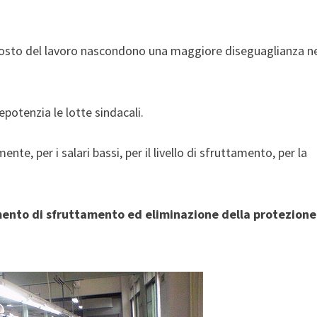
so costo del lavoro nascondono una maggiore diseguaglianza ne
epotenzia le lotte sindacali.
nte, per i salari bassi, per il livello di sfruttamento, per la
umento di sfruttamento ed eliminazione della protezione