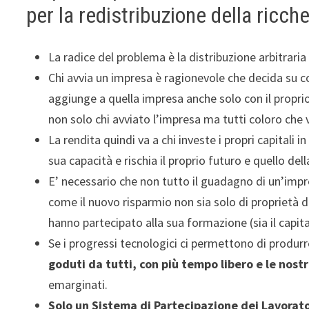
per la redistribuzione della ricch
La radice del problema è la distribuzione arbitraria
Chi avvia un impresa è ragionevole che decida su co
aggiunge a quella impresa anche solo con il proprio
non solo chi avviato l’impresa ma tutti coloro che 
La rendita quindi va a chi investe i propri capitali 
sua capacità e rischia il proprio futuro e quello dell
E’ necessario che non tutto il guadagno di un’imp
come il nuovo risparmio non sia solo di proprietà del
hanno partecipato alla sua formazione (sia il capital
Se i progressi tecnologici ci permettono di produr
goduti da tutti, con più tempo libero e le nost
emarginati.
Solo un Sistema di Partecipazione dei Lavorator