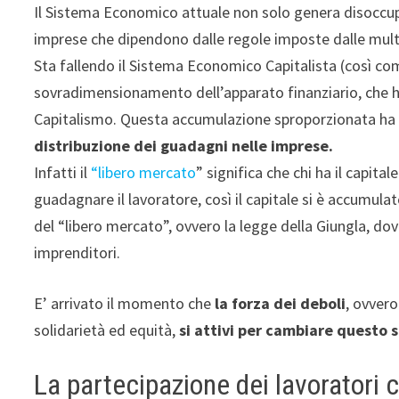
Il Sistema Economico attuale non solo genera disoccup
imprese che dipendono dalle regole imposte dalle multin
Sta fallendo il Sistema Economico Capitalista (così come
sovradimensionamento dell’apparato finanziario, che ha
Capitalismo. Questa accumulazione sproporzionata ha il
distribuzione dei guadagni nelle imprese.
Infatti il
“libero mercato
” significa che chi ha il capit
guadagnare il lavoratore, così il capitale si è accumula
del “libero mercato”, ovvero la legge della Giungla, dove
imprenditori.
E’ arrivato il momento che
la forza dei deboli
, ovvero
solidarietà ed equità,
si attivi per cambiare questo s
La partecipazione dei lavoratori