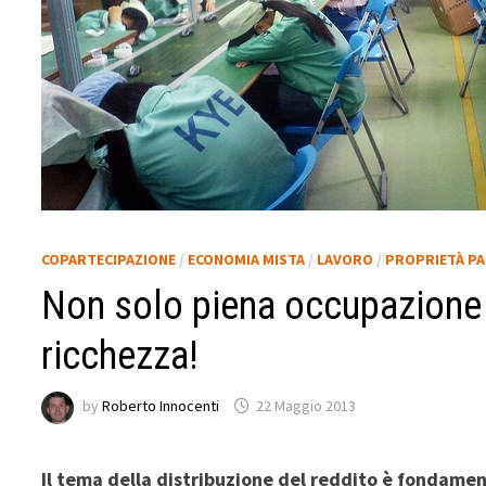
COPARTECIPAZIONE
/
ECONOMIA MISTA
/
LAVORO
/
PROPRIETÀ PA
Non solo piena occupazione 
ricchezza!
by
Roberto Innocenti
22 Maggio 2013
Il tema della distribuzione del reddito è fondamen