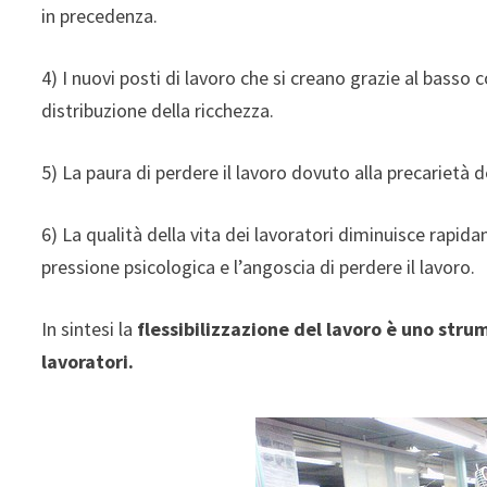
in precedenza.
4) I nuovi posti di lavoro che si creano grazie al bas
distribuzione della ricchezza.
5) La paura di perdere il lavoro dovuto alla precarietà d
6) La qualità della vita dei lavoratori diminuisce rapidame
pressione psicologica e l’angoscia di perdere il lavoro.
In sintesi la
flessibilizzazione del lavoro è uno str
lavoratori.