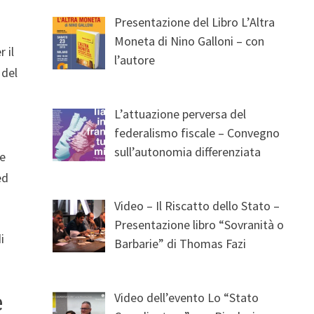
e
Presentazione del Libro L’Altra
Moneta di Nino Galloni – con
 il
l’autore
 del
L’attuazione perversa del
federalismo fiscale – Convegno
sull’autonomia differenziata
ge
ed
Video – Il Riscatto dello Stato –
Presentazione libro “Sovranità o
i
Barbarie” di Thomas Fazi
Video dell’evento Lo “Stato
e