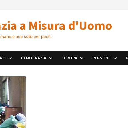
zia a Misura d'Uomo
 umano e non solo per pochi
ORO
DEMOCRAZIA
EUROPA
PERSONE