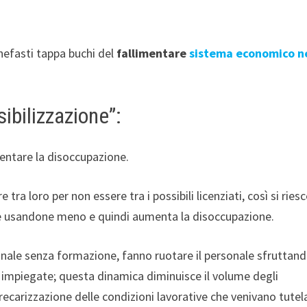
 nefasti tappa buchi del
fallimentare
sistema economico n
sibilizzazione”:
mentare la disoccupazione.
 tra loro per non essere tra i possibili licenziati, così si riesc
e usandone meno e quindi aumenta la disoccupazione.
nale senza formazione, fanno ruotare il personale sfruttand
impiegate; questa dinamica diminuisce il volume degli
 precarizzazione delle condizioni lavorative che venivano tutel