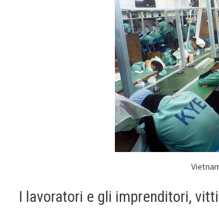
Vietnam
I lavoratori e gli imprenditori, v