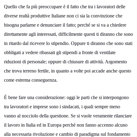
Quello che fa più preoccupare è il fatto che tra i lavoratori delle
diverse realtà produttive Italiane non ci sia la convinzione che
bisogna parlarne e denunciare il fatto; perché se si va a chiedere
direttamente agli interessati, difficilmente questi ti diranno che sono
in ritardo dal ricevere lo stipendio. Oppure ti diranno che sono stati
obbligati a vedere ribassati gli stipendi a fronte di ventilate
riduzioni di personale; oppure di chiusure di attività. Argomento
che trova terreno fertile, in quanto a volte poi accade anche questo
come estrema conseguenza.
É bene fare una considerazione: oggi le parti che si interpongono
tra lavoratori e imprese sono i sindacati, i quali sempre meno
vanno al nocciolo della questione. Se si vuole veramente rilanciare
il lavoro in Italia ed in Europa perché non fanno accenno alcuno
alla necessaria rivoluzione e cambio di paradigma sul fondamento