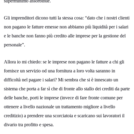
superminimo assorbibile.
Gli imprenditori dicono tutti la stessa cosa: “dato che i nostri clienti
non pagano le fatture emesse non abbiamo più liquidità per i salari
e le banche non fanno più credito alle imprese per la gestione del
personale”.
Allora io mi chiedo: se le imprese non pagano le fatture a chi gli
fornisce un servizio od una fornitura a loro volta saranno in
difficoltà nel pagare i salari? Mi sembra che si è innescato un
sistema che porta a far sì che di fronte allo stallo dei crediti da parte
delle banche, porti le imprese (invece di fare fronte comune per
ottenere a livello nazionale un trattamento migliore a livello
creditizio) a prendere una scorciatoia e scaricano sui lavoratori il
divario tra profitto e spesa.