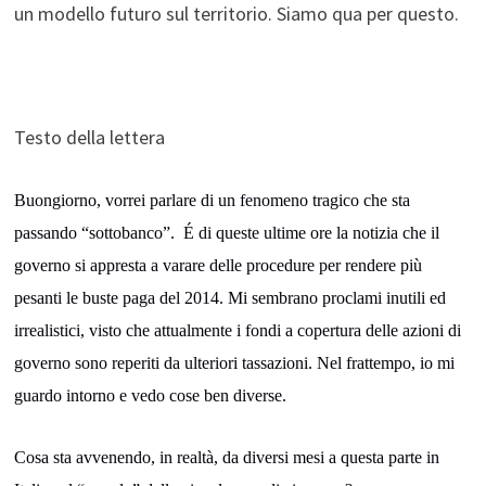
un modello futuro sul territorio. Siamo qua per questo.
Testo della lettera
Buongiorno, vorrei parlare di un fenomeno tragico che sta
passando “sottobanco”. É di queste ultime ore la notizia che il
governo si appresta a varare delle procedure per rendere più
pesanti le buste paga del 2014. Mi sembrano proclami inutili ed
irrealistici, visto che attualmente i fondi a copertura delle azioni di
governo sono reperiti da ulteriori tassazioni. Nel frattempo, io mi
guardo intorno e vedo cose ben diverse.
Cosa sta avvenendo, in realtà, da diversi mesi a questa parte in