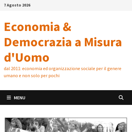
Skip
7 Agosto 2026
to
content
Economia &
Democrazia a Misura
d'Uomo
dal 2011: economia ed organizzazione sociale per il genere
umano e non solo per pochi
MENU