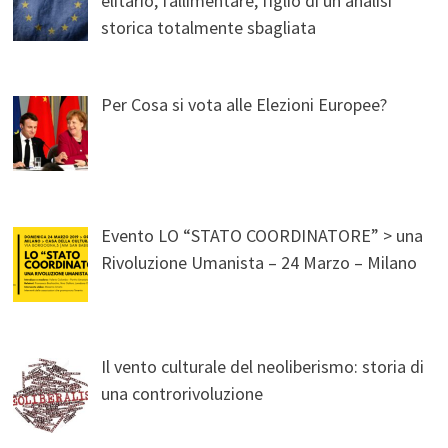
elitario, fallimentare, figlio di un’analisi
storica totalmente sbagliata
Per Cosa si vota alle Elezioni Europee?
Evento LO “STATO COORDINATORE” > una
Rivoluzione Umanista – 24 Marzo – Milano
Il vento culturale del neoliberismo: storia di
una controrivoluzione