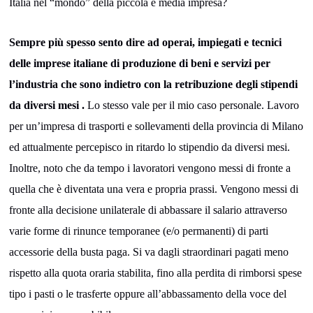
Italia nel “mondo” della piccola e media impresa?
Sempre più spesso sento dire ad operai, impiegati e tecnici
delle imprese italiane di produzione di beni e servizi per
l’industria che sono indietro con la retribuzione degli stipendi
da diversi mesi .
Lo stesso vale per il mio caso personale. Lavoro
per un’impresa di trasporti e sollevamenti della provincia di Milano
ed attualmente percepisco in ritardo lo stipendio da diversi mesi.
Inoltre, noto che da tempo i lavoratori vengono messi di fronte a
quella che è diventata una vera e propria prassi. Vengono messi di
fronte alla decisione unilaterale di abbassare il salario attraverso
varie forme di rinunce temporanee (e/o permanenti) di parti
accessorie della busta paga. Si va dagli straordinari pagati meno
rispetto alla quota oraria stabilita, fino alla perdita di rimborsi spese
tipo i pasti o le trasferte oppure all’abbassamento della voce del