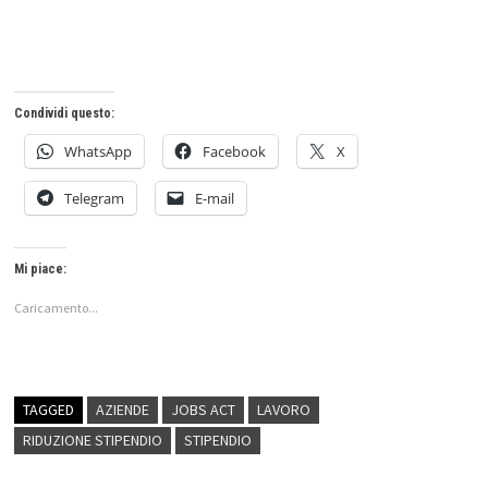
Condividi questo:
WhatsApp
Facebook
X
Telegram
E-mail
Mi piace:
Caricamento...
TAGGED
AZIENDE
JOBS ACT
LAVORO
RIDUZIONE STIPENDIO
STIPENDIO