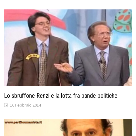
Lo sbruffone Renzi e la lotta fra bande politiche
16 Febbraio 2014