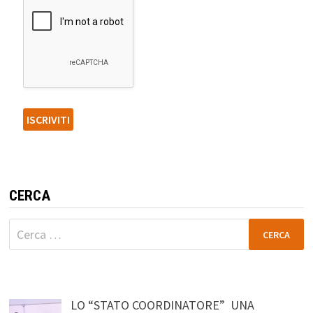
CERCA
Ricerca
per:
LO “STATO COORDINATORE” UNA