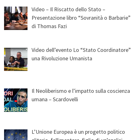
Video – Il Riscatto dello Stato –
Presentazione libro “Sovranità o Barbarie”
di Thomas Fazi
Video dell’evento Lo “Stato Coordinatore”
una Rivoluzione Umanista
Il Neoliberismo e l’impatto sulla coscienza
umana – Scardovelli
L’Unione Europea è un progetto politico