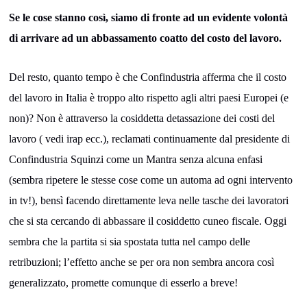
Se le cose stanno così, siamo di fronte ad un evidente volontà
di arrivare ad un abbassamento coatto del costo del lavoro.
Del resto, quanto tempo è che Confindustria afferma che il costo
del lavoro in Italia è troppo alto rispetto agli altri paesi Europei (e
non)? Non è attraverso la cosiddetta detassazione dei costi del
lavoro ( vedi irap ecc.), reclamati continuamente dal presidente di
Confindustria Squinzi come un Mantra senza alcuna enfasi
(sembra ripetere le stesse cose come un automa ad ogni intervento
in tv!), bensì facendo direttamente leva nelle tasche dei lavoratori
che si sta cercando di abbassare il cosiddetto cuneo fiscale. Oggi
sembra che la partita si sia spostata tutta nel campo delle
retribuzioni; l’effetto anche se per ora non sembra ancora così
generalizzato, promette comunque di esserlo a breve!