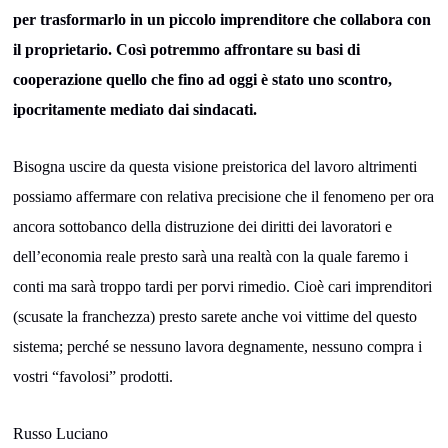
per trasformarlo in un piccolo imprenditore che collabora con
il proprietario. Così potremmo affrontare su basi di
cooperazione quello che fino ad oggi è stato uno scontro,
ipocritamente mediato dai sindacati.
Bisogna uscire da questa visione preistorica del lavoro altrimenti
possiamo affermare con relativa precisione che il fenomeno per ora
ancora sottobanco della distruzione dei diritti dei lavoratori e
dell’economia reale presto sarà una realtà con la quale faremo i
conti ma sarà troppo tardi per porvi rimedio. Cioè cari imprenditori
(scusate la franchezza) presto sarete anche voi vittime del questo
sistema; perché se nessuno lavora degnamente, nessuno compra i
vostri “favolosi” prodotti.
Russo Luciano