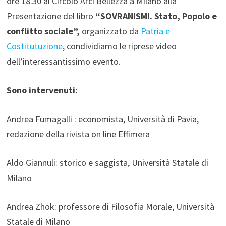
ore 18.30 al Circolo Arci Bellezza a Milano alla
Presentazione del libro
“SOVRANISMI. Stato, Popolo e
conflitto sociale”,
organizzato da
Patria e
Costitutuzione
, condividiamo le riprese video
dell’interessantissimo evento.
Sono intervenuti:
Andrea Fumagalli : economista, Università di Pavia,
redazione della rivista on line Effimera
Aldo Giannuli: storico e saggista, Università Statale di
Milano
Andrea Zhok: professore di Filosofia Morale, Università
Statale di Milano