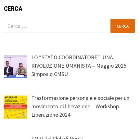
CERCA
Ricerca
per:
LO “STATO COORDINATORE” UNA
RIVOLUZIONE UMANISTA – Maggio 2025
Simposio CMSU
Trasformazione personale e sociale per un
movimento di liberazione – Workshop
Liberazione 2024
I Miti del Club di Roma