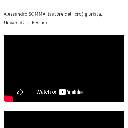
Alessandro SOMMA: (autore del libro) giurista,
Università di Ferrara