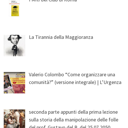
La Tirannia della Maggioranza
Valerio Colombo “Come organizzare una
comunità?” (versione integrale) | L’Urgenza
seconda parte appunti della prima lezione
sulla storia della manipolazione delle folle
del prof. Gustavo del B. del 25.07.2050