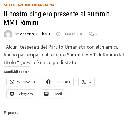
SPECULAZIONE FINANZIARIA
Il nostro blog era presente al summit
MMT Rimini
by
Vincenzo Barbarulli
1 Marzo 2012
2
Alcuni tesserati del Partito Umanista con altri amici,
hanno partecipato al recente Summit MMT di Rimini dal
titolo “Questo è un colpo di stato …
Condividi questo:
WhatsApp
Facebook
X
Telegram
E-mail
Mi piace: