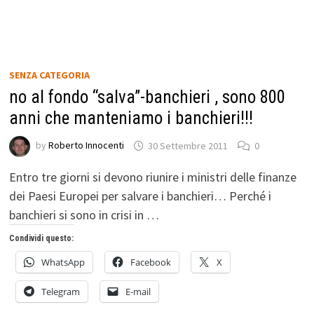
SENZA CATEGORIA
no al fondo “salva”-banchieri , sono 800
anni che manteniamo i banchieri!!!
by
Roberto Innocenti
30 Settembre 2011
0
Entro tre giorni si devono riunire i ministri delle finanze
dei Paesi Europei per salvare i banchieri… Perché i
banchieri si sono in crisi in …
Condividi questo:
WhatsApp
Facebook
X
Telegram
E-mail