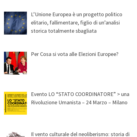
L’Unione Europea è un progetto politico
elitario, fallimentare, figlio di un’analisi
storica totalmente sbagliata
Per Cosa si vota alle Elezioni Europee?
Evento LO “STATO COORDINATORE” > una
Rivoluzione Umanista – 24 Marzo – Milano
Il vento culturale del neoliberismo: storia di