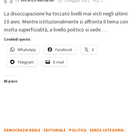
by
Vincenzo Barbarulli
1 Maggio 2012
2
La disoccupazione ha toccato livelli mai visti negli ultimi
10 anni. Mentre istituzionalmente si affronta il tema con
molta superficialità, a livello politico si vede …
Condividi questo:
WhatsApp
Facebook
X
Telegram
E-mail
Mi piace:
DEMOCRAZIA REALE
/
EDITORIALE
/
POLITICA
/
SENZA CATEGORIA
/