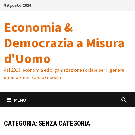
Skip
8 Agosto 2026
to
content
Economia &
Democrazia a Misura
d'Uomo
dal 2011: economia ed organizzazione sociale per il genere
umano e non solo per pochi
MENU
CATEGORIA:
SENZA CATEGORIA