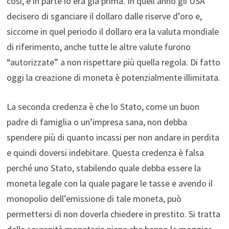
così, e in parte lo era già prima. In quell’anno gli USA
decisero di sganciare il dollaro dalle riserve d’oro e,
siccome in quel periodo il dollaro era la valuta mondiale
di riferimento, anche tutte le altre valute furono
“autorizzate” a non rispettare più quella regola. Di fatto
oggi la creazione di moneta è potenzialmente illimitata.
La seconda credenza è che lo Stato, come un buon
padre di famiglia o un’impresa sana, non debba
spendere più di quanto incassi per non andare in perdita
e quindi doversi indebitare. Questa credenza è falsa
perché uno Stato, stabilendo quale debba essere la
moneta legale con la quale pagare le tasse e avendo il
monopolio dell’emissione di tale moneta, può
permettersi di non doverla chiedere in prestito. Si tratta