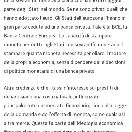
della sovranità monetaria piena che hanno la maggior
parte degli Stati nel mondo. Se ne sono privati quelli che
hanno adottato l’euro. Gli Stati dell’eurozona l’hanno in
gran parte ceduta ad una banca privata. Tale è la BCE, la
Banca Centrale Europea. La capacità di stampare
moneta permette agli Stati con sovranità monetaria di
stampare quanta moneta necessita per oliare il motore
della propria economia, senza dipendere dalle decisioni
di politica monetaria di una banca privata.
Altra credenza è che i tassi d’interesse sui prestiti di
denaro siano una cosa naturale, influenzati
principalmente dal mercato finanziario, cioè dalla legge
della domanda e dell’offerta di moneta, come qualsiasi
altra merce. Questa fa parte dell’ideologia economica
liberista classica, che considera qualsiasi intervento