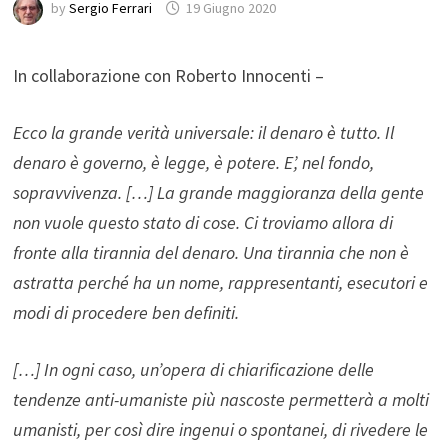
by
Sergio Ferrari
19 Giugno 2020
In collaborazione con Roberto Innocenti –
Ecco la grande verità universale: il denaro è tutto. Il
denaro è governo, è legge, è potere. E’, nel fondo,
sopravvivenza. […] La grande maggioranza della gente
non vuole questo stato di cose. Ci troviamo allora di
fronte alla tirannia del denaro. Una tirannia che non è
astratta perché ha un nome, rappresentanti, esecutori e
modi di procedere ben definiti.
[…] In ogni caso, un’opera di chiarificazione delle
tendenze anti-umaniste più nascoste permetterà a molti
umanisti, per così dire ingenui o spontanei, di rivedere le