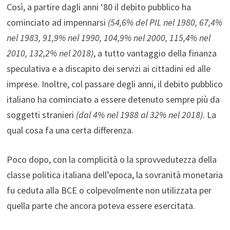
Così, a partire dagli anni ‘80 il debito pubblico ha
cominciato ad impennarsi
(54,6% del PIL nel 1980, 67,4%
nel 1983,
91,9
% nel 199
0
,
104,9% nel 2000, 115,4% nel
2010,
132,
2
% nel 201
8
)
, a tutto vantaggio della finanza
speculativa e a discapito dei servizi ai cittadini ed alle
imprese. Inoltre, col passare degli anni, il debito pubblico
italiano ha cominciato a essere detenuto sempre più da
soggetti stranieri
(dal 4% nel 1988 al 32% nel 2018)
. La
qual cosa fa una certa differenza.
Poco dopo, con la complicità o la sprovvedutezza della
classe politica italiana dell’epoca, la sovranità monetaria
fu ceduta alla BCE o colpevolmente non utilizzata per
quella parte che ancora poteva essere esercitata.