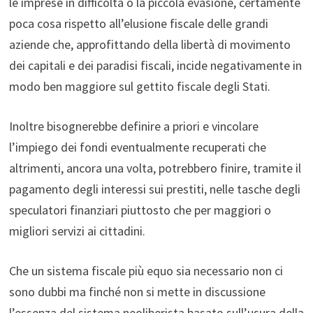
le imprese in difficoltà o la piccola evasione, certamente
poca cosa rispetto all’elusione fiscale delle grandi
aziende che, approfittando della libertà di movimento
dei capitali e dei paradisi fiscali, incide negativamente in
modo ben maggiore sul gettito fiscale degli Stati.
Inoltre bisognerebbe definire a priori e vincolare
l’impiego dei fondi eventualmente recuperati che
altrimenti, ancora una volta, potrebbero finire, tramite il
pagamento degli interessi sui prestiti, nelle tasche degli
speculatori finanziari piuttosto che per maggiori o
migliori servizi ai cittadini.
Che un sistema fiscale più equo sia necessario non ci
sono dubbi ma finché non si mette in discussione
l’essenza del sistema neoliberista basato sull’usura della