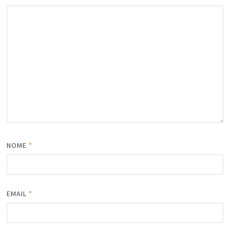
NOME
*
EMAIL
*