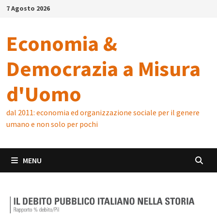
Skip
7 Agosto 2026
to
content
Economia &
Democrazia a Misura
d'Uomo
dal 2011: economia ed organizzazione sociale per il genere
umano e non solo per pochi
MENU