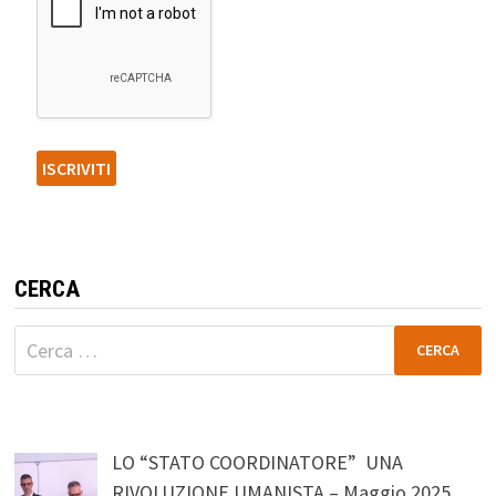
CERCA
Ricerca
per:
LO “STATO COORDINATORE” UNA
RIVOLUZIONE UMANISTA – Maggio 2025