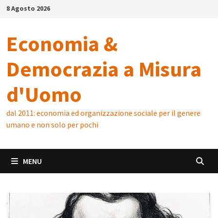
Skip
8 Agosto 2026
to
content
Economia &
Democrazia a Misura
d'Uomo
dal 2011: economia ed organizzazione sociale per il genere
umano e non solo per pochi
MENU