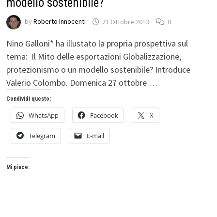
modello sostenibile?
by
Roberto Innocenti
21 Ottobre 2013
0
Nino Galloni* ha illustato la propria prospettiva sul
tema: Il Mito delle esportazioni Globalizzazione,
protezionismo o un modello sostenibile? Introduce
Valerio Colombo. Domenica 27 ottobre …
Condividi questo:
WhatsApp
Facebook
X
Telegram
E-mail
Mi piace: