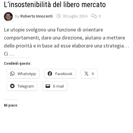
L’insostenibilità del libero mercato
by
Roberto Innocenti
30 Luglio 2014
0
Le utopie svolgono una funzione di orientare
comportamenti, dare una direzione, aiutano a mettere
delle priorità e in base ad esse elaborare una strategia…
Ci …
Condividi questo:
WhatsApp
Facebook
X
Telegram
E-mail
Mi piace: