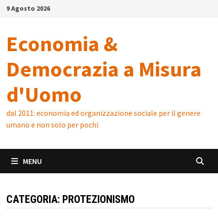
Skip
9 Agosto 2026
to
content
Economia &
Democrazia a Misura
d'Uomo
dal 2011: economia ed organizzazione sociale per il genere
umano e non solo per pochi
MENU
CATEGORIA:
PROTEZIONISMO