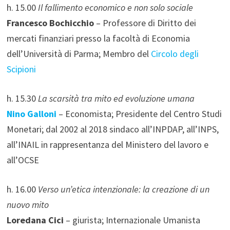
h. 15.00
Il fallimento economico e non solo sociale
Francesco Bochicchio
– Professore di Diritto dei
mercati finanziari presso la facoltà di Economia
dell’Università di Parma; Membro del
Circolo degli
Scipioni
h. 15.30
La scarsità tra mito ed evoluzione umana
Nino Galloni
– Economista; Presidente del Centro Studi
Monetari; dal 2002 al 2018 sindaco all’INPDAP, all’INPS,
all’INAIL in rappresentanza del Ministero del lavoro e
all’OCSE
h. 16.00
Verso un’etica intenzionale: la creazione di un
nuovo mito
Loredana Cici
– giurista; Internazionale Umanista