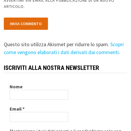
AVVERTIMI VIA EMAIL ALLA PUBBLICAZIONE DI UN NUOVO
ARTICOLO.
Questo sito utilizza Akismet per ridurre lo spam.
Scopri
come vengono elaborati i dati derivati dai commenti
.
ISCRIVITI ALLA NOSTRA NEWSLETTER
Nome
Email
*