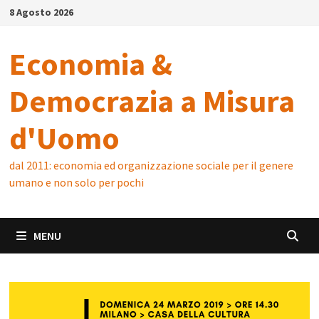
Skip
8 Agosto 2026
to
content
Economia &
Democrazia a Misura
d'Uomo
dal 2011: economia ed organizzazione sociale per il genere
umano e non solo per pochi
MENU