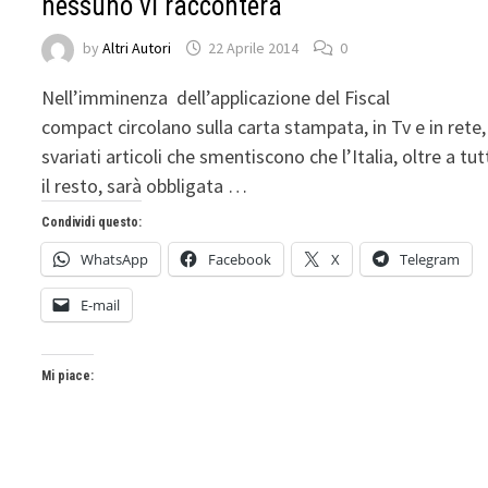
nessuno vi racconterà
by
Altri Autori
22 Aprile 2014
0
Nell’imminenza dell’applicazione del Fiscal
compact circolano sulla carta stampata, in Tv e in rete,
svariati articoli che smentiscono che l’Italia, oltre a tu
il resto, sarà obbligata …
Condividi questo:
WhatsApp
Facebook
X
Telegram
E-mail
Mi piace: