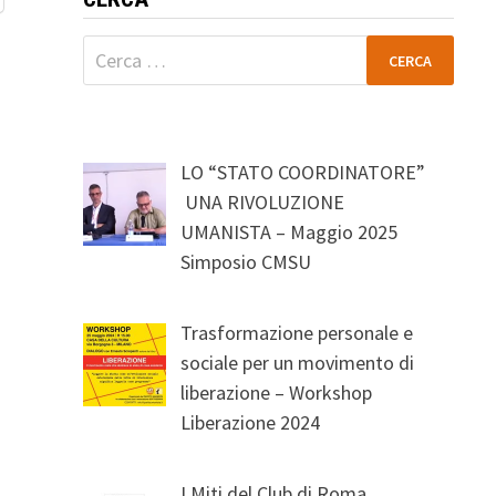
Ricerca
per:
LO “STATO COORDINATORE”
UNA RIVOLUZIONE
UMANISTA – Maggio 2025
Simposio CMSU
Trasformazione personale e
sociale per un movimento di
liberazione – Workshop
Liberazione 2024
I Miti del Club di Roma