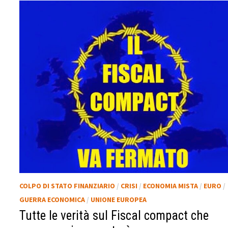
COLPO DI STATO FINANZIARIO
/
CRISI
/
ECONOMIA MISTA
/
EURO
/
GUERRA ECONOMICA
/
UNIONE EUROPEA
Tutte le verità sul Fiscal compact che