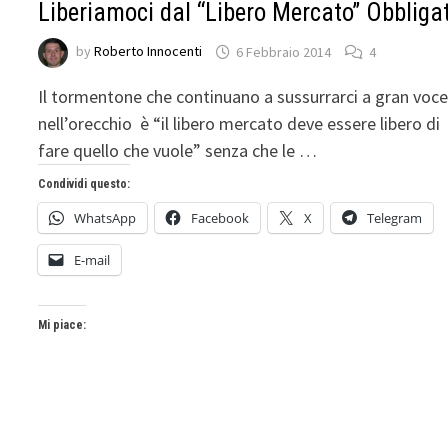
Liberiamoci dal “Libero Mercato” Obbliga
by
Roberto Innocenti
6 Febbraio 2014
4
Il tormentone che continuano a sussurrarci a gran voc
nell’orecchio è “il libero mercato deve essere libero di
fare quello che vuole” senza che le …
Condividi questo:
WhatsApp
Facebook
X
Telegram
E-mail
Mi piace: