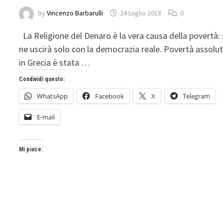
by
Vincenzo Barbarulli
24 Luglio 2018
0
La Religione del Denaro è la vera causa della povertà:
ne uscirà solo con la democrazia reale. Povertà assolut
in Grecia è stata …
Condividi questo:
WhatsApp
Facebook
X
Telegram
E-mail
Mi piace: