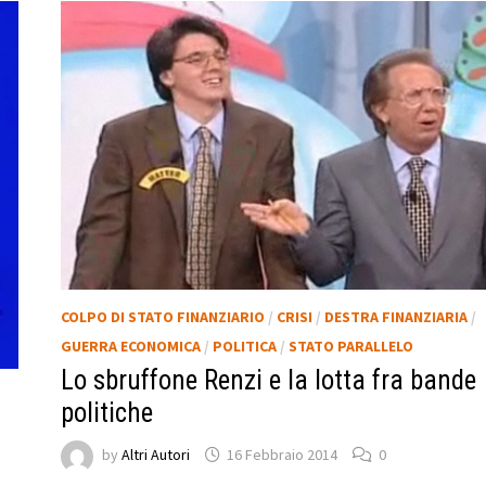
COLPO DI STATO FINANZIARIO
/
CRISI
/
DESTRA FINANZIARIA
/
GUERRA ECONOMICA
/
POLITICA
/
STATO PARALLELO
Lo sbruffone Renzi e la lotta fra bande
politiche
by
Altri Autori
16 Febbraio 2014
0