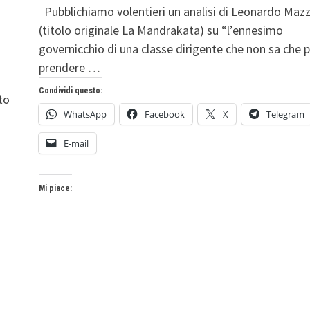
Pubblichiamo volentieri un analisi di Leonardo Mazz
(titolo originale La Mandrakata) su “l’ennesimo
governicchio di una classe dirigente che non sa che p
prendere …
Condividi questo:
tto
WhatsApp
Facebook
X
Telegram
E-mail
Mi piace: