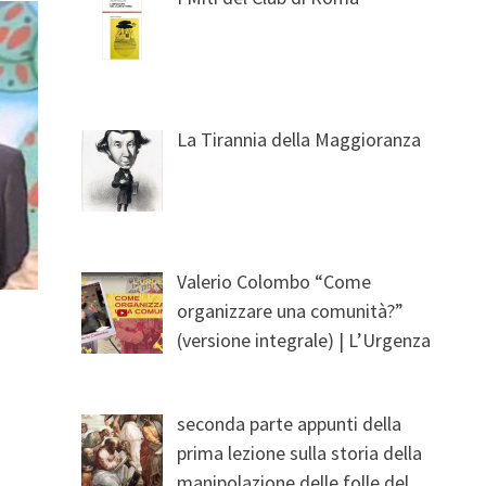
La Tirannia della Maggioranza
Valerio Colombo “Come
organizzare una comunità?”
(versione integrale) | L’Urgenza
seconda parte appunti della
prima lezione sulla storia della
manipolazione delle folle del