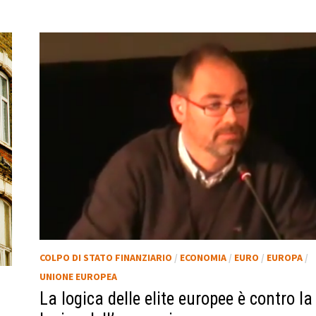
COLPO DI STATO FINANZIARIO
/
ECONOMIA
/
EURO
/
EUROPA
/
UNIONE EUROPEA
/
La logica delle elite europee è contro la