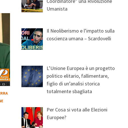
Coordinatore” una Rivoluzione
Umanista
Il Neoliberismo e l’impatto sulla
coscienza umana – Scardovelli
L’Unione Europea è un progetto
politico elitario, fallimentare,
figlio di un’analisi storica
totalmente sbagliata
ERRA
NE
Per Cosa si vota alle Elezioni
Europee?