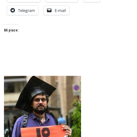
Telegram
E-mail
Mi piace: