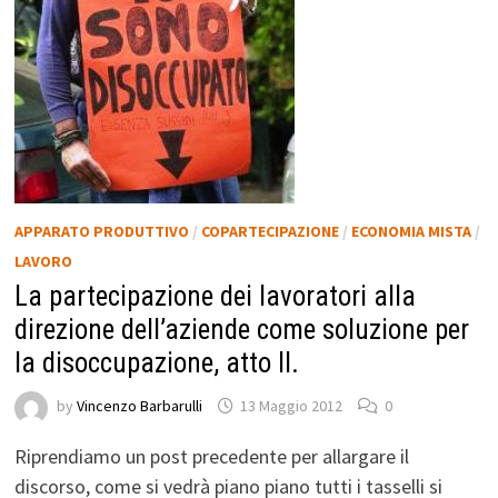
APPARATO PRODUTTIVO
/
COPARTECIPAZIONE
/
ECONOMIA MISTA
/
LAVORO
La partecipazione dei lavoratori alla
direzione dell’aziende come soluzione per
la disoccupazione, atto II.
by
Vincenzo Barbarulli
13 Maggio 2012
0
Riprendiamo un post precedente per allargare il
discorso, come si vedrà piano piano tutti i tasselli si