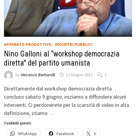
APPARATO PRODUTTIVO
/
INCONTRI PUBBLICI
Nino Galloni al “workshop democrazia
diretta” del partito umanista
by
Vincenzo Barbarulli
12 Giugno 2012
2
Direttamente dal workshop democrazia diretta
concluso sabato 9 giugno, iniziamo a diffondere alcuni
interventi. Ci perdonerete per la scarsità di video in alta
definizione, stiamo …
Condividi questo:
WhatsApp
Facebook
X