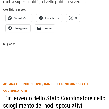
molta superficialità, a livello politico si vede …
Condividi questo:
WhatsApp
Facebook
X
Telegram
E-mail
Mi piace:
APPARATO PRODUTTIVO
/
BANCHE
/
ECONOMIA
/
STATO
COORDINATORE
L’intervento dello Stato Coordinatore nello
scioglimento dei nodi speculativi