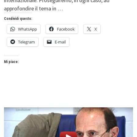
internazionale. Proseguiremo, in ogni caso, ad
approfondire il tema in …
Condividi questo:
WhatsApp
Facebook
X
Telegram
E-mail
Mi piace: