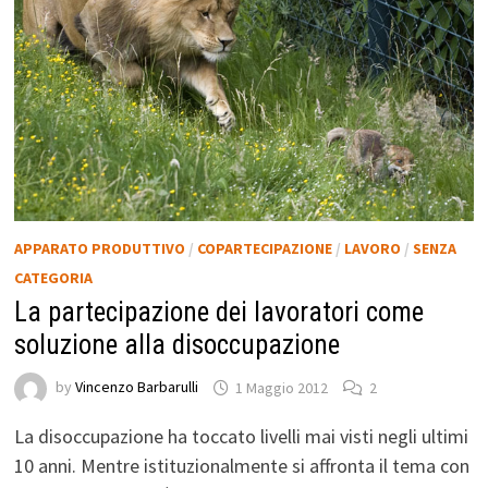
APPARATO PRODUTTIVO
/
COPARTECIPAZIONE
/
LAVORO
/
SENZA
CATEGORIA
La partecipazione dei lavoratori come
soluzione alla disoccupazione
by
Vincenzo Barbarulli
1 Maggio 2012
2
La disoccupazione ha toccato livelli mai visti negli ultimi
10 anni. Mentre istituzionalmente si affronta il tema con