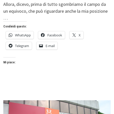
Allora, dicevo, prima di tutto sgombriamo il campo da
un equivoco, che può riguardare anche la mia posizione
…
Condividi questo:
WhatsApp
Facebook
X
Telegram
E-mail
Mi piace: