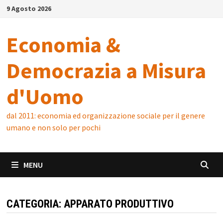
Skip
9 Agosto 2026
to
content
Economia &
Democrazia a Misura
d'Uomo
dal 2011: economia ed organizzazione sociale per il genere
umano e non solo per pochi
MENU
CATEGORIA:
APPARATO PRODUTTIVO