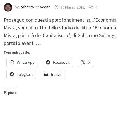
by
Roberto Innocenti
30 Marzo 2012
4
Proseguo con questi approfondimenti sull’Economia
Mista, sono il frutto dello studio del libro “Economia
Mista, più in là del Capitalismo”, di Gulliermo Sullings,
portato avanti …
Condividi questo:
WhatsApp
Facebook
X
Telegram
E-mail
Mi piace: