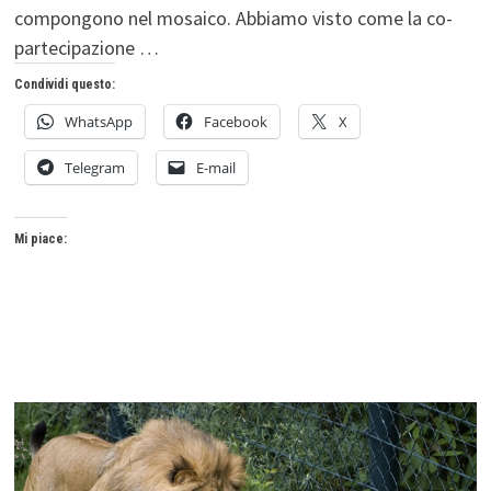
compongono nel mosaico. Abbiamo visto come la co-
partecipazione …
Condividi questo:
WhatsApp
Facebook
X
Telegram
E-mail
Mi piace: