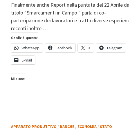
Finalmente anche Report nella puntata del 22 Aprile da
titolo “Smarcamenti in Campo ” parla di co-
partecipazione dei lavoratori e tratta diverse esperien
recenti inoltre …
Condividi questo:
WhatsApp
Facebook
X
Telegram
E-mail
Mi piace:
APPARATO PRODUTTIVO
/
BANCHE
/
ECONOMIA
/
STATO