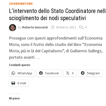
COORDINATORE
L’intervento dello Stato Coordinatore nel
scioglimento dei nodi speculativi
by
Roberto Innocenti
30 Marzo 2012
4
Proseguo con questi approfondimenti sull’Economia
Mista, sono il frutto dello studio del libro “Economia
Mista, più in là del Capitalismo”, di Gulliermo Sullings,
portato avanti …
Condividi questo:
WhatsApp
Facebook
X
Telegram
E-mail
Mi piace: