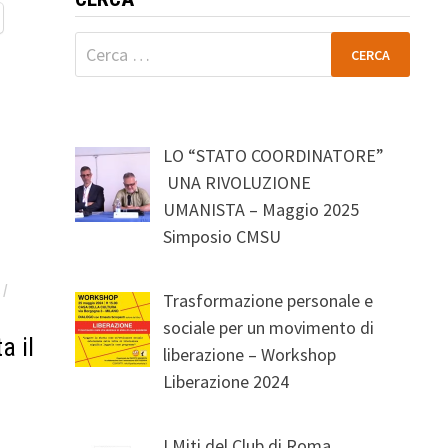
Ricerca
per:
LO “STATO COORDINATORE”
UNA RIVOLUZIONE
UMANISTA – Maggio 2025
Simposio CMSU
/
Trasformazione personale e
sociale per un movimento di
a il
liberazione – Workshop
Liberazione 2024
I Miti del Club di Roma