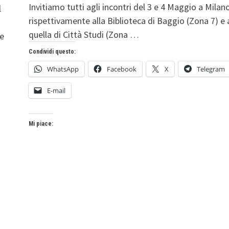
Invitiamo tutti agli incontri del 3 e 4 Maggio a Milano
l
rispettivamente alla Biblioteca di Baggio (Zona 7) e 
quella di Città Studi (Zona …
ze
Condividi questo:
WhatsApp
Facebook
X
Telegram
E-mail
Mi piace: