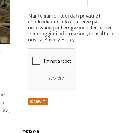
Manteniamo i tuoi dati privati e li
condividiamo solo con terze parti
necessarie per l'erogazione dei servizi.
Per maggiori informazioni, consulta la
nostra Privacy Policy.
A
rme
ia,
lità,
CERCA