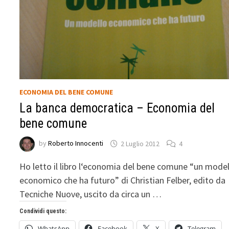
ECONOMIA DEL BENE COMUNE
La banca democratica – Economia del
bene comune
by
Roberto Innocenti
2 Luglio 2012
4
Ho letto il libro l‘economia del bene comune “un mode
economico che ha futuro” di Christian Felber, edito da
Tecniche Nuove, uscito da circa un …
Condividi questo:
WhatsApp
Facebook
X
Telegram