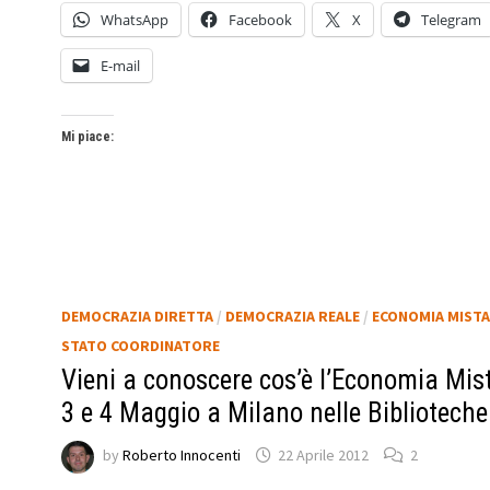
WhatsApp
Facebook
X
Telegram
E-mail
Mi piace:
DEMOCRAZIA DIRETTA
/
DEMOCRAZIA REALE
/
ECONOMIA MISTA
STATO COORDINATORE
Vieni a conoscere cos’è l’Economia Mist
3 e 4 Maggio a Milano nelle Biblioteche
by
Roberto Innocenti
22 Aprile 2012
2