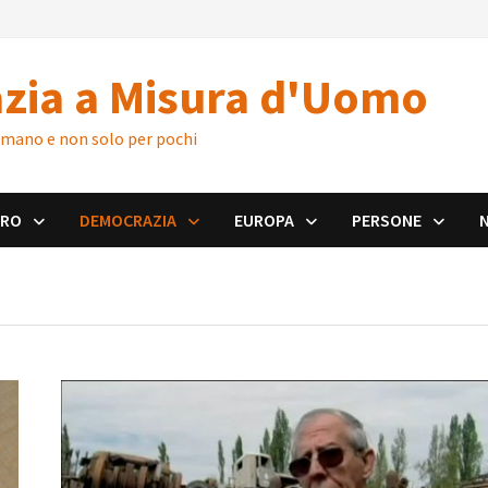
zia a Misura d'Uomo
 umano e non solo per pochi
ORO
DEMOCRAZIA
EUROPA
PERSONE