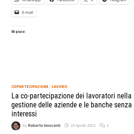
E-mail
Mi piace:
COPARTECIPAZIONE
/
LAVORO
La co-partecipazione dei lavoratori nella
gestione delle aziende e le banche senza
interessi
by
Roberto Innocenti
23 Aprile 2012
1