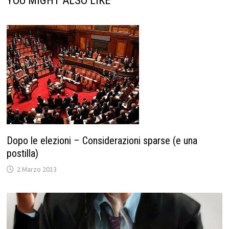
YOU MIGHT ALSO LIKE
Dopo le elezioni – Considerazioni sparse (e una
postilla)
2 Marzo 2013