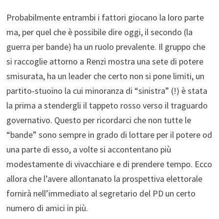
Probabilmente entrambi i fattori giocano la loro parte
ma, per quel che è possibile dire oggi, il secondo (la
guerra per bande) ha un ruolo prevalente. Il gruppo che
si raccoglie attorno a Renzi mostra una sete di potere
smisurata, ha un leader che certo non si pone limiti, un
partito-stuoino la cui minoranza di “sinistra” (!) è stata
la prima a stendergli il tappeto rosso verso il traguardo
governativo. Questo per ricordarci che non tutte le
“bande” sono sempre in grado di lottare per il potere od
una parte di esso, a volte si accontentano più
modestamente di vivacchiare e di prendere tempo. Ecco
allora che l’avere allontanato la prospettiva elettorale
fornirà nell’immediato al segretario del PD un certo
numero di amici in più.