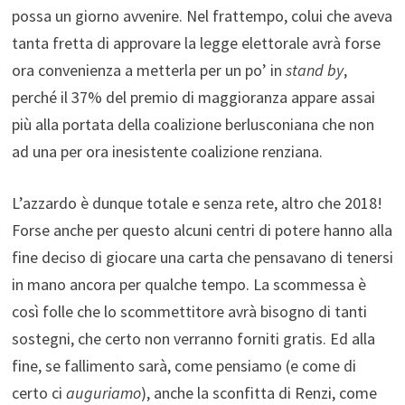
possa un giorno avvenire. Nel frattempo, colui che aveva
tanta fretta di approvare la legge elettorale avrà forse
ora convenienza a metterla per un po’ in
stand by
,
perché il 37% del premio di maggioranza appare assai
più alla portata della coalizione berlusconiana che non
ad una per ora inesistente coalizione renziana.
L’azzardo è dunque totale e senza rete, altro che 2018!
Forse anche per questo alcuni centri di potere hanno alla
fine deciso di giocare una carta che pensavano di tenersi
in mano ancora per qualche tempo. La scommessa è
così folle che lo scommettitore avrà bisogno di tanti
sostegni, che certo non verranno forniti gratis. Ed alla
fine, se fallimento sarà, come pensiamo (e come di
certo ci
auguriamo
), anche la sconfitta di Renzi, come