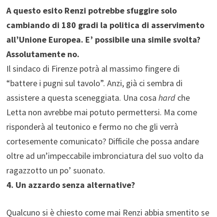
A questo esito Renzi potrebbe sfuggire solo
cambiando di 180 gradi la politica di asservimento
all’Unione Europea. E’ possibile una simile svolta?
Assolutamente no.
Il sindaco di Firenze potrà al massimo fingere di
“battere i pugni sul tavolo”. Anzi, già ci sembra di
assistere a questa sceneggiata. Una cosa
hard
che
Letta non avrebbe mai potuto permettersi. Ma come
risponderà al teutonico e fermo no che gli verrà
cortesemente comunicato? Difficile che possa andare
oltre ad un’impeccabile imbronciatura del suo volto da
ragazzotto un po’ suonato.
4. Un azzardo senza alternative?
Qualcuno si è chiesto come mai Renzi abbia smentito se