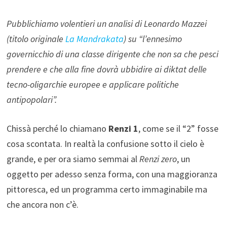
Pubblichiamo volentieri un analisi di Leonardo Mazzei
(titolo originale
La Mandrakata
) su “l’ennesimo
governicchio di una classe dirigente che non sa che pesci
prendere e che alla fine dovrà ubbidire ai diktat delle
tecno-oligarchie europee e applicare politiche
antipopolari”.
Chissà perché lo chiamano
Renzi 1
, come se il “2” fosse
cosa scontata. In realtà la confusione sotto il cielo è
grande, e per ora siamo semmai al
Renzi zero
, un
oggetto per adesso senza forma, con una maggioranza
pittoresca, ed un programma certo immaginabile ma
che ancora non c’è.