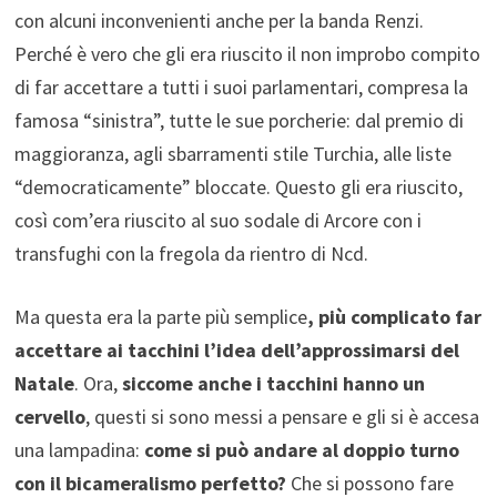
con alcuni inconvenienti anche per la banda Renzi.
Perché è vero che gli era riuscito il non improbo compito
di far accettare a tutti i suoi parlamentari, compresa la
famosa “sinistra”, tutte le sue porcherie: dal premio di
maggioranza, agli sbarramenti stile Turchia, alle liste
“democraticamente” bloccate. Questo gli era riuscito,
così com’era riuscito al suo sodale di Arcore con i
transfughi con la fregola da rientro di Ncd.
Ma questa era la parte più semplice
, più complicato far
accettare ai tacchini l’idea dell’approssimarsi del
Natale
. Ora,
siccome anche i tacchini hanno un
cervello
, questi si sono messi a pensare e gli si è accesa
una lampadina:
come si può andare al doppio turno
con il bicameralismo perfetto?
Che si possono fare