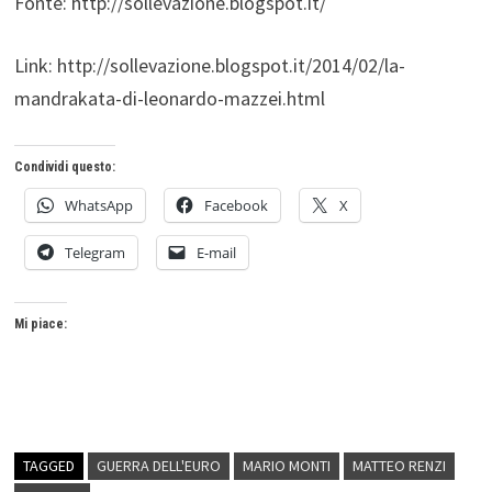
Fonte: http://sollevazione.blogspot.it/
Link: http://sollevazione.blogspot.it/2014/02/la-
mandrakata-di-leonardo-mazzei.html
Condividi questo:
WhatsApp
Facebook
X
Telegram
E-mail
Mi piace:
TAGGED
GUERRA DELL'EURO
MARIO MONTI
MATTEO RENZI