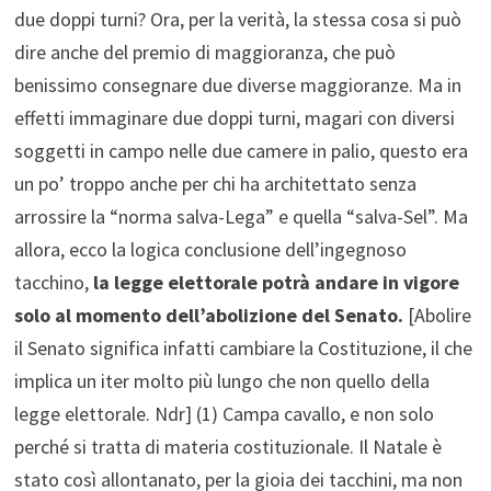
due doppi turni? Ora, per la verità, la stessa cosa si può
dire anche del premio di maggioranza, che può
benissimo consegnare due diverse maggioranze. Ma in
effetti immaginare due doppi turni, magari con diversi
soggetti in campo nelle due camere in palio, questo era
un po’ troppo anche per chi ha architettato senza
arrossire la “norma salva-Lega” e quella “salva-Sel”. Ma
allora, ecco la logica conclusione dell’ingegnoso
tacchino,
la legge elettorale potrà andare in vigore
solo al momento dell’abolizione del Senato.
[Abolire
il Senato significa infatti cambiare la Costituzione, il che
implica un iter molto più lungo che non quello della
legge elettorale. Ndr] (1) Campa cavallo, e non solo
perché si tratta di materia costituzionale. Il Natale è
stato così allontanato, per la gioia dei tacchini, ma non