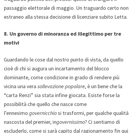
passaggio elettorale di maggio. Un traguardo certo non
estraneo alla stessa decisione di licenziare subito Letta.
8. Un governo di minoranza ed illegittimo per tre
motivi
Guardando le cose dal nostro punto di vista, da quello
cioè di chi si augura un incartamento del blocco
dominante, come condizione in grado di rendere più
vicina una vera
sollevazione popolare
, è un bene che la
“carta Renzi” sia stata infine giocata. Esiste forse la
possibilità che quello che nasce come
l’ennesimo
governicchio
si trasformi, per qualche qualità
nascosta del premier, in
governissimo
? Ci sentiamo di
escluderlo, come si sarà capito dal ragionamento fin qui