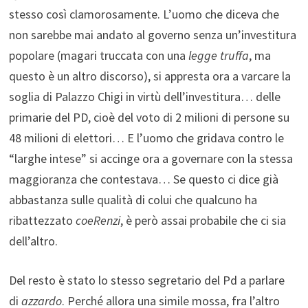
stesso così clamorosamente. L’uomo che diceva che
non sarebbe mai andato al governo senza un’investitura
popolare (magari truccata con una
legge truffa
, ma
questo è un altro discorso), si appresta ora a varcare la
soglia di Palazzo Chigi in virtù dell’investitura… delle
primarie del PD, cioè del voto di 2 milioni di persone su
48 milioni di elettori… E l’uomo che gridava contro le
“larghe intese” si accinge ora a governare con la stessa
maggioranza che contestava… Se questo ci dice già
abbastanza sulle qualità di colui che qualcuno ha
ribattezzato
coeRenzi
, è però assai probabile che ci sia
dell’altro.
Del resto è stato lo stesso segretario del Pd a parlare
di
azzardo
. Perché allora una simile mossa, fra l’altro