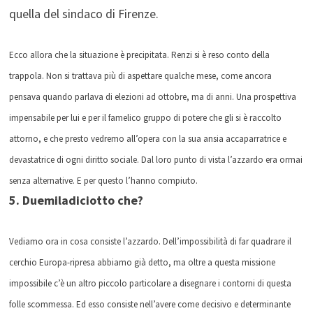
quella del sindaco di Firenze.
Ecco allora che la situazione è precipitata. Renzi si è reso conto della
trappola. Non si trattava più di aspettare qualche mese, come ancora
pensava quando parlava di elezioni ad ottobre, ma di anni. Una prospettiva
impensabile per lui e per il famelico gruppo di potere che gli si è raccolto
attorno, e che presto vedremo all’opera con la sua ansia accaparratrice e
devastatrice di ogni diritto sociale. Dal loro punto di vista l’azzardo era ormai
senza alternative. E per questo l’hanno compiuto.
5. Duemiladiciotto che?
Vediamo ora in cosa consiste l’azzardo. Dell’impossibilità di far quadrare il
cerchio Europa-ripresa abbiamo già detto, ma oltre a questa missione
impossibile c’è un altro piccolo particolare a disegnare i contorni di questa
folle scommessa. Ed esso consiste nell’avere come decisivo e determinante