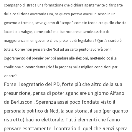
compagno di strada una formazione che dichiara apertamente di far parte
della coalizione avversaria.Ora, se questo poteva avere un senso in un
governo a termine, se vogliamo di “scopo” come in teoria era quello che sta
facendo le valigie, come potrà mai funzionare un simile assetto di
maggioranza in un governo che si pretende di legislatura? Qui l’azzardo è
totale. Come non pensare che Ncd ad un certo punto lavorerà per il
logoramento del premier per poi andare alle elezioni, mettendo così la
coalizione di centrodestra (cioè la propria) nelle migliori condizioni per
vincere?
Forse il segretario del PD, forte più che altro della sua
presunzione, pensa di poter sganciare un giorno Alfano
da Berlusconi. Speranza assai poco fondata visto il
personale politico di Ncd, la sua storia, il suo (per quanto
ristretto) bacino elettorale. Tutti elementi che fanno
pensare esattamente il contrario di quel che Renzi spera