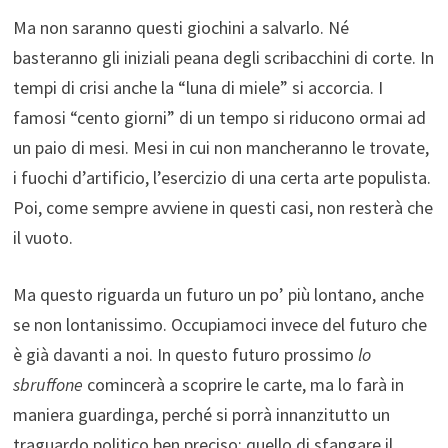
Ma non saranno questi giochini a salvarlo. Né
basteranno gli iniziali peana degli scribacchini di corte. In
tempi di crisi anche la “luna di miele” si accorcia. I
famosi “cento giorni” di un tempo si riducono ormai ad
un paio di mesi. Mesi in cui non mancheranno le trovate,
i fuochi d’artificio, l’esercizio di una certa arte populista.
Poi, come sempre avviene in questi casi, non resterà che
il vuoto.
Ma questo riguarda un futuro un po’ più lontano, anche
se non lontanissimo. Occupiamoci invece del futuro che
è già davanti a noi. In questo futuro prossimo
lo
sbruffone
comincerà a scoprire le carte, ma lo farà in
maniera guardinga, perché si porrà innanzitutto un
traguardo politico ben preciso: quello di sfangare il