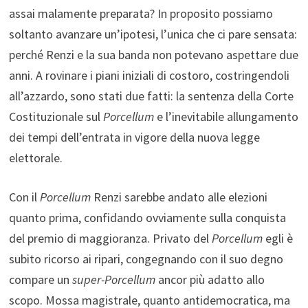
assai malamente preparata? In proposito possiamo
soltanto avanzare un’ipotesi, l’unica che ci pare sensata:
perché Renzi e la sua banda non potevano aspettare due
anni. A rovinare i piani iniziali di costoro, costringendoli
all’azzardo, sono stati due fatti: la sentenza della Corte
Costituzionale sul
Porcellum
e l’inevitabile allungamento
dei tempi dell’entrata in vigore della nuova legge
elettorale.
Con il
Porcellum
Renzi sarebbe andato alle elezioni
quanto prima, confidando ovviamente sulla conquista
del premio di maggioranza. Privato del
Porcellum
egli è
subito ricorso ai ripari, congegnando con il suo degno
compare un
super-Porcellum
ancor più adatto allo
scopo. Mossa magistrale, quanto antidemocratica, ma