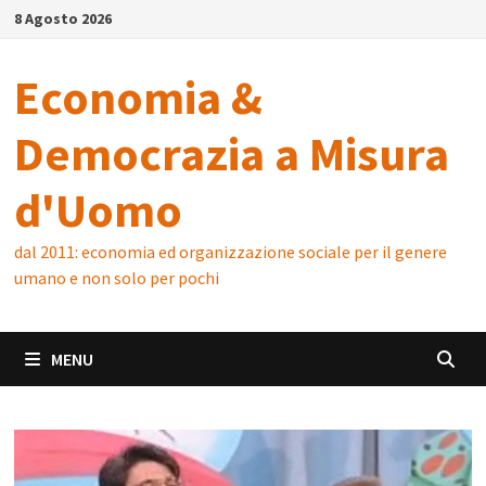
Skip
8 Agosto 2026
to
content
Economia &
Democrazia a Misura
d'Uomo
dal 2011: economia ed organizzazione sociale per il genere
umano e non solo per pochi
MENU