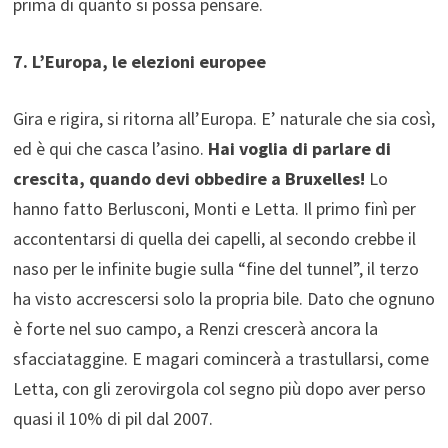
prima di quanto si possa pensare.
7. L’Europa, le elezioni europee
Gira e rigira, si ritorna all’Europa. E’ naturale che sia così,
ed è qui che casca l’asino.
Hai voglia di parlare di
crescita, quando devi obbedire a Bruxelles!
Lo
hanno fatto Berlusconi, Monti e Letta. Il primo finì per
accontentarsi di quella dei capelli, al secondo crebbe il
naso per le infinite bugie sulla “fine del tunnel”, il terzo
ha visto accrescersi solo la propria bile. Dato che ognuno
è forte nel suo campo, a Renzi crescerà ancora la
sfacciataggine. E magari comincerà a trastullarsi, come
Letta, con gli zerovirgola col segno più dopo aver perso
quasi il 10% di pil dal 2007.