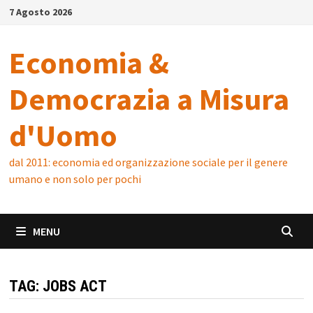
Skip
7 Agosto 2026
to
content
Economia &
Democrazia a Misura
d'Uomo
dal 2011: economia ed organizzazione sociale per il genere
umano e non solo per pochi
MENU
TAG:
JOBS ACT