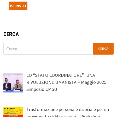
CERCA
Ricerca
per:
LO “STATO COORDINATORE” UNA
RIVOLUZIONE UMANISTA – Maggio 2025
Simposio CMSU
Trasformazione personale e sociale per un
movimento di liberazione – Workshop