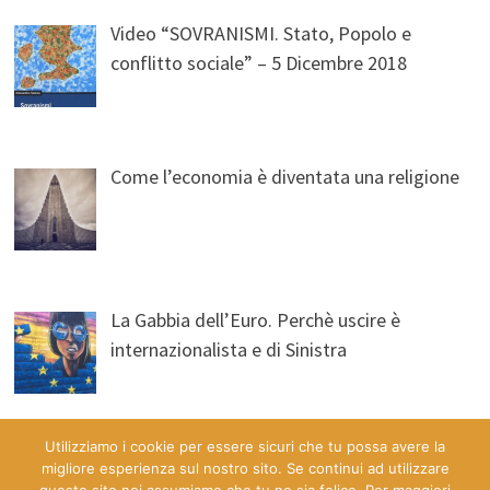
Video “SOVRANISMI. Stato, Popolo e
conflitto sociale” – 5 Dicembre 2018
Come l’economia è diventata una religione
La Gabbia dell’Euro. Perchè uscire è
internazionalista e di Sinistra
Utilizziamo i cookie per essere sicuri che tu possa avere la
migliore esperienza sul nostro sito. Se continui ad utilizzare