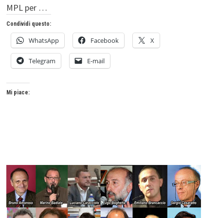
MPL per …
Condividi questo:
WhatsApp
Facebook
X
Telegram
E-mail
Mi piace: