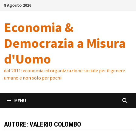
Skip
8 Agosto 2026
to
content
Economia &
Democrazia a Misura
d'Uomo
dal 2011: economia ed organizzazione sociale per il genere
umano e non solo per pochi
MENU
AUTORE:
VALERIO COLOMBO