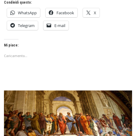
Condividi questo:
WhatsApp
Facebook
X
Telegram
E-mail
Mi piace:
Caricamento...