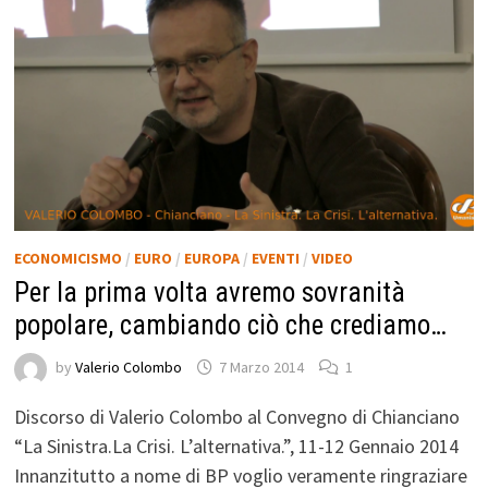
ECONOMICISMO
/
EURO
/
EUROPA
/
EVENTI
/
VIDEO
Per la prima volta avremo sovranità
popolare, cambiando ciò che crediamo…
by
Valerio Colombo
7 Marzo 2014
1
Discorso di Valerio Colombo al Convegno di Chianciano
“La Sinistra.La Crisi. L’alternativa.”, 11-12 Gennaio 2014
Innanzitutto a nome di BP voglio veramente ringraziare