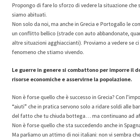
Propongo di fare lo sforzo di vedere la situazione che 
siamo abituati.
Non solo da noi, ma anche in Grecia e Portogallo le co
un conflitto bellico (strade con auto abbandonate, quart
altre situazioni agghiaccianti). Proviamo a vedere se ci s
fenomeno che stiamo vivendo.
Le guerre in genere si combattono per imporre il 
risorse economiche e asservirne la popolazione.
Non è forse quello che è successo in Grecia? Con l’impo
“aiuti” che in pratica servono solo a ridare soldi alle ba
del fatto che tu chiuda bottega… ma continuano ad affe
Non è forse quello che sta succedendo anche in Spagna
Ma parliamo un attimo di noi italiani: non vi sembra che