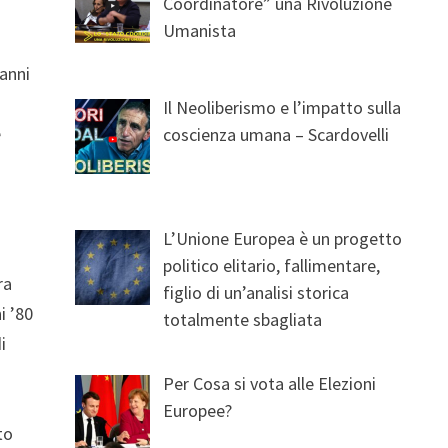
Coordinatore” una Rivoluzione
Umanista
 anni
Il Neoliberismo e l’impatto sulla
e
coscienza umana – Scardovelli
L’Unione Europea è un progetto
politico elitario, fallimentare,
ra
figlio di un’analisi storica
i ’80
totalmente sbagliata
i
Per Cosa si vota alle Elezioni
Europee?
to