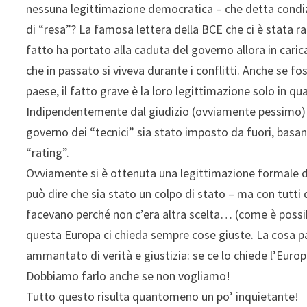
nessuna legittimazione democratica – che detta condizi
di “resa”? La famosa lettera della BCE che ci è stata r
fatto ha portato alla caduta del governo allora in caric
che in passato si viveva durante i conflitti. Anche se fos
paese, il fatto grave è la loro legittimazione solo in q
Indipendentemente dal giudizio (ovviamente pessimo) s
governo dei “tecnici” sia stato imposto da fuori, basa
“rating”.
Ovviamente si è ottenuta una legittimazione formale 
può dire che sia stato un colpo di stato – ma con tutti
facevano perché non c’era altra scelta… (come è possib
questa Europa ci chieda sempre cose giuste. La cosa p
ammantato di verità e giustizia: se ce lo chiede l’Europ
Dobbiamo farlo anche se non vogliamo!
Tutto questo risulta quantomeno un po’ inquietante!