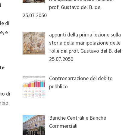
i
prof. Gustavo del B. del
25.07.2050
le di
e, e
appunti della prima lezione sulla
storia della manipolazione delle
folle del prof. Gustavo del B. del
25.07.2050
le
Contronarrazione del debito
pubblico
io di
ambio
Banche Centrali e Banche
Commerciali