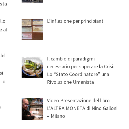
esta
llo
L’inflazione per principianti
e al
del
Il cambio di paradigmi
necessario per superare la Crisi:
si
Lo “Stato Coordinatore” una
 lo
Rivoluzione Umanista
e
Video Presentazione del libro
e!
L’ALTRA MONETA di Nino Galloni
– Milano