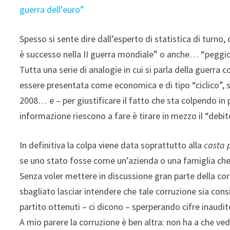
guerra dell’euro”
Spesso si sente dire dall’esperto di statistica di turn
è successo nella II guerra mondiale” o anche… “peggio 
Tutta una serie di analogie in cui si parla della guerr
essere presentata come economica e di tipo “ciclico”, sc
2008… e – per giustificare il fatto che sta colpendo in 
informazione riescono a fare è tirare in mezzo il “debit
In definitiva la colpa viene data soprattutto alla
casta p
se uno stato fosse come un’azienda o una famiglia che s
Senza voler mettere in discussione gran parte della cor
sbagliato lasciar intendere che tale corruzione sia cons
partito ottenuti – ci dicono – sperperando cifre inaudit
A mio parere la corruzione è ben altra: non ha a che ve