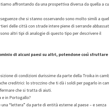
stiamo affrontando da una prospettiva diversa da quella a cu
nseguenze che si stanno osservando sono molto simili a quel
ieri delle città con strade intere piene di serrande abbassat
ono altri tipi di analogie di questo tipo per descrivere il
dominio
di alcuni paesi su altri, potendone così sfruttare 
sizione di condizioni durissime da parte della Troika in camb
nche creditrici: lo strozzino che ti dà i soldi per pagarlo in c
rmare che si tratta di aiuti.
 e in Portogallo?
 una “lettera” da parte di entità esterne al paese – e senza