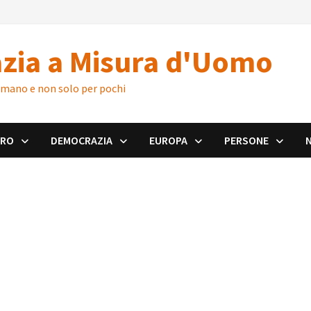
zia a Misura d'Uomo
 umano e non solo per pochi
ORO
DEMOCRAZIA
EUROPA
PERSONE