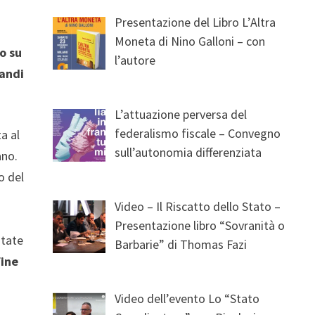
Presentazione del Libro L’Altra
Moneta di Nino Galloni – con
o su
l’autore
randi
L’attuazione perversa del
federalismo fiscale – Convegno
a al
sull’autonomia differenziata
ano.
o del
Video – Il Riscatto dello Stato –
Presentazione libro “Sovranità o
state
Barbarie” di Thomas Fazi
fine
Video dell’evento Lo “Stato