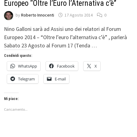
Europeo “Oltre l’Euro l’Aternativa c’è”
by
Roberto Innocenti
17 Agosto 2014
0
Nino Galloni sarà ad Assisi uno dei relatori al Forum
Europeo 2014 – “Oltre l’euro l’alternativa c’è” , parlerà
Sabato 23 Agosto al Forum 17 (Tenda …
Condividi questo:
WhatsApp
Facebook
X
Telegram
E-mail
Mi piace:
Caricamento...