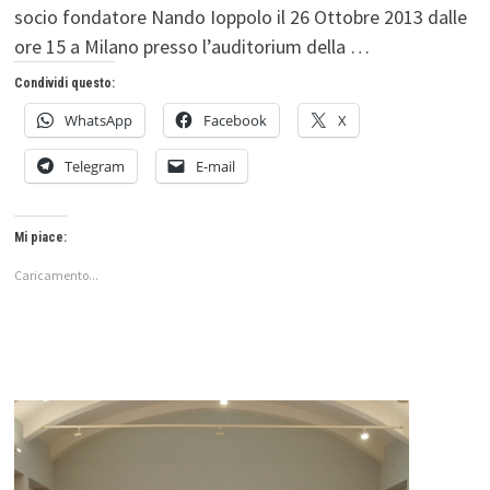
socio fondatore Nando Ioppolo il 26 Ottobre 2013 dalle
ore 15 a Milano presso l’auditorium della …
Condividi questo:
WhatsApp
Facebook
X
Telegram
E-mail
Mi piace:
Caricamento...