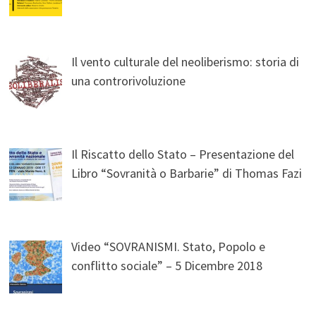
Il vento culturale del neoliberismo: storia di
una controrivoluzione
Il Riscatto dello Stato – Presentazione del
Libro “Sovranità o Barbarie” di Thomas Fazi
Video “SOVRANISMI. Stato, Popolo e
conflitto sociale” – 5 Dicembre 2018