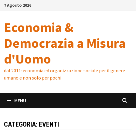
Skip
7 Agosto 2026
to
content
Economia &
Democrazia a Misura
d'Uomo
dal 2011: economia ed organizzazione sociale per il genere
umano e non solo per pochi
MENU
CATEGORIA:
EVENTI