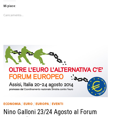
Mi piace:
Caricamento...
ECONOMIA
/
EURO
/
EUROPA
/
EVENTI
Nino Galloni 23/24 Agosto al Forum