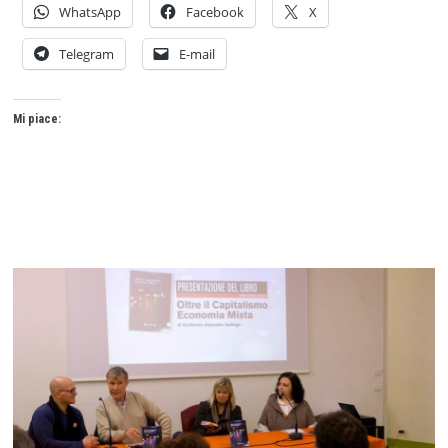
WhatsApp
Facebook
X
Telegram
E-mail
Mi piace: