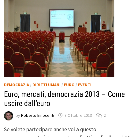
DEMOCRAZIA
/
DIRITTI UMANI
/
EURO
/
EVENTI
Euro, mercati, democrazia 2013 – Come
uscire dall’euro
by
Roberto Innocenti
8 Ottobre 2013
2
Se volete partecipare anche voi a questo