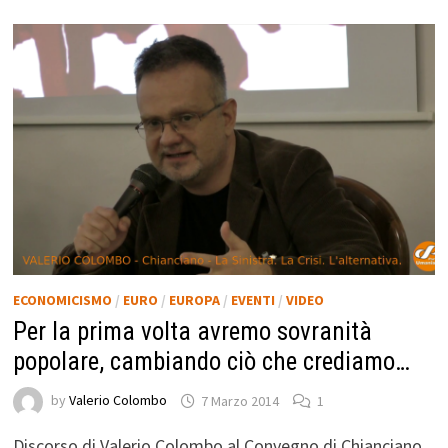
ECONOMICISMO
/
EURO
/
EUROPA
/
EVENTI
/
VIDEO
Per la prima volta avremo sovranità
popolare, cambiando ciò che crediamo…
by
Valerio Colombo
7 Marzo 2014
1
Discorso di Valerio Colombo al Convegno di Chianciano