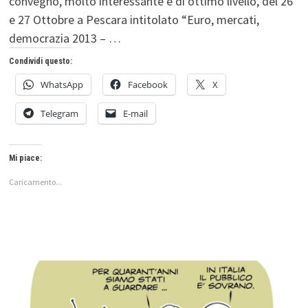
convegno, molto interessante e di ottimo livello, del 26
e 27 Ottobre a Pescara intitolato “Euro, mercati,
democrazia 2013 – …
Condividi questo:
WhatsApp
Facebook
X
Telegram
E-mail
Mi piace:
Caricamento...