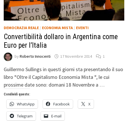
DEMOCRAZIA REALE
/
ECONOMIA MISTA
/
EVENTI
Convertibilità dollaro in Argentina come
Euro per l’Italia
by
Roberto Innocenti
17 Novembre 2014
1
Guillermo Sullings in questi giorni sta presentando il suo
libro “Oltre il Capitalismo Economia Mista “, le cui
prossime date sono: domani 18 Novembre a …
Condividi questo:
WhatsApp
Facebook
X
Telegram
E-mail