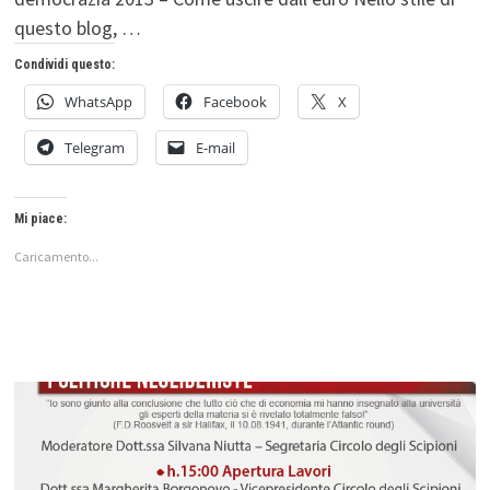
questo blog, …
Condividi questo:
WhatsApp
Facebook
X
Telegram
E-mail
Mi piace:
Caricamento...