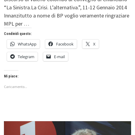
“La Sinistra.La Crisi. L’alternativa.”, 11-12 Gennaio 2014
Innanzitutto a nome di BP voglio veramente ringraziare
MPL per …
Condividi questo:
WhatsApp
Facebook
X
Telegram
E-mail
Mi piace:
Caricamento...