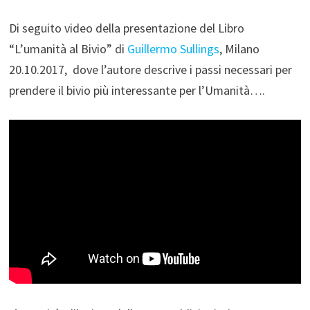
Di seguito video della presentazione del Libro
“L’umanità al Bivio” di
Guillermo Sullings
, Milano
20.10.2017, dove l’autore descrive i passi necessari per
prendere il bivio più interessante per l’Umanità….