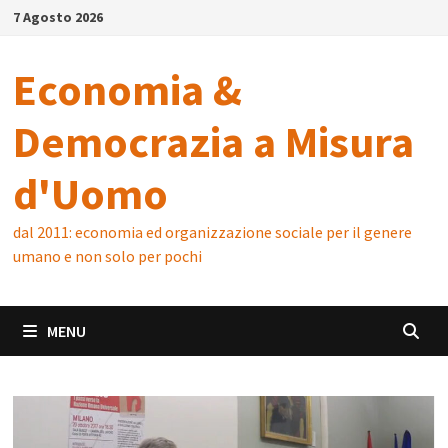
Skip
7 Agosto 2026
to
content
Economia &
Democrazia a Misura
d'Uomo
dal 2011: economia ed organizzazione sociale per il genere
umano e non solo per pochi
MENU