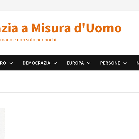
zia a Misura d'Uomo
 umano e non solo per pochi
ORO
DEMOCRAZIA
EUROPA
PERSONE