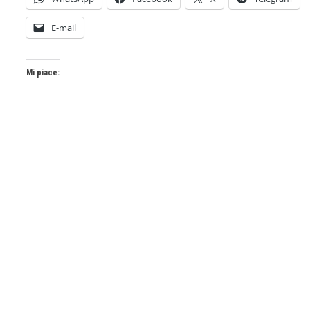
E-mail
Mi piace: