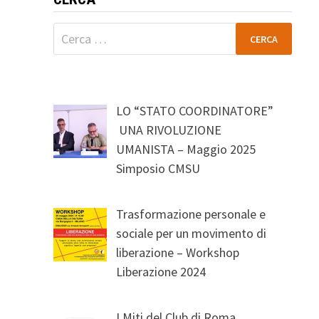
Ricerca
per:
LO “STATO COORDINATORE”
UNA RIVOLUZIONE
UMANISTA – Maggio 2025
Simposio CMSU
Trasformazione personale e
sociale per un movimento di
liberazione – Workshop
Liberazione 2024
I Miti del Club di Roma