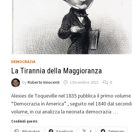
DEMOCRAZIA
La Tirannia della Maggioranza
by
Roberto Innocenti
2 Dicembre 2021
0
Alexies de Toqueville nel 1835 pubblica il primo volume
“Democrazia in America” , seguito nel 1840 dal second
volume, in cui analizza la neonata democrazia …
Condividi questo:
WhatsApp
Facebook
X
Telegram