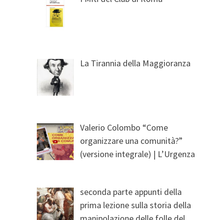
La Tirannia della Maggioranza
Valerio Colombo “Come
organizzare una comunità?”
(versione integrale) | L’Urgenza
seconda parte appunti della
prima lezione sulla storia della
manipolazione delle folle del