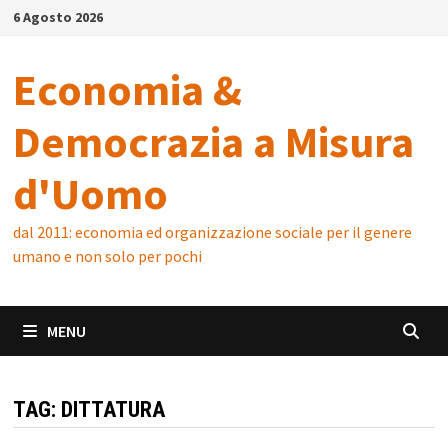
Skip
6 Agosto 2026
to
content
Economia &
Democrazia a Misura
d'Uomo
dal 2011: economia ed organizzazione sociale per il genere
umano e non solo per pochi
MENU
TAG:
DITTATURA