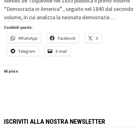
Alexies de Toqueville nel 1835 pubblica il primo volume
“Democrazia in America” , seguito nel 1840 dal secondo
volume, in cui analizza la neonata democrazia …
Condividi questo:
WhatsApp
Facebook
X
Telegram
E-mail
Mi piace:
ISCRIVITI ALLA NOSTRA NEWSLETTER