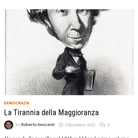
DEMOCRAZIA
La Tirannia della Maggioranza
by
Roberto Innocenti
2 Dicembre 2021
0