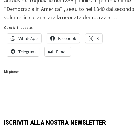
Alexies de Toqueville nel 1835 pubblica il primo volume
“Democrazia in America” , seguito nel 1840 dal secondo
volume, in cui analizza la neonata democrazia …
Condividi questo:
WhatsApp
Facebook
X
Telegram
E-mail
Mi piace:
ISCRIVITI ALLA NOSTRA NEWSLETTER