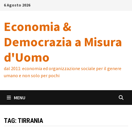
Skip
6 Agosto 2026
to
content
Economia &
Democrazia a Misura
d'Uomo
dal 2011: economia ed organizzazione sociale per il genere
umano e non solo per pochi
MENU
TAG:
TIRRANIA