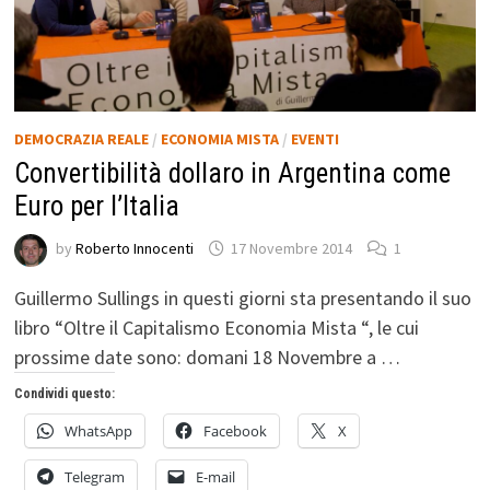
DEMOCRAZIA REALE
/
ECONOMIA MISTA
/
EVENTI
Convertibilità dollaro in Argentina come
Euro per l’Italia
by
Roberto Innocenti
17 Novembre 2014
1
Guillermo Sullings in questi giorni sta presentando il suo
libro “Oltre il Capitalismo Economia Mista “, le cui
prossime date sono: domani 18 Novembre a …
Condividi questo:
WhatsApp
Facebook
X
Telegram
E-mail