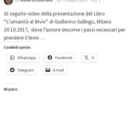
by
Roberto Innocenti
5 Giugno 2018
1
Di seguito video della presentazione del Libro
“L’umanità al Bivio” di Guillermo Sullings, Milano
20.10.2017, dove l’autore descrive i passi necessari per
prendere il bivio …
Condividi questo:
WhatsApp
Facebook
X
Telegram
E-mail
Mi piace: