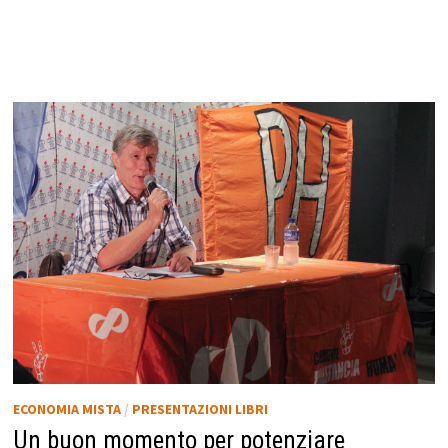
ECONOMIA MISTA
/
PRESENTAZIONI LIBRI
Un buon momento per potenziare