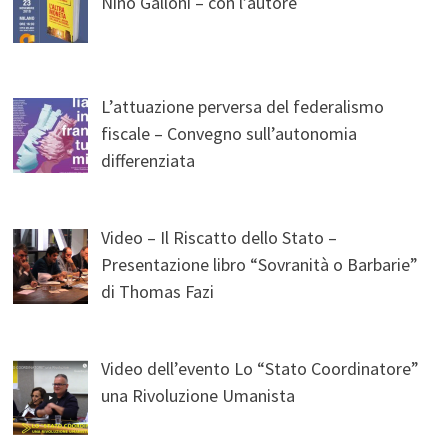
Nino Galloni – con l’autore
L’attuazione perversa del federalismo
fiscale – Convegno sull’autonomia
differenziata
Video – Il Riscatto dello Stato –
Presentazione libro “Sovranità o Barbarie”
di Thomas Fazi
Video dell’evento Lo “Stato Coordinatore”
una Rivoluzione Umanista