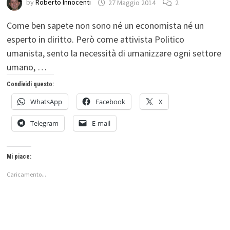
by
Roberto Innocenti
27 Maggio 2014
2
Come ben sapete non sono né un economista né un
esperto in diritto. Però come attivista Politico
umanista, sento la necessità di umanizzare ogni settore
umano, …
Condividi questo:
WhatsApp
Facebook
X
Telegram
E-mail
Mi piace:
Caricamento...