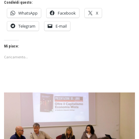
Condividi questo:
WhatsApp
Facebook
X
Telegram
E-mail
Mi piace:
Caricamento...