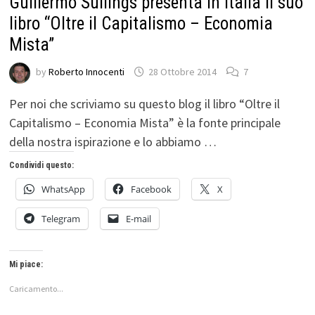
Guillermo Sullings presenta in Italia il suo
libro “Oltre il Capitalismo – Economia
Mista”
by
Roberto Innocenti
28 Ottobre 2014
7
Per noi che scriviamo su questo blog il libro “Oltre il
Capitalismo – Economia Mista” è la fonte principale
della nostra ispirazione e lo abbiamo …
Condividi questo:
WhatsApp
Facebook
X
Telegram
E-mail
Mi piace:
Caricamento...