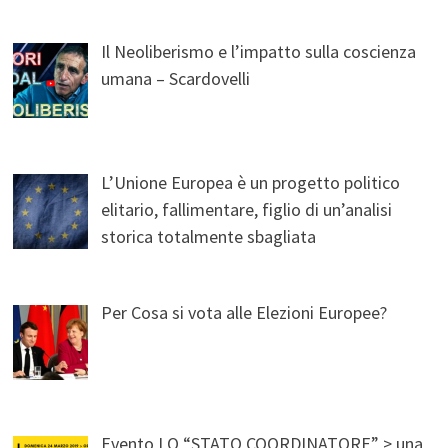
Il Neoliberismo e l’impatto sulla coscienza
umana – Scardovelli
L’Unione Europea è un progetto politico
elitario, fallimentare, figlio di un’analisi
storica totalmente sbagliata
Per Cosa si vota alle Elezioni Europee?
Evento LO “STATO COORDINATORE” > una