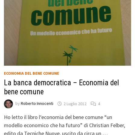
ECONOMIA DEL BENE COMUNE
La banca democratica – Economia del
bene comune
by
Roberto Innocenti
2 Luglio 2012
4
Ho letto il libro l‘economia del bene comune “un
modello economico che ha futuro” di Christian Felber,
edito da Tecniche Nuove, uscito da circa un …