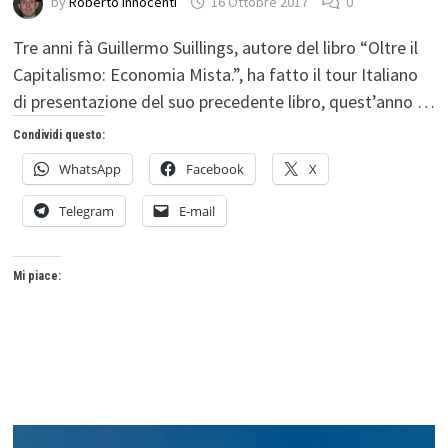
by
Roberto Innocenti
16 Ottobre 2017
0
Tre anni fà Guillermo Suillings, autore del libro “Oltre il
Capitalismo: Economia Mista.”, ha fatto il tour Italiano
di presentazione del suo precedente libro, quest’anno …
Condividi questo:
WhatsApp
Facebook
X
Telegram
E-mail
Mi piace: