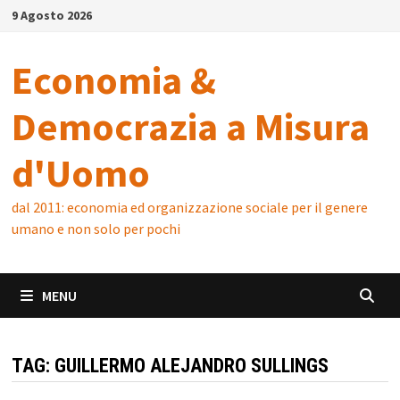
Skip
9 Agosto 2026
to
content
Economia &
Democrazia a Misura
d'Uomo
dal 2011: economia ed organizzazione sociale per il genere
umano e non solo per pochi
MENU
TAG:
GUILLERMO ALEJANDRO SULLINGS