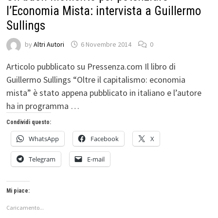
l’Economia Mista: intervista a Guillermo
Sullings
by
Altri Autori
6 Novembre 2014
0
Articolo pubblicato su Pressenza.com Il libro di
Guillermo Sullings “Oltre il capitalismo: economia
mista” è stato appena pubblicato in italiano e l’autore
ha in programma …
Condividi questo:
WhatsApp
Facebook
X
Telegram
E-mail
Mi piace:
Caricamento...