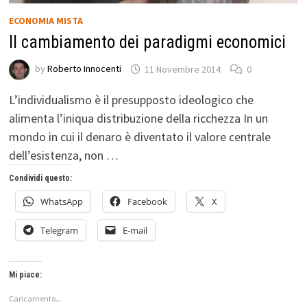
ECONOMIA MISTA
Il cambiamento dei paradigmi economici
by
Roberto Innocenti
11 Novembre 2014
0
L’individualismo è il presupposto ideologico che
alimenta l’iniqua distribuzione della ricchezza In un
mondo in cui il denaro è diventato il valore centrale
dell’esistenza, non …
Condividi questo:
WhatsApp
Facebook
X
Telegram
E-mail
Mi piace:
Caricamento...