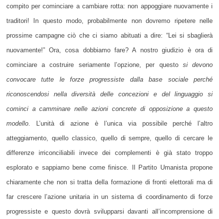
compito per cominciare a cambiare rotta: non appoggiare nuovamente i
traditori! In questo modo, probabilmente non dovremo ripetere nelle
prossime campagne ciò che ci siamo abituati a dire: “Lei si sbaglierà
nuovamente!” Ora, cosa dobbiamo fare? A nostro giudizio è ora di
cominciare a costruire seriamente l’opzione, per questo
si devono
convocare tutte le forze progressiste dalla base sociale perché
riconoscendosi nella diversità delle concezioni e del linguaggio si
cominci a camminare nelle azioni concrete di opposizione a questo
modello
. L’unità di azione è l’unica via possibile perché l’altro
atteggiamento, quello classico, quello di sempre, quello di cercare le
differenze irriconciliabili invece dei complementi è già stato troppo
esplorato e sappiamo bene come finisce. Il Partito Umanista propone
chiaramente che non si tratta della formazione di fronti elettorali ma di
far crescere l’azione unitaria in un sistema di coordinamento di forze
progressiste e questo dovrà svilupparsi davanti all’incomprensione di