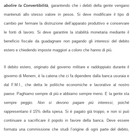
abolire la Convertibilità
, garantendo che i debiti della gente vengano
mantenuti allo stesso valore in pesos. Si deve modificare il tipo di
cambio per fermare la distruzione dell’apparato produttivo e conservare
le fonti di lavoro. Si deve garantire la stabilità monetaria mediante il
beneficio fiscale da guadagnare non pagando gli interessi del debito
estero e chiedendo imposte maggiori a coloro che hanno di più.
Il debito estero, originato dal governo militare e raddoppiato durante il
governo di Menem, è la catena che ci fa dipendere dalla banca usuraia e
dal F.M.I., che detta le politiche economiche e lavorative al nostro
paese. Paghiamo sempre di più e abbiamo sempre meno. E la gente sta
sempre peggio.
Non si devono pagare più interessi
, poiché
rappresentano il 15% della spesa. Si è pagato già troppo, e non si può
continuare a sacrificare il popolo in favore della banca. Deve essere
formata una commissione che studi l’origine di ogni parte del debito,