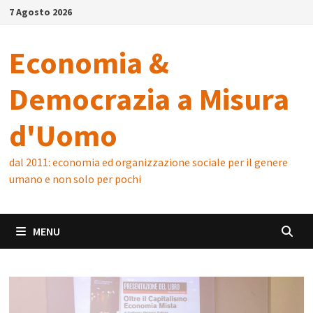
Skip
7 Agosto 2026
to
content
Economia &
Democrazia a Misura
d'Uomo
dal 2011: economia ed organizzazione sociale per il genere
umano e non solo per pochi
MENU