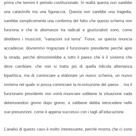
prima che termini il periodo costituzionale. In realtà questa non sarebbe
una catastrofe ma una figuraccia. Questa non sarebbe una tragedia,
sarebbe semplicemente una conferma del fatto che questo schema non
funziona e che le alternanze tra radicali e giustizialisti sono, come
direbbero i musicisti, “variazioni sul tema”. Forse, se questa rinuncia
accadesse, dovremmo ringraziare il funzionario presidente perché apre
la strada, perché dimostrerebbe a tutto il paese che è il sistema che
deve cambiare, che non si tratta più di quella ridicola alternanza
bipartitica, ma di cominciare a elaborare un nuovo schema, un nuovo
sistema nel quale si possa cominciare la ricostruzione del paese… ma il
funzionario presidente non vorrà rinunciare sebbene la situazione vada
deteriorandosi giorno dopo giorno, e sebbene debba retrocedere nelle
sue presunzioni, come è appena successo con i tagli all’educazione.
L’analisi di questo caso è molto interessante, perché mostra che ci sono