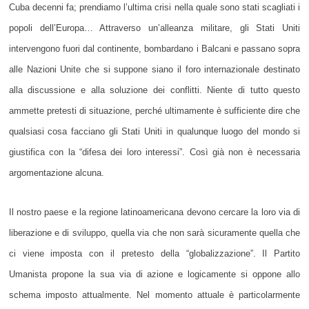
Cuba decenni fa; prendiamo l’ultima crisi nella quale sono stati scagliati i
popoli dell’Europa… Attraverso un’alleanza militare, gli Stati Uniti
intervengono fuori dal continente, bombardano i Balcani e passano sopra
alle Nazioni Unite che si suppone siano il foro internazionale destinato
alla discussione e alla soluzione dei conflitti. Niente di tutto questo
ammette pretesti di situazione, perché ultimamente è sufficiente dire che
qualsiasi cosa facciano gli Stati Uniti in qualunque luogo del mondo si
giustifica con la “difesa dei loro interessi”. Così già non è necessaria
argomentazione alcuna.
Il nostro paese e la regione latinoamericana devono cercare la loro via di
liberazione e di sviluppo, quella via che non sarà sicuramente quella che
ci viene imposta con il pretesto della “globalizzazione”. Il Partito
Umanista propone la sua via di azione e logicamente si oppone allo
schema imposto attualmente. Nel momento attuale è particolarmente