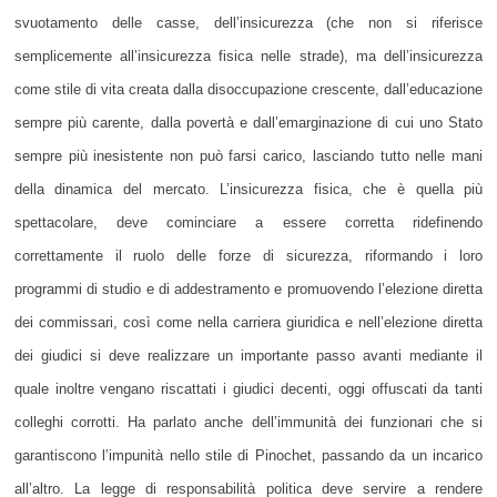
svuotamento delle casse, dell’insicurezza (che non si riferisce
semplicemente all’insicurezza fisica nelle strade), ma dell’insicurezza
come stile di vita creata dalla disoccupazione crescente, dall’educazione
sempre più carente, dalla povertà e dall’emarginazione di cui uno Stato
sempre più inesistente non può farsi carico, lasciando tutto nelle mani
della dinamica del mercato. L’insicurezza fisica, che è quella più
spettacolare, deve cominciare a essere corretta ridefinendo
correttamente il ruolo delle forze di sicurezza, riformando i loro
programmi di studio e di addestramento e promuovendo l’elezione diretta
dei commissari, così come nella carriera giuridica e nell’elezione diretta
dei giudici si deve realizzare un importante passo avanti mediante il
quale inoltre vengano riscattati i giudici decenti, oggi offuscati da tanti
colleghi corrotti. Ha parlato anche dell’immunità dei funzionari che si
garantiscono l’impunità nello stile di Pinochet, passando da un incarico
all’altro. La legge di responsabilità politica deve servire a rendere