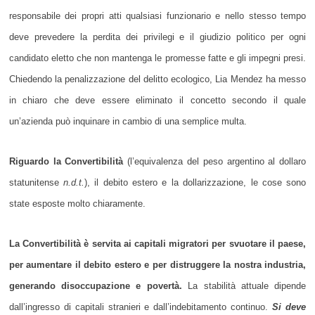
responsabile dei propri atti qualsiasi funzionario e nello stesso tempo
deve prevedere la perdita dei privilegi e il giudizio politico per ogni
candidato eletto che non mantenga le promesse fatte e gli impegni presi.
Chiedendo la penalizzazione del delitto ecologico, Lia Mendez ha messo
in chiaro che deve essere eliminato il concetto secondo il quale
un’azienda può inquinare in cambio di una semplice multa.
Riguardo la Convertibilità
(l’equivalenza del peso argentino al dollaro
statunitense
n.d.t.
), il debito estero e la dollarizzazione, le cose sono
state esposte molto chiaramente.
La Convertibilità è servita ai capitali migratori per svuotare il paese,
per aumentare il debito estero e per distruggere la nostra industria,
generando disoccupazione e povertà.
La stabilità attuale dipende
dall’ingresso di capitali stranieri e dall’indebitamento continuo.
Si deve