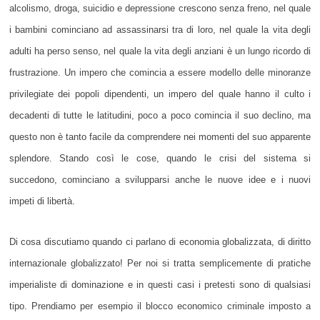
alcolismo, droga, suicidio e depressione crescono senza freno, nel quale
i bambini cominciano ad assassinarsi tra di loro, nel quale la vita degli
adulti ha perso senso, nel quale la vita degli anziani è un lungo ricordo di
frustrazione. Un impero che comincia a essere modello delle minoranze
privilegiate dei popoli dipendenti, un impero del quale hanno il culto i
decadenti di tutte le latitudini, poco a poco comincia il suo declino, ma
questo non è tanto facile da comprendere nei momenti del suo apparente
splendore. Stando così le cose, quando le crisi del sistema si
succedono, cominciano a svilupparsi anche le nuove idee e i nuovi
impeti di libertà.
Di cosa discutiamo quando ci parlano di economia globalizzata, di diritto
internazionale globalizzato! Per noi si tratta semplicemente di pratiche
imperialiste di dominazione e in questi casi i pretesti sono di qualsiasi
tipo. Prendiamo per esempio il blocco economico criminale imposto a