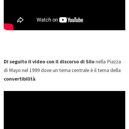
Di seguito il video con il discorso di Silo
nella Piazza
di Mayo nel 1999 dove un tema centrale è il tema della
convertibilità
.