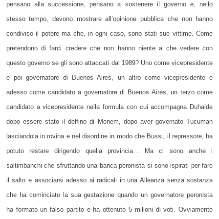
pensano alla successione, pensano a sostenere il governo e, nello
stesso tempo, devono mostrare all’opinione pubblica che non hanno
condiviso il potere ma che, in ogni caso, sono stati sue vittime. Come
pretendono di farci credere che non hanno niente a che vedere con
questo governo se gli sono attaccati dal 1989? Uno come vicepresidente
e poi governatore di Buenos Aires, un altro come vicepresidente e
adesso come candidato a governatore di Buenos Aires, un terzo come
candidato a vicepresidente nella formula con cui accompagna Duhalde
dopo essere stato il delfino di Menem, dopo aver governato Tucuman
lasciandola in rovina e nel disordine in modo che Bussi, il repressore, ha
potuto restare dirigendo quella provincia… Ma ci sono anche i
saltimbanchi che sfruttando una banca peronista si sono ispirati per fare
il salto e associarsi adesso ai radicali in una Alleanza senza sostanza
che ha cominciato la sua gestazione quando un governatore peronista
ha formato un falso partito e ha ottenuto 5 milioni di voti. Ovviamente