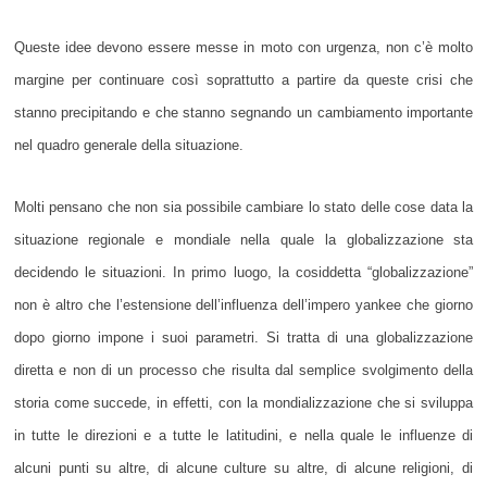
Queste idee devono essere messe in moto con urgenza, non c’è molto
margine per continuare così soprattutto a partire da queste crisi che
stanno precipitando e che stanno segnando un cambiamento importante
nel quadro generale della situazione.
Molti pensano che non sia possibile cambiare lo stato delle cose data la
situazione regionale e mondiale nella quale la globalizzazione sta
decidendo le situazioni. In primo luogo, la cosiddetta “globalizzazione”
non è altro che l’estensione dell’influenza dell’impero yankee che giorno
dopo giorno impone i suoi parametri. Si tratta di una globalizzazione
diretta e non di un processo che risulta dal semplice svolgimento della
storia come succede, in effetti, con la mondializzazione che si sviluppa
in tutte le direzioni e a tutte le latitudini, e nella quale le influenze di
alcuni punti su altre, di alcune culture su altre, di alcune religioni, di