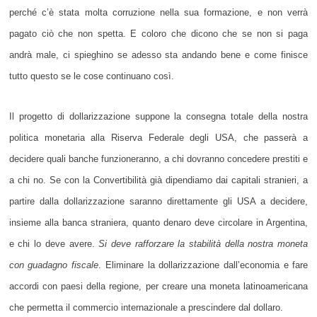
perché c’è stata molta corruzione nella sua formazione, e non verrà
pagato ciò che non spetta. E coloro che dicono che se non si paga
andrà male, ci spieghino se adesso sta andando bene e come finisce
tutto questo se le cose continuano così.
Il progetto di dollarizzazione suppone la consegna totale della nostra
politica monetaria alla Riserva Federale degli USA, che passerà a
decidere quali banche funzioneranno, a chi dovranno concedere prestiti e
a chi no. Se con la Convertibilità già dipendiamo dai capitali stranieri, a
partire dalla dollarizzazione saranno direttamente gli USA a decidere,
insieme alla banca straniera, quanto denaro deve circolare in Argentina,
e chi lo deve avere.
Si deve rafforzare la stabilità della nostra moneta
con guadagno fiscale
. Eliminare la dollarizzazione dall’economia e fare
accordi con paesi della regione, per creare una moneta latinoamericana
che permetta il commercio internazionale a prescindere dal dollaro.