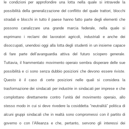
le condizioni per approfondire una lotta nella quale si intravede la
possibilità della generalizzazione del conflitto del quale trattori, blocchi
stradali e blocchi in tutto il paese hanno fatto parte degli elementi che
possono canalizzare una grande marcia federale, nella quale si
esprimano i reclami dei lavoratori agricoli, industriali e anche dei
disoccupati, unendosi oggi alla lotta degli studenti in un insieme capace
di fare parte dell’avanguardia attiva del futuro sciopero generale.
Tuttavia, il frammentato movimento operaio sembra disperare delle sue
possibilità e ci sono senza dubbio posizioni che devono essere riviste.
Questo è il caso di certe posizioni nelle quali si considera la
trasformazione dei sindacati per industrie in sindacati per imprese e che
complottano direttamente contro l’unità del movimento operaio, allo
stesso modo in cui si deve rivedere la cosiddetta “neutralità” politica di
alcuni gruppi sindacali che in realtà sono compromessi con il partito di
governo o con l’Alleanza e che, pertanto, servono gli interessi dei