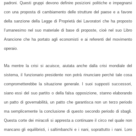
padroni. Questi gruppi devono definire posizioni politiche e impegnarsi
con una proposta di cambiamento delle strutture del paese e a favore
della sanzione della Legge di Proprietà dei Lavoratori che ha proposto
l’umanesimo nel suo materiale di base di proposte, cioè nel suo Libro
Arancione che ha portato agli economisti e ai referenti del movimento
operaio.
Ma mentre la crisi si acuisce, aiutata anche dalla crisi mondiale del
sistema, il funzionario presidente non potrà rinunciare perché tale cosa
comprometterebbe la situazione generale. I suoi supposti successori,
siano essi del suo partito o della falsa opposizione, stanno elaborando
un patto di governabilità, un patto che garantisca non un terzo periodo
ma semplicemente la conclusione di questo secondo periodo di sbagli.
Questa corte dei miracoli si appresta a continuare il circo nel quale non
mancano gli equilibristi, i saltimbanchi e i nani, soprattutto i nani. Loro