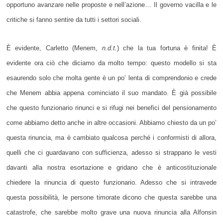
opportuno avanzare nelle proposte e nell’azione… Il governo vacilla e le
critiche si fanno sentire da tutti i settori sociali.
È evidente, Carletto (Menem,
n.d.t.
) che la tua fortuna è finita! È
evidente ora ciò che diciamo da molto tempo: questo modello si sta
esaurendo solo che molta gente è un po’ lenta di comprendonio e crede
che Menem abbia appena cominciato il suo mandato. È già possibile
che questo funzionario rinunci e si rifugi nei benefici del pensionamento
come abbiamo detto anche in altre occasioni. Abbiamo chiesto da un po’
questa rinuncia, ma è cambiato qualcosa perché i conformisti di allora,
quelli che ci guardavano con sufficienza, adesso si strappano le vesti
davanti alla nostra esortazione e gridano che è anticostituzionale
chiedere la rinuncia di questo funzionario. Adesso che si intravede
questa possibilità, le persone timorate dicono che questa sarebbe una
catastrofe, che sarebbe molto grave una nuova rinuncia alla Alfonsin