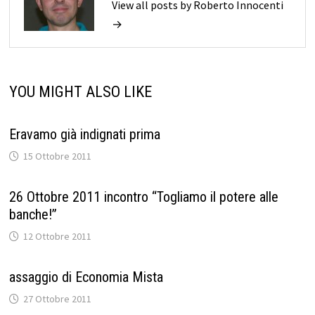
View all posts by Roberto Innocenti
→
YOU MIGHT ALSO LIKE
Eravamo già indignati prima
15 Ottobre 2011
26 Ottobre 2011 incontro “Togliamo il potere alle
banche!”
12 Ottobre 2011
assaggio di Economia Mista
27 Ottobre 2011