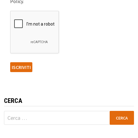
Policy.
CERCA
Ricerca
per: