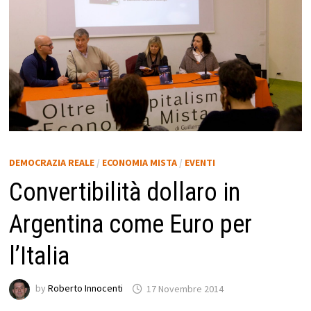
DEMOCRAZIA REALE
/
ECONOMIA MISTA
/
EVENTI
Convertibilità dollaro in
Argentina come Euro per
l’Italia
by
Roberto Innocenti
17 Novembre 2014