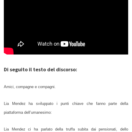
Di seguito il testo del discorso:
Amici, compagne e compagni.
Lia Mendez ha sviluppato i punti chiave che fanno parte della
piattaforma dell’umanesimo:
Lia Mendez ci ha parlato della truffa subita dai pensionati, dello