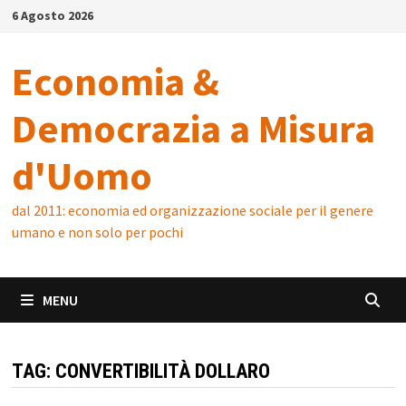
Skip
6 Agosto 2026
to
content
Economia &
Democrazia a Misura
d'Uomo
dal 2011: economia ed organizzazione sociale per il genere
umano e non solo per pochi
MENU
TAG:
CONVERTIBILITÀ DOLLARO