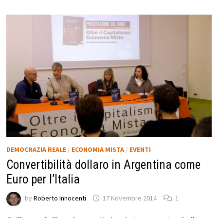
DEMOCRAZIA REALE
/
ECONOMIA MISTA
/
EVENTI
Convertibilità dollaro in Argentina come
Euro per l’Italia
by
Roberto Innocenti
17 Novembre 2014
1