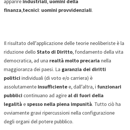
apparire
industriali
,
uomini della
finanza
,
tecnici
:
uomini provvidenziali
.
Il risultato dell’applicazione delle teorie neoliberiste è la
riduzione dello
Stato di Diritto
, fondamento della vita
democratica, ad una
realtà molto precaria
nella
maggioranza dei paesi. La
garanzia dei diritti
politici
individuali (di voto e/o carriera) è
assolutamente
insufficiente
e, dall’altra, i
funzionari
pubblici
continuano ad agire
al di fuori della
legalità
e
spesso nella piena impunità
. Tutto ciò ha
ovviamente gravi ripercussioni nella configurazione
degli organi del potere pubblico.