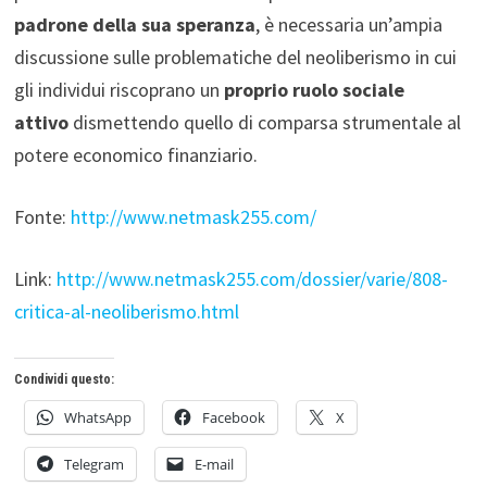
padrone della sua speranza
, è necessaria un’ampia
discussione sulle problematiche del neoliberismo in cui
gli individui riscoprano un
proprio ruolo sociale
attivo
dismettendo quello di comparsa strumentale al
potere economico finanziario.
Fonte:
http://www.netmask255.com/
Link:
http://www.netmask255.com/dossier/varie/808-
critica-al-neoliberismo.html
Condividi questo:
WhatsApp
Facebook
X
Telegram
E-mail