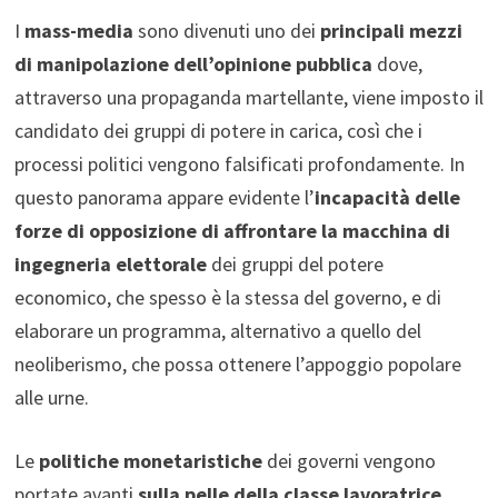
I
mass-media
sono divenuti uno dei
principali mezzi
di manipolazione dell’opinione pubblica
dove,
attraverso una propaganda martellante, viene imposto il
candidato dei gruppi di potere in carica, così che i
processi politici vengono falsificati profondamente. In
questo panorama appare evidente l’
incapacità delle
forze di opposizione
di affrontare la macchina di
ingegneria elettorale
dei gruppi del potere
economico, che spesso è la stessa del governo, e di
elaborare un programma, alternativo a quello del
neoliberismo, che possa ottenere l’appoggio popolare
alle urne.
Le
politiche monetaristiche
dei governi vengono
portate avanti
sulla pelle della classe lavoratrice
,