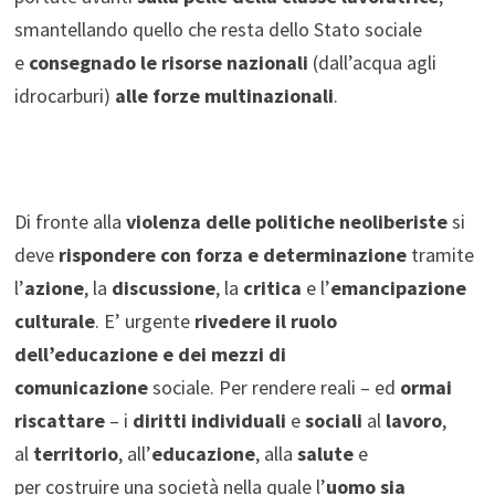
smantellando quello che resta dello Stato sociale
e
consegnado le risorse nazionali
(dall’acqua agli
idrocarburi)
alle forze multinazionali
.
Di fronte alla
violenza delle politiche neoliberiste
si
deve
rispondere con forza e determinazione
tramite
l’
azione
, la
discussione
, la
critica
e l’
emancipazione
culturale
. E’ urgente
rivedere il ruolo
dell’educazione e dei mezzi di
comunicazione
sociale. Per rendere reali – ed
ormai
riscattare
– i
diritti individuali
e
sociali
al
lavoro
,
al
territorio
, all’
educazione
, alla
salute
e
per costruire una società nella quale l’
uomo
sia