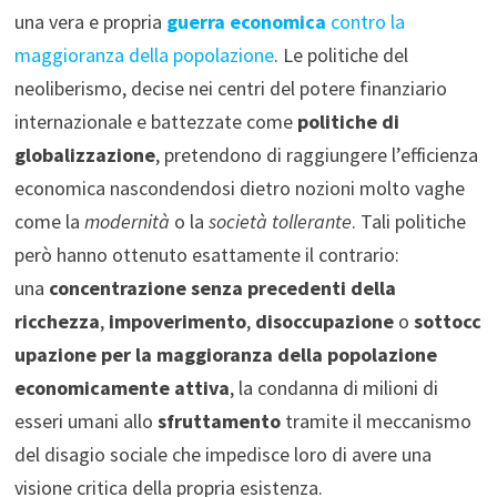
una vera e propria
guerra economica
contro la
maggioranza della popolazione
. Le politiche del
neoliberismo, decise nei centri del potere finanziario
internazionale e battezzate come
politiche di
globalizzazione
, pretendono di raggiungere l’efficienza
economica nascondendosi dietro nozioni molto vaghe
come la
modernità
o la
società tollerante
. Tali politiche
però hanno ottenuto esattamente il contrario:
una
concentrazione senza precedenti della
ricchezza
,
impoverimento
,
disoccupazione
o
sottocc
upazione per la maggioranza della popolazione
economicamente attiva
, la condanna di milioni di
esseri umani allo
sfruttamento
tramite il meccanismo
del disagio sociale che impedisce loro di avere una
visione critica della propria esistenza.