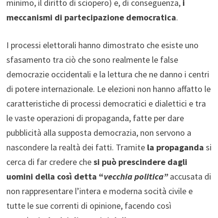
minimo, il diritto di sciopero) e, di conseguenza,
i
meccanismi di partecipazione democratica
.
I processi elettorali hanno dimostrato che esiste uno
sfasamento tra ciò che sono realmente le false
democrazie occidentali e la lettura che ne danno i centri
di potere internazionale. Le elezioni non hanno affatto le
caratteristiche di processi democratici e dialettici e tra
le vaste operazioni di propaganda, fatte per dare
pubblicità alla supposta democrazia, non servono a
nascondere la realtà dei fatti. Tramite
la propaganda
si
cerca di far credere che
si può prescindere dagli
uomini della così detta “
vecchia politica”
accusata di
non rappresentare l’intera e moderna socità civile e
tutte le sue correnti di opinione, facendo così