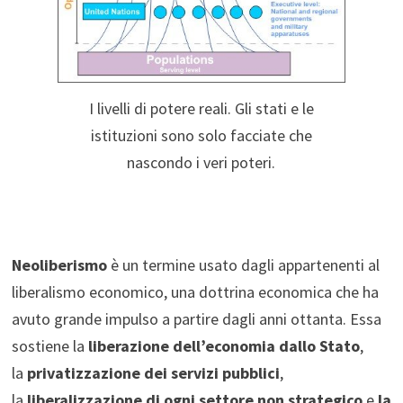
I livelli di potere reali. Gli stati e le
istituzioni sono solo facciate che
nascondo i veri poteri.
Neoliberismo
è un termine usato dagli appartenenti al
liberalismo economico, una dottrina economica che ha
avuto grande impulso a partire dagli anni ottanta. Essa
sostiene la
liberazione dell’economia dallo Stato
,
la
privatizzazione dei servizi pubblici
,
la
liberalizzazione di ogni settore non strategico
e
la