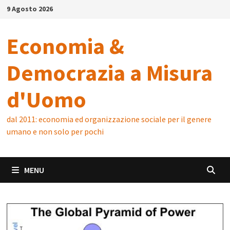
Skip
9 Agosto 2026
to
content
Economia &
Democrazia a Misura
d'Uomo
dal 2011: economia ed organizzazione sociale per il genere
umano e non solo per pochi
MENU