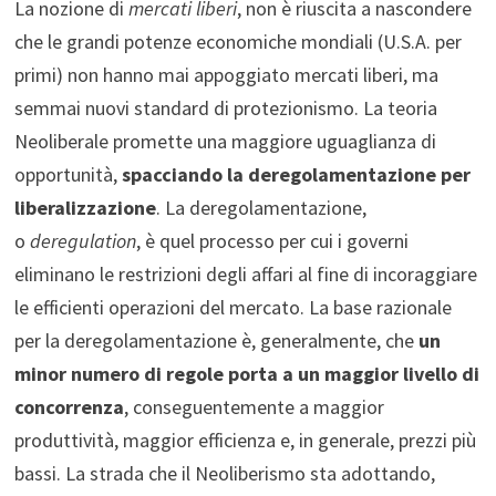
La nozione di
mercati liberi
, non è riuscita a nascondere
che le grandi potenze economiche mondiali (U.S.A. per
primi) non hanno mai appoggiato mercati liberi, ma
semmai nuovi standard di protezionismo. La teoria
Neoliberale promette una maggiore uguaglianza di
opportunità,
spacciando la deregolamentazione per
liberalizzazione
. La deregolamentazione,
o
deregulation
, è quel processo per cui i governi
eliminano le restrizioni degli affari al fine di incoraggiare
le efficienti operazioni del mercato. La base razionale
per la deregolamentazione è, generalmente, che
un
minor numero di regole porta a un maggior livello di
concorrenza
, conseguentemente a maggior
produttività, maggior efficienza e, in generale, prezzi più
bassi. La strada che il Neoliberismo sta adottando,