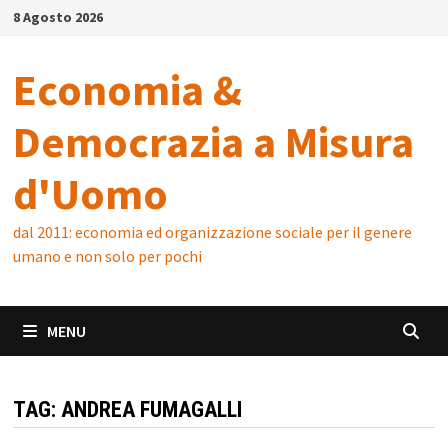
Skip
8 Agosto 2026
to
content
Economia &
Democrazia a Misura
d'Uomo
dal 2011: economia ed organizzazione sociale per il genere
umano e non solo per pochi
MENU
TAG:
ANDREA FUMAGALLI