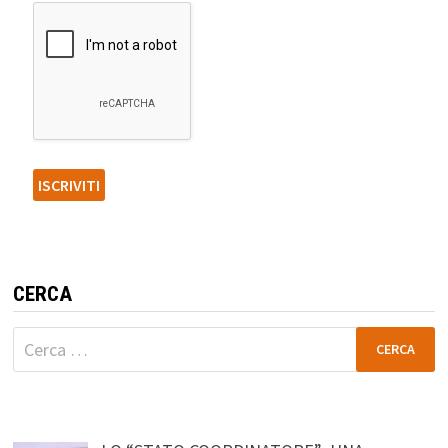
CERCA
Ricerca
per: