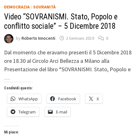
DEMOCRAZIA
/
SOVRANITÀ
Video “SOVRANISMI. Stato, Popolo e
conflitto sociale” – 5 Dicembre 2018
by
Roberto Innocenti
2 Gennaio 2019
0
Dal momento che eravamo presenti il 5 Dicembre 2018
ore 18.30 al Circolo Arci Bellezza a Milano alla
Presentazione del libro “SOVRANISMI. Stato, Popolo e
…
Condividi questo:
WhatsApp
Facebook
X
Telegram
E-mail
Mi piace: