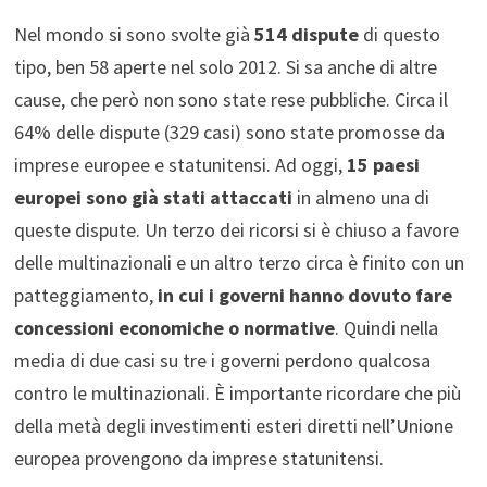
Nel mondo si sono svolte già
514 dispute
di questo
tipo, ben 58 aperte nel solo 2012. Si sa anche di altre
cause, che però non sono state rese pubbliche. Circa il
64% delle dispute (329 casi) sono state promosse da
imprese europee e statunitensi. Ad oggi,
15 paesi
europei sono già stati attaccati
in almeno una di
queste dispute. Un terzo dei ricorsi si è chiuso a favore
delle multinazionali e un altro terzo circa è finito con un
patteggiamento,
in cui i governi hanno dovuto fare
concessioni economiche o normative
. Quindi nella
media di due casi su tre i governi perdono qualcosa
contro le multinazionali. È importante ricordare che più
della metà degli investimenti esteri diretti nell’Unione
europea provengono da imprese statunitensi.