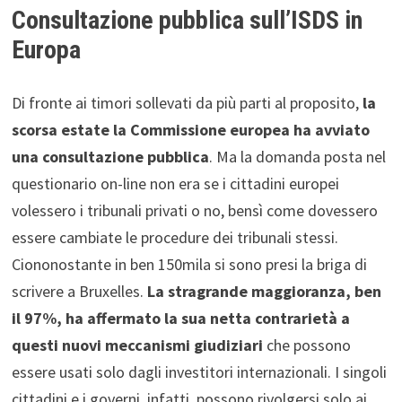
Consultazione pubblica sull’ISDS in
Europa
Di fronte ai timori sollevati da più parti al proposito,
la
scorsa estate la Commissione europea ha avviato
una consultazione pubblica
. Ma la domanda posta nel
questionario on-line non era se i cittadini europei
volessero i tribunali privati o no, bensì come dovessero
essere cambiate le procedure dei tribunali stessi.
Ciononostante in ben 150mila si sono presi la briga di
scrivere a Bruxelles.
La stragrande maggioranza, ben
il 97%, ha affermato la sua netta contrarietà a
questi nuovi meccanismi giudiziari
che possono
essere usati solo dagli investitori internazionali. I singoli
cittadini e i governi, infatti, possono rivolgersi solo ai