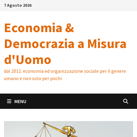
Skip
7 Agosto 2026
to
content
Economia &
Democrazia a Misura
d'Uomo
dal 2011: economia ed organizzazione sociale per il genere
umano e non solo per pochi
MENU