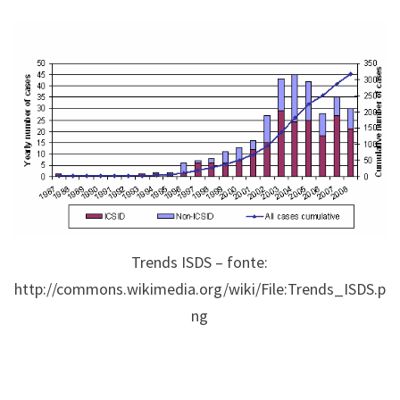
Trends ISDS – fonte:
http://commons.wikimedia.org/wiki/File:Trends_ISDS.p
ng