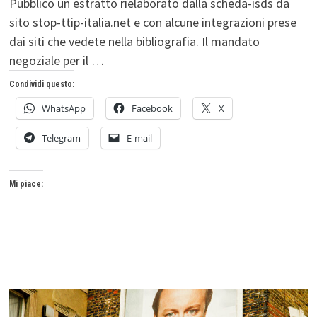
Pubblico un estratto rielaborato dalla scheda-isds da
sito stop-ttip-italia.net e con alcune integrazioni prese
dai siti che vedete nella bibliografia. Il mandato
negoziale per il …
Condividi questo:
WhatsApp
Facebook
X
Telegram
E-mail
Mi piace: