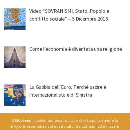
Video “SOVRANISMI. Stato, Popolo e
conflitto sociale” – 5 Dicembre 2018
Come l’economia è diventata una religione
La Gabbia dell’Euro. Perchè uscire è
internazionalista e di Sinistra
Utilizziamo i cookie per essere sicuri che tu possa avere la
migliore esperienza sul nostro sito. Se continui ad utilizzare