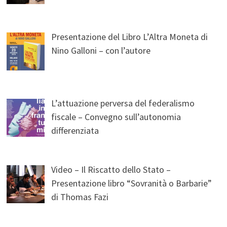
Presentazione del Libro L’Altra Moneta di
Nino Galloni – con l’autore
L’attuazione perversa del federalismo
fiscale – Convegno sull’autonomia
differenziata
Video – Il Riscatto dello Stato –
Presentazione libro “Sovranità o Barbarie”
di Thomas Fazi