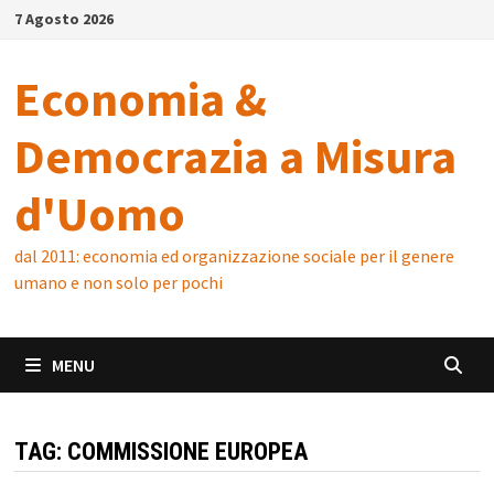
Skip
7 Agosto 2026
to
content
Economia &
Democrazia a Misura
d'Uomo
dal 2011: economia ed organizzazione sociale per il genere
umano e non solo per pochi
MENU
TAG:
COMMISSIONE EUROPEA