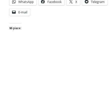
WhatsApp
Facebook
X
Telegram
E-mail
Mi piace: