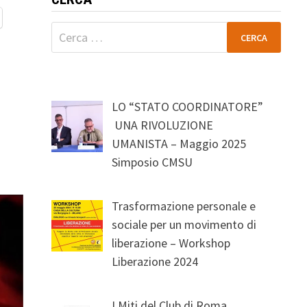
Ricerca
per:
LO “STATO COORDINATORE”
UNA RIVOLUZIONE
UMANISTA – Maggio 2025
Simposio CMSU
Trasformazione personale e
sociale per un movimento di
liberazione – Workshop
Liberazione 2024
I Miti del Club di Roma