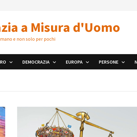
zia a Misura d'Uomo
 umano e non solo per pochi
ORO
DEMOCRAZIA
EUROPA
PERSONE