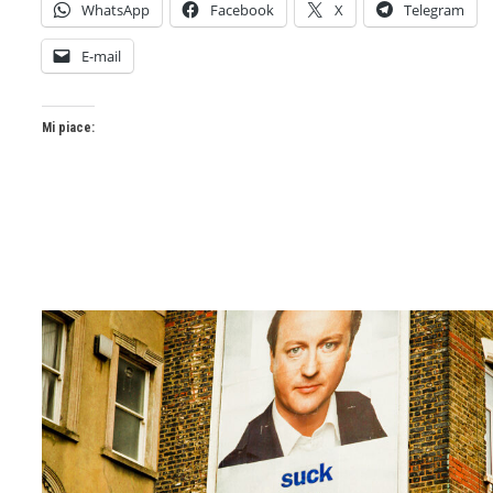
WhatsApp
Facebook
X
Telegram
E-mail
Mi piace: