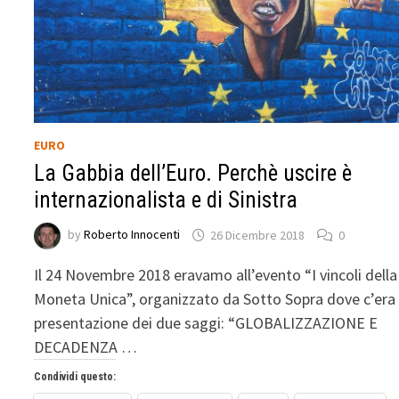
EURO
La Gabbia dell’Euro. Perchè uscire è
internazionalista e di Sinistra
by
Roberto Innocenti
26 Dicembre 2018
0
Il 24 Novembre 2018 eravamo all’evento “I vincoli della
Moneta Unica”, organizzato da Sotto Sopra dove c’era 
presentazione dei due saggi: “GLOBALIZZAZIONE E
DECADENZA …
Condividi questo: