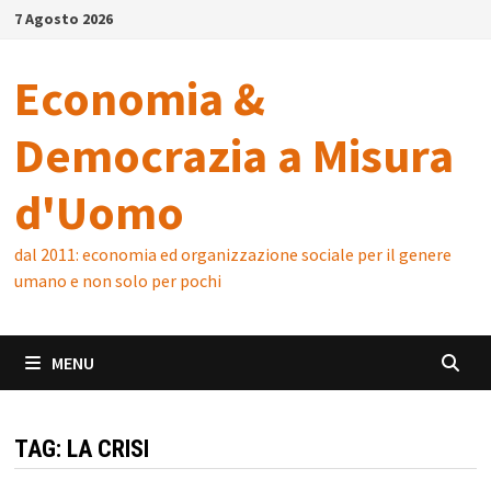
Skip
7 Agosto 2026
to
content
Economia &
Democrazia a Misura
d'Uomo
dal 2011: economia ed organizzazione sociale per il genere
umano e non solo per pochi
MENU
TAG:
LA CRISI