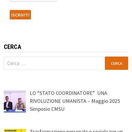
CERCA
Ricerca
per:
LO “STATO COORDINATORE” UNA
RIVOLUZIONE UMANISTA – Maggio 2025
Simposio CMSU
Trasformazione personale e sociale per un