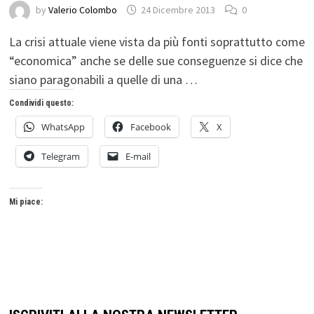
by
Valerio Colombo
24 Dicembre 2013
0
La crisi attuale viene vista da più fonti soprattutto come
“economica” anche se delle sue conseguenze si dice che
siano paragonabili a quelle di una …
Condividi questo:
WhatsApp
Facebook
X
Telegram
E-mail
Mi piace: