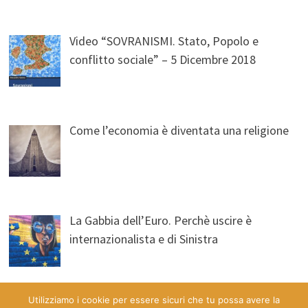
Video “SOVRANISMI. Stato, Popolo e
conflitto sociale” – 5 Dicembre 2018
Come l’economia è diventata una religione
La Gabbia dell’Euro. Perchè uscire è
internazionalista e di Sinistra
Utilizziamo i cookie per essere sicuri che tu possa avere la