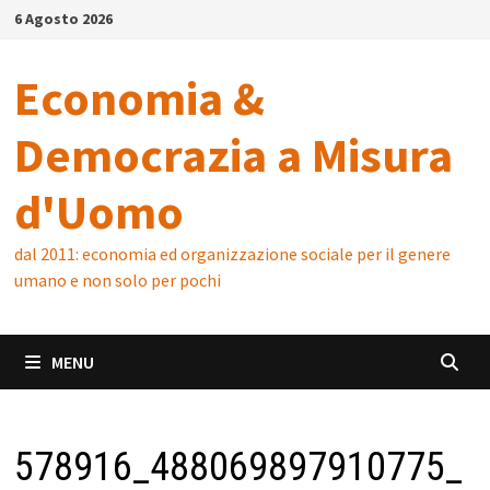
Skip
6 Agosto 2026
to
content
Economia &
Democrazia a Misura
d'Uomo
dal 2011: economia ed organizzazione sociale per il genere
umano e non solo per pochi
MENU
578916_488069897910775_