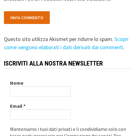
Questo sito utilizza Akismet per ridurre lo spam.
Scopri
come vengono elaborati i dati derivati dai commenti
.
ISCRIVITI ALLA NOSTRA NEWSLETTER
Nome
Email
*
Manteniamo i tuoi dati privati e li condividiamo solo con
terze parti necessarie per l'erogazione dei servizi. Per