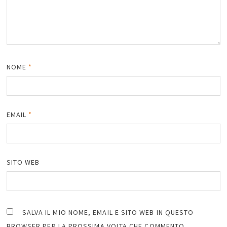
NOME
*
EMAIL
*
SITO WEB
SALVA IL MIO NOME, EMAIL E SITO WEB IN QUESTO
BROWSER PER LA PROSSIMA VOLTA CHE COMMENTO.