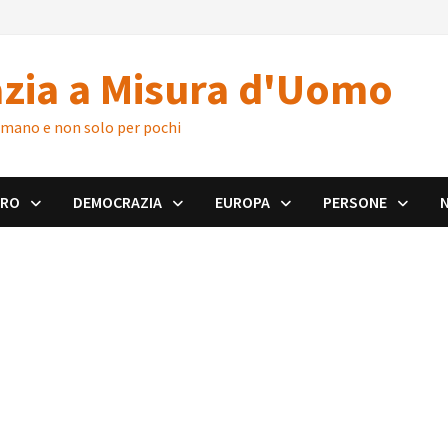
zia a Misura d'Uomo
 umano e non solo per pochi
ORO
DEMOCRAZIA
EUROPA
PERSONE