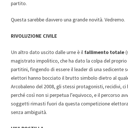
partito.
Questa sarebbe davvero una grande novità. Vedremo.
RIVOLUZIONE CIVILE
Un altro dato uscito dalle urne è il
fallimento totale
(
magistrato impolitico, che ha dato la colpa del proprio fl
partitini, fingendo di essere il leader di una sedicente
elettori hanno bocciato il brutto simbolo dietro al qua
Arcobaleno del 2008, gli stessi protagonisti, recidivi,
perché così non si perpetua l’equivoco, e il percorso av
soggetti rimasti fuori da questa competizione elettora
senza ambiguità.