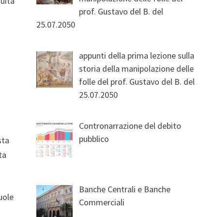
nuità
prof. Gustavo del B. del
25.07.2050
appunti della prima lezione sulla
storia della manipolazione delle
folle del prof. Gustavo del B. del
25.07.2050
Contronarrazione del debito
pubblico
sta
ta
Banche Centrali e Banche
uole
Commerciali