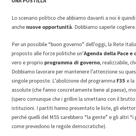
UNA POSTILLA
Lo scenario politico che abbiamo davanti a noi è quindi
anche
nuove opportunità
. Dobbiamo saperle cogliere
Per un possibile “buon governo” dell’oggi, la Rete Italia
proposto alle forze politiche un’
Agenda della Pace e 
vero e proprio
programma di governo
, realizzabile, 
Dobbiamo lavorare per mantenere l’attenzione su quest
singole proposte. L’abolizione del programma
F35
e la
assolute (che fanno concretamente bene al paese), mo
(spero comunque che i grillini la smettano con il brutto
istituzioni. I partiti hanno presentato le liste, gli elett
perché quelli del M5S sarebbero “la gente” e gli altri “i 
come prevedono le regole democratiche).