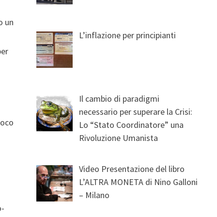
o un
L’inflazione per principianti
per
Il cambio di paradigmi
necessario per superare la Crisi:
ioco
Lo “Stato Coordinatore” una
Rivoluzione Umanista
i
Video Presentazione del libro
L’ALTRA MONETA di Nino Galloni
– Milano
o-