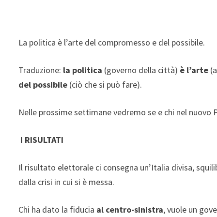
La politica è l’arte del compromesso e del possibile.
Traduzione:
la politica
(governo della città)
è l’arte
(
del possibile
(ciò che si può fare).
Nelle prossime settimane vedremo se e chi nel nuovo P
I RISULTATI
Il risultato elettorale ci consegna un’Italia divisa, squi
dalla crisi in cui si è messa.
Chi ha dato la fiducia
al centro-sinistra
, vuole un gove