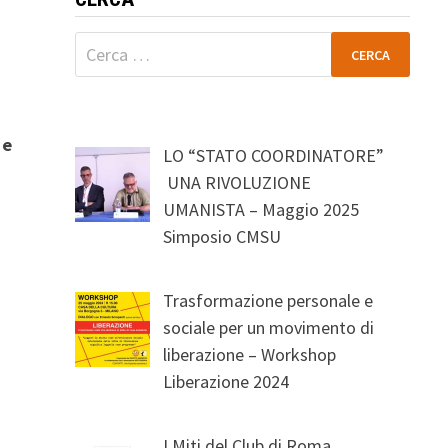
Ricerca
per:
)
e
LO “STATO COORDINATORE”
UNA RIVOLUZIONE
UMANISTA – Maggio 2025
Simposio CMSU
Trasformazione personale e
sociale per un movimento di
liberazione – Workshop
Liberazione 2024
I Miti del Club di Roma