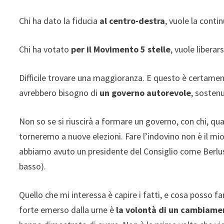
Chi ha dato la fiducia
al centro-destra
, vuole la conti
Chi ha votato
per il Movimento 5 stelle
, vuole liberar
Difficile trovare una maggioranza. E questo è certamen
avrebbero bisogno di
un governo autorevole
, sostenu
Non so se si riuscirà a formare un governo, con chi, qu
torneremo a nuove elezioni. Fare l’indovino non è il 
abbiamo avuto un presidente del Consiglio come Berlusco
basso).
Quello che mi interessa è capire i fatti, e cosa posso fa
forte emerso dalla urne è
la volontà di un cambiame