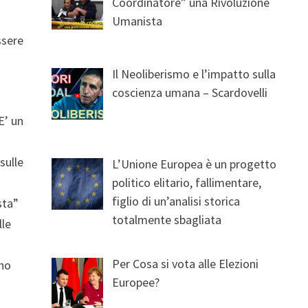
Coordinatore” una Rivoluzione
Umanista
ssere
Il Neoliberismo e l’impatto sulla
coscienza umana – Scardovelli
 E’ un
sulle
L’Unione Europea è un progetto
politico elitario, fallimentare,
figlio di un’analisi storica
sta”
totalmente sbagliata
lle
Per Cosa si vota alle Elezioni
eno
Europee?