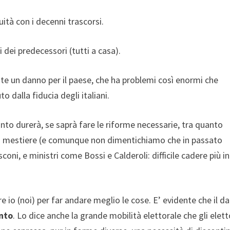
nuità con i decenni trascorsi.
si dei predecessori (tutti a casa).
te un danno per il paese, che ha problemi così enormi che
to dalla fiducia degli italiani.
anto durerà, se saprà fare le riforme necessarie, tra quanto
mio mestiere (e comunque non dimentichiamo che in passato
ni, e ministri come Bossi e Calderoli: difficile cadere più in
re io (noi) per far andare meglio le cose. E’ evidente che il d
nto
. Lo dice anche la grande mobilità elettorale che gli elett