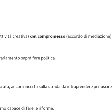
attività creativa)
del compromesso
(accordo di mediazione
arlamento saprà fare politica.
librata, ancora incerta sulla strada da intraprendere per uscire
rno capace di fare le riforme.