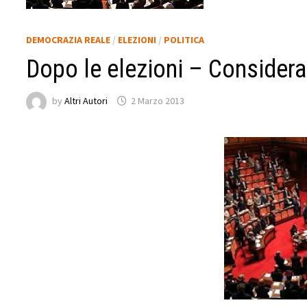
DEMOCRAZIA REALE
/
ELEZIONI
/
POLITICA
Dopo le elezioni – Consideraz
by
Altri Autori
2 Marzo 2013