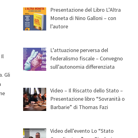
Presentazione del Libro L’Altra
Moneta di Nino Galloni – con
l’autore
L’attuazione perversa del
Il
federalismo fiscale – Convegno
sull’autonomia differenziata
. Gli
a
Video – Il Riscatto dello Stato –
ene
Presentazione libro “Sovranità o
Barbarie” di Thomas Fazi
Video dell’evento Lo “Stato