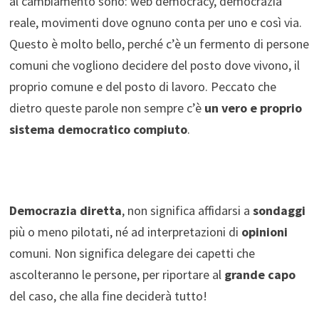
al cambiamento sono: web democracy, democrazia
reale, movimenti dove ognuno conta per uno e così via.
Questo è molto bello, perché c’è un fermento di persone
comuni che vogliono decidere del posto dove vivono, il
proprio comune e del posto di lavoro. Peccato che
dietro queste parole non sempre c’è
un vero e proprio
sistema democratico compiuto
.
Democrazia diretta
, non significa affidarsi a
sondaggi
più o meno pilotati, né ad interpretazioni di
opinioni
comuni. Non significa delegare dei capetti che
ascolteranno le persone, per riportare al
grande capo
del caso, che alla fine deciderà tutto!