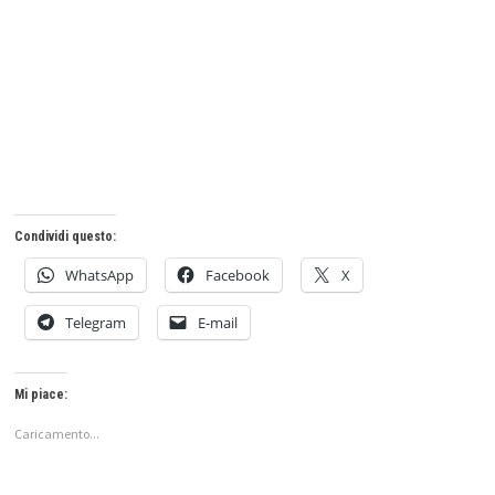
Condividi questo:
WhatsApp
Facebook
X
Telegram
E-mail
Mi piace:
Caricamento...