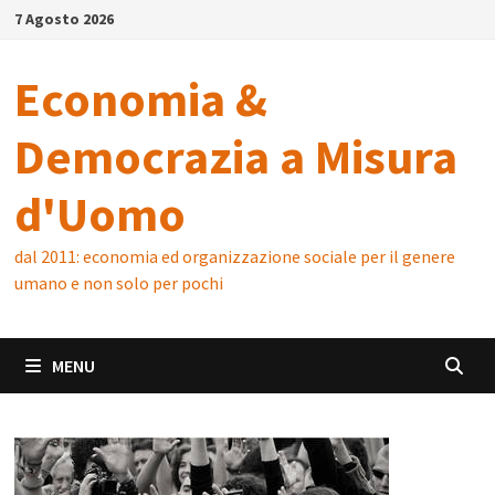
Skip
7 Agosto 2026
to
content
Economia &
Democrazia a Misura
d'Uomo
dal 2011: economia ed organizzazione sociale per il genere
umano e non solo per pochi
MENU