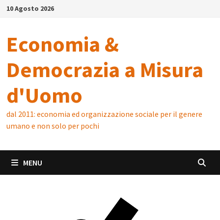
Skip
10 Agosto 2026
to
content
Economia &
Democrazia a Misura
d'Uomo
dal 2011: economia ed organizzazione sociale per il genere
umano e non solo per pochi
MENU