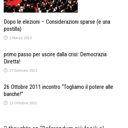
Dopo le elezioni – Considerazioni sparse (e una
postilla)
2 Marzo 2013
primo passo per uscire dalla crisi: Democrazia
Diretta!
27 Gennaio 2012
26 Ottobre 2011 incontro “Togliamo il potere alle
banche!”
12 Ottobre 2011