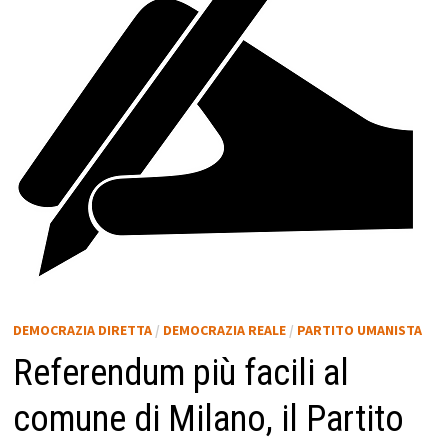
DEMOCRAZIA DIRETTA
/
DEMOCRAZIA REALE
/
PARTITO UMANISTA
Referendum più facili al
comune di Milano, il Partito