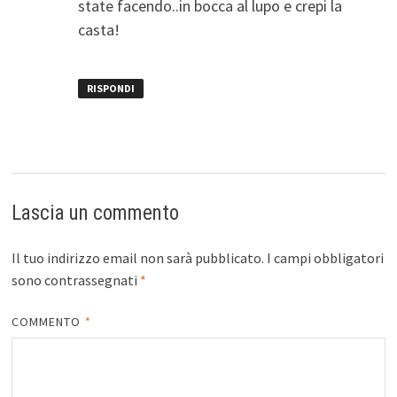
state facendo..in bocca al lupo e crepi la
casta!
RISPONDI
Lascia un commento
Il tuo indirizzo email non sarà pubblicato.
I campi obbligatori
sono contrassegnati
*
COMMENTO
*