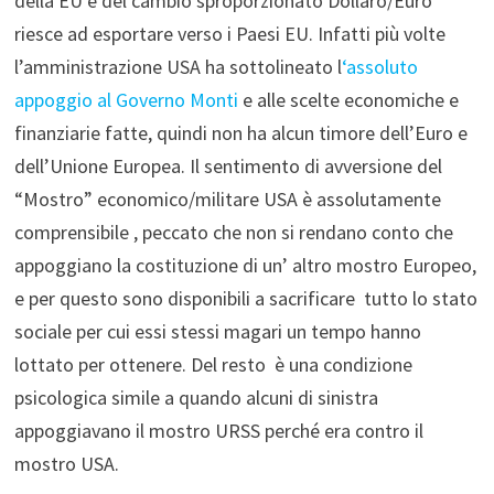
della EU e del cambio sproporzionato Dollaro/Euro
riesce ad esportare verso i Paesi EU. Infatti più volte
l’amministrazione USA ha sottolineato l
‘assoluto
appoggio al Governo Monti
e alle scelte economiche e
finanziarie fatte, quindi non ha alcun timore dell’Euro e
dell’Unione Europea. Il sentimento di avversione del
“Mostro” economico/militare USA è assolutamente
comprensibile , peccato che non si rendano conto che
appoggiano la costituzione di un’ altro mostro Europeo,
e per questo sono disponibili a sacrificare tutto lo stato
sociale per cui essi stessi magari un tempo hanno
lottato per ottenere. Del resto è una condizione
psicologica simile a quando alcuni di sinistra
appoggiavano il mostro URSS perché era contro il
mostro USA.