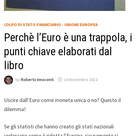
COLPO DI STATO FINANZIARIO
/
UNIONE EUROPEA
Perchè l’Euro è una trappola, i
punti chiave elaborati dal
libro
by
Roberto Innocenti
16 Novembre 2012
Uscire dall’Euro come moneta unica o no? Questo il
dilemma!
Se gli statisti che hanno creato gli stati nazionali
vedessero come è ridotta l’Europa, sicuramente si