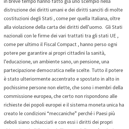
in breve tempo hanno fatto già uno scempio nella
distruzione dei diritti umani e dei diritti sanciti di molte
costituzioni degli Stati , come per quella Italiana, oltre
alla violazione della carta dei diritti dell’uomo. Gli Stati
nazionali con le firme dei vari trattati tra gli stati UE ,
come per ultimo il Fiscal Compact , hanno perso ogni
potere per garantire ai propri cittadini la sanità,
l’educazione, un ambiente sano, un pensione, una
partecipazione democratica nelle scelte. Tutto il potere
è stato ulteriormente accentrato e spostato in alto in
pochissime persone non elette, che sono i membri della
commissione europea, che certo non rispondono alle
richieste dei popoli europei e il sistema moneta unica ha
creato le condizioni “meccaniche” perché i Paesi più
deboli siano schiacciati e con essi i diritti dei propri