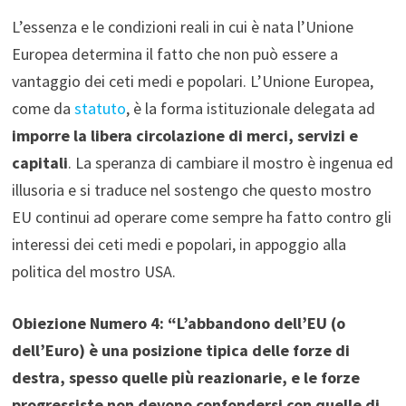
L’essenza e le condizioni reali in cui è nata l’Unione
Europea determina il fatto che non può essere a
vantaggio dei ceti medi e popolari. L’Unione Europea,
come da
statuto
, è la forma istituzionale delegata ad
imporre la libera circolazione di merci, servizi e
capitali
. La speranza di cambiare il mostro è ingenua ed
illusoria e si traduce nel sostengo che questo mostro
EU continui ad operare come sempre ha fatto contro gli
interessi dei ceti medi e popolari, in appoggio alla
politica del mostro USA.
Obiezione Numero 4:
“L’abbandono dell’EU (o
dell’Euro) è una posizione tipica delle forze di
destra, spesso quelle più reazionarie, e le forze
progressiste non devono confondersi con quelle di