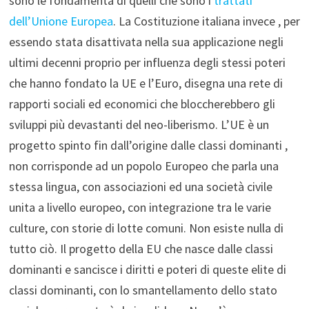
sono le fondamenta di quelli che sono i
trattati
dell’Unione Europea
. La Costituzione italiana invece , per
essendo stata disattivata nella sua applicazione negli
ultimi decenni proprio per influenza degli stessi poteri
che hanno fondato la UE e l’Euro, disegna una rete di
rapporti sociali ed economici che bloccherebbero gli
sviluppi più devastanti del neo-liberismo. L’UE è un
progetto spinto fin dall’origine dalle classi dominanti ,
non corrisponde ad un popolo Europeo che parla una
stessa lingua, con associazioni ed una società civile
unita a livello europeo, con integrazione tra le varie
culture, con storie di lotte comuni. Non esiste nulla di
tutto ciò. Il progetto della EU che nasce dalle classi
dominanti e sancisce i diritti e poteri di queste elite di
classi dominanti, con lo smantellamento dello stato