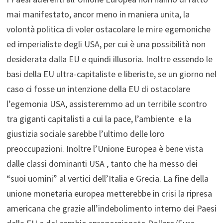
mai manifestato, ancor meno in maniera unita, la
volontà politica di voler ostacolare le mire egemoniche
ed imperialiste degli USA, per cui è una possibilità non
desiderata dalla EU e quindi illusoria. Inoltre essendo le
basi della EU ultra-capitaliste e liberiste, se un giorno nel
caso ci fosse un intenzione della EU di ostacolare
l’egemonia USA, assisteremmo ad un terribile scontro
tra giganti capitalisti a cui la pace, l’ambiente e la
giustizia sociale sarebbe l’ultimo delle loro
preoccupazioni. Inoltre l’Unione Europea è bene vista
dalle classi dominanti USA , tanto che ha messo dei
“suoi uomini” al vertici dell’Italia e Grecia. La fine della
unione monetaria europea metterebbe in crisi la ripresa
americana che grazie all’indebolimento interno dei Paesi