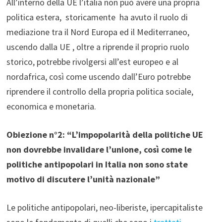
All’interno della UE l’italia non può avere una propria
politica estera, storicamente ha avuto il ruolo di
mediazione tra il Nord Europa ed il Mediterraneo,
uscendo dalla UE , oltre a riprende il proprio ruolo
storico, potrebbe rivolgersi all’est europeo e al
nordafrica, così come uscendo dall’Euro potrebbe
riprendere il controllo della propria politica sociale,
economica e monetaria.
Obiezione n°2:
“L’impopolarità della politiche UE
non dovrebbe invalidare l’unione, così come le
politiche antipopolari in Italia non sono state
motivo di discutere l’unità nazionale”
Le politiche antipopolari, neo-liberiste, ipercapitaliste