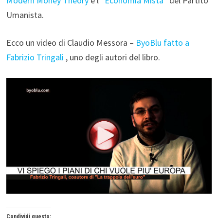
Modern Money Theory
e l'”
Economia Mista
” del Partito
Umanista.
Ecco un video di Claudio Messora –
ByoBlu fatto a
Fabrizio Tringali
, uno degli autori del libro.
Condividi questo: