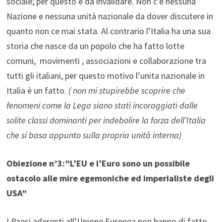
sociale; per questo è da invalidare. Non c’è nessuna
Nazione e nessuna unità nazionale da dover discutere in
quanto non ce mai stata. Al contrario l’Italia ha una sua
storia che nasce da un popolo che ha fatto lotte
comuni, movimenti , associazioni e collaborazione tra
tutti gli italiani, per questo motivo l’unita nazionale in
Italia è un fatto.
( non mi stupirebbe scoprire che
fenomeni come la Lega siano stati incoraggiati dalle
solite classi dominanti per indebolire la forza dell’Italia
che si basa appunto sulla propria unità interna)
Obiezione n°3:”L’EU e l’Euro sono un possibile
ostacolo alle mire egemoniche ed imperialiste degli
USA”
I Paesi aderenti all’Unione Europea non hanno di fatto