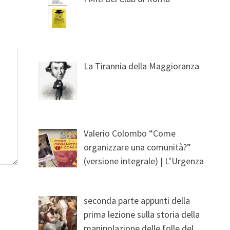
La Tirannia della Maggioranza
Valerio Colombo “Come
organizzare una comunità?”
(versione integrale) | L’Urgenza
seconda parte appunti della
prima lezione sulla storia della
manipolazione delle folle del