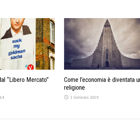
dal “Libero Mercato”
Come l’economia è diventata u
religione
014
1 Gennaio 2019