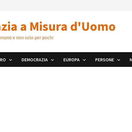
zia a Misura d'Uomo
 umano e non solo per pochi
ORO
DEMOCRAZIA
EUROPA
PERSONE