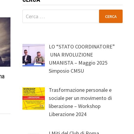
Ricerca
per:
LO “STATO COORDINATORE”
UNA RIVOLUZIONE
UMANISTA – Maggio 2025
Simposio CMSU
na
Trasformazione personale e
sociale per un movimento di
liberazione – Workshop
Liberazione 2024
I Miti del Club di Roma