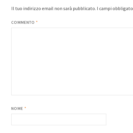
Il tuo indirizzo email non sarà pubblicato.
I campi obbligat
COMMENTO
*
NOME
*