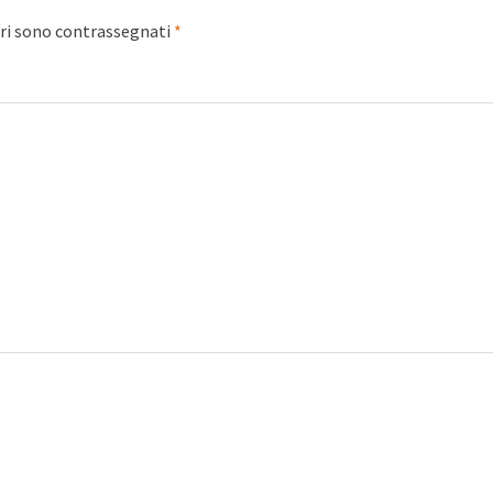
ori sono contrassegnati
*