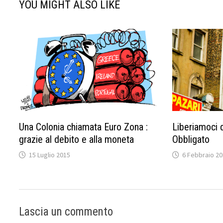
YOU MIGHT ALSO LIKE
Una Colonia chiamata Euro Zona :
Liberiamoci 
grazie al debito e alla moneta
Obbligato
15 Luglio 2015
6 Febbraio 2
Lascia un commento