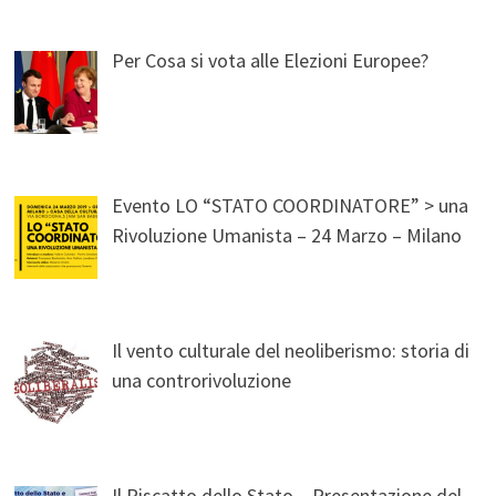
Per Cosa si vota alle Elezioni Europee?
Evento LO “STATO COORDINATORE” > una
Rivoluzione Umanista – 24 Marzo – Milano
Il vento culturale del neoliberismo: storia di
una controrivoluzione
Il Riscatto dello Stato – Presentazione del