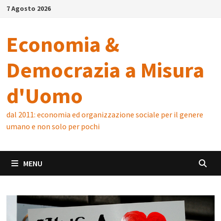
Skip
7 Agosto 2026
to
content
Economia &
Democrazia a Misura
d'Uomo
dal 2011: economia ed organizzazione sociale per il genere
umano e non solo per pochi
MENU