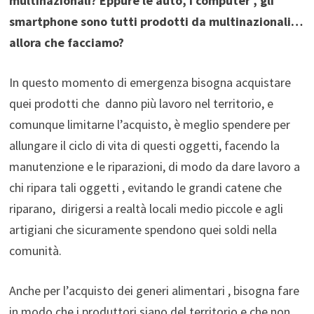
multinazionali? Eppure le auto, i computer , gli
smartphone sono tutti prodotti da multinazionali…
allora che facciamo?
In questo momento di emergenza bisogna acquistare
quei prodotti che danno più lavoro nel territorio, e
comunque limitarne l’acquisto, è meglio spendere per
allungare il ciclo di vita di questi oggetti, facendo la
manutenzione e le riparazioni, di modo da dare lavoro a
chi ripara tali oggetti , evitando le grandi catene che
riparano, dirigersi a realtà locali medio piccole e agli
artigiani che sicuramente spendono quei soldi nella
comunità.
Anche per l’acquisto dei generi alimentari , bisogna fare
in modo che i produttori siano del territorio e che non