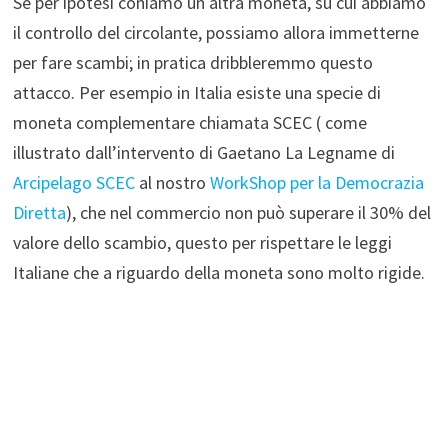
Se per ipotesi coniamo un altra moneta, su cui abbiamo
il controllo del circolante, possiamo allora immetterne
per fare scambi; in pratica dribbleremmo questo
attacco. Per esempio in Italia esiste una specie di
moneta complementare chiamata SCEC ( come
illustrato dall’intervento di Gaetano La Legname di
Arcipelago SCEC
al nostro
WorkShop per la Democrazia
Diretta
), che nel commercio non può superare il 30% del
valore dello scambio, questo per rispettare le leggi
Italiane che a riguardo della moneta sono molto rigide.