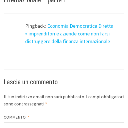
internazionale – parte 1
”
Pingback:
Economia Democratica Diretta
» imprenditori e aziende come non farsi
distruggere della finanza internazionale
Lascia un commento
Il tuo indirizzo email non sarà pubblicato.
I campi obbligatori
sono contrassegnati
*
COMMENTO
*