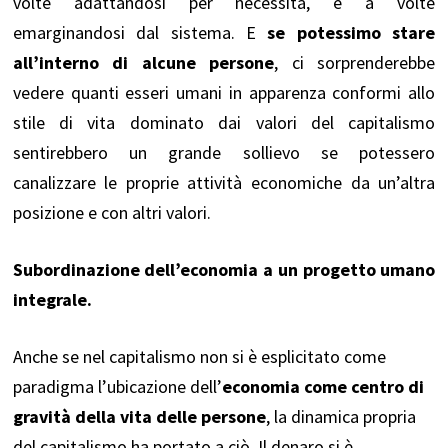
volte adattandosi per necessità, e a volte
emarginandosi dal sistema. E
se potessimo stare
all’interno di alcune persone
, ci sorprenderebbe
vedere quanti esseri umani in apparenza conformi allo
stile di vita dominato dai valori del capitalismo
sentirebbero un grande sollievo se potessero
canalizzare le proprie attività economiche da un’altra
posizione e con altri valori.
Subordinazione dell’economia a un progetto umano
integrale.
Anche se nel capitalismo non si è esplicitato come
paradigma l’ubicazione dell’
economia come centro di
gravità della vita delle persone
, la dinamica propria
del capitalismo ha portato a ciò. Il denaro si è