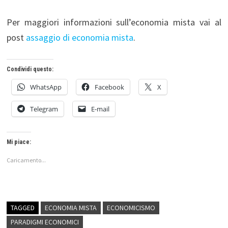
Per maggiori informazioni sull’economia mista vai al
post
assaggio di economia mista
.
Condividi questo:
WhatsApp
Facebook
X
Telegram
E-mail
Mi piace:
Caricamento...
TAGGED
ECONOMIA MISTA
ECONOMICISMO
PARADIGMI ECONOMICI