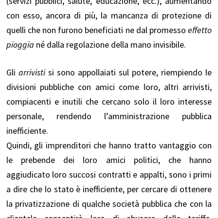
(servizi pubblici, salute, educazione, ecc.), aumentando
con esso, ancora di più, la mancanza di protezione di
quelli che non furono beneficiati ne dal promesso
effetto
pioggia
né dalla regolazione della mano invisibile.
Gli
arrivisti
si sono appollaiati sul potere, riempiendo le
divisioni pubbliche con amici come loro, altri arrivisti,
compiacenti e inutili che cercano solo il loro interesse
personale, rendendo l’amministrazione pubblica
inefficiente.
Quindi, gli imprenditori che hanno tratto vantaggio con
le prebende dei loro amici politici, che hanno
aggiudicato loro succosi contratti e appalti, sono i primi
a dire che lo stato è inefficiente, per cercare di ottenere
la privatizzazione di qualche società pubblica che con la