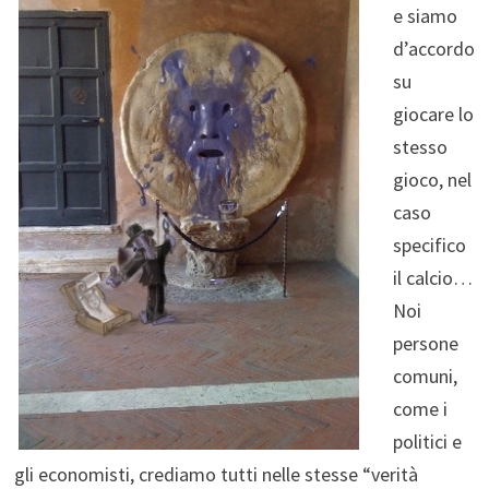
e siamo
d’accordo
su
giocare lo
stesso
gioco, nel
caso
specifico
il calcio…
Noi
persone
comuni,
come i
politici e
gli economisti, crediamo tutti nelle stesse “verità