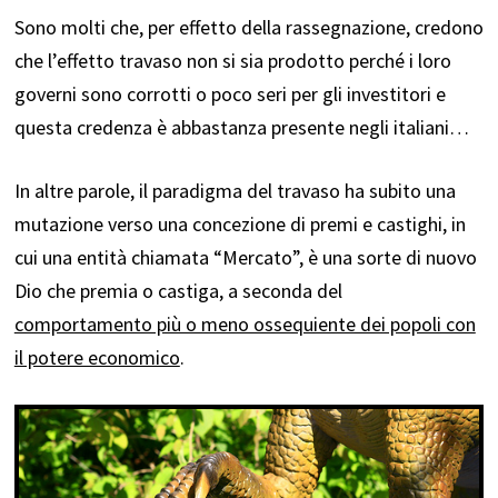
Sono molti che, per effetto della rassegnazione, credono
che l’effetto travaso non si sia prodotto perché i loro
governi sono corrotti o poco seri per gli investitori e
questa credenza è abbastanza presente negli italiani…
In altre parole, il paradigma del travaso ha subito una
mutazione verso una concezione di premi e castighi, in
cui una entità chiamata “Mercato”, è una sorte di nuovo
Dio che premia o castiga, a seconda del
comportamento più o meno ossequiente dei popoli con
il potere economico
.