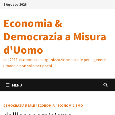
Skip
8 Agosto 2026
to
content
Economia &
Democrazia a Misura
d'Uomo
dal 2011: economia ed organizzazione sociale per il genere
umano e non solo per pochi
MENU
DEMOCRAZIA REALE
/
ECONOMIA
/
ECONOMICISMO