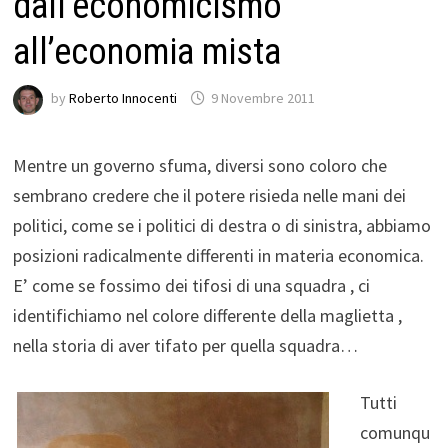
dall’economicismo
all’economia mista
by
Roberto Innocenti
9 Novembre 2011
Mentre un governo sfuma, diversi sono coloro che
sembrano credere che il potere risieda nelle mani dei
politici, come se i politici di destra o di sinistra, abbiamo
posizioni radicalmente differenti in materia economica.
E’ come se fossimo dei tifosi di una squadra , ci
identifichiamo nel colore differente della maglietta ,
nella storia di aver tifato per quella squadra…
Tutti
comunqu