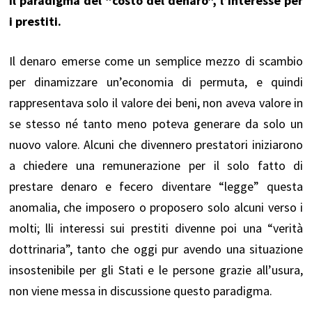
Il paradigma del “costo del denaro”, l’interesse per
i prestiti.
Il denaro emerse come un semplice mezzo di scambio
per dinamizzare un’economia di permuta, e quindi
rappresentava solo il valore dei beni, non aveva valore in
se stesso né tanto meno poteva generare da solo un
nuovo valore. Alcuni che divennero prestatori iniziarono
a chiedere una remunerazione per il solo fatto di
prestare denaro e fecero diventare “legge” questa
anomalia, che imposero o proposero solo alcuni verso i
molti; lli interessi sui prestiti divenne poi una “verità
dottrinaria”, tanto che oggi pur avendo una situazione
insostenibile per gli Stati e le persone grazie all’usura,
non viene messa in discussione questo paradigma.