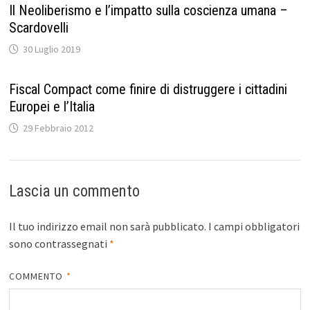
Il Neoliberismo e l’impatto sulla coscienza umana –
Scardovelli
30 Luglio 2019
Fiscal Compact come finire di distruggere i cittadini
Europei e l’Italia
29 Febbraio 2012
Lascia un commento
Il tuo indirizzo email non sarà pubblicato.
I campi obbligatori
sono contrassegnati
*
COMMENTO
*