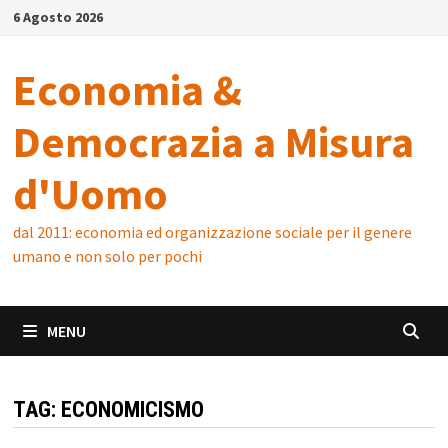
Skip
6 Agosto 2026
to
content
Economia &
Democrazia a Misura
d'Uomo
dal 2011: economia ed organizzazione sociale per il genere
umano e non solo per pochi
MENU
TAG:
ECONOMICISMO