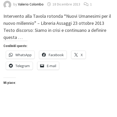
by
Valerio Colombo
18 Dicembre 2013
1
Intervento alla Tavola rotonda “Nuovi Umanesimi per il
nuovo millennio” – Libreria Assaggi 23 ottobre 2013
Testo discorso: Siamo in crisi e continuano a definire
questa …
Condividi questo:
WhatsApp
Facebook
X
Telegram
E-mail
Mi piace: