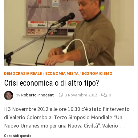
DEMOCRAZIA REALE
/
ECONOMIA MISTA
/
ECONOMICISMO
Crisi economica o di altro tipo?
by
Roberto Innocenti
3 Novembre 2012
0
Il 3 Novembre 2012 alle ore 16.30 c’è stato l’intervento
di Valerio Colombo al Terzo Simposio Mondiale “Un
Nuovo Umanesimo per una Nuova Civiltà”. Valerio …
Condividi questo: