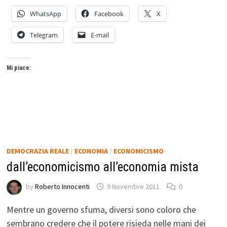
WhatsApp
Facebook
X
Telegram
E-mail
Mi piace:
DEMOCRAZIA REALE
/
ECONOMIA
/
ECONOMICISMO
dall’economicismo all’economia mista
by
Roberto Innocenti
9 Novembre 2011
0
Mentre un governo sfuma, diversi sono coloro che
sembrano credere che il potere risieda nelle mani dei