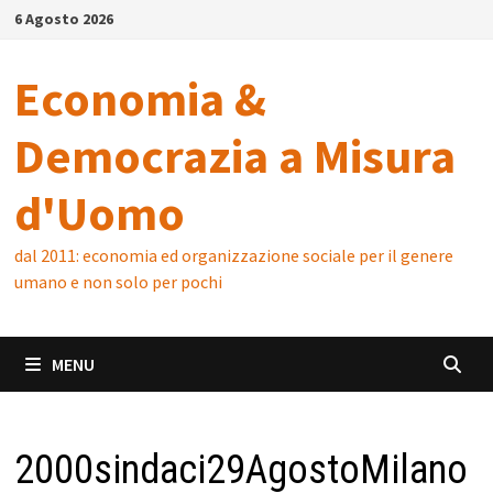
Skip
6 Agosto 2026
to
content
Economia &
Democrazia a Misura
d'Uomo
dal 2011: economia ed organizzazione sociale per il genere
umano e non solo per pochi
MENU
2000sindaci29AgostoMilano