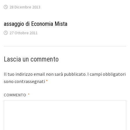
28 Dicembre 2013
assaggio di Economia Mista
27 Ottobre 2011
Lascia un commento
Il tuo indirizzo email non sarà pubblicato.
I campi obbligatori
sono contrassegnati
*
COMMENTO
*