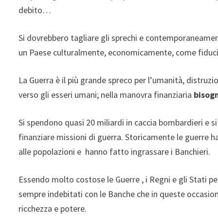
debito…
Si dovrebbero tagliare gli sprechi e contemporaneament
un Paese culturalmente, economicamente, come fiducia n
La Guerra è il più grande spreco per l’umanità, distruzio
verso gli esseri umani; nella manovra finanziaria
bisogn
Si spendono quasi 20 miliardi in caccia bombardieri e s
finanziare missioni di guerra. Storicamente le guerre 
alle popolazioni e hanno fatto ingrassare i Banchieri.
Essendo molto costose le Guerre , i Regni e gli Stati per
sempre indebitati con le Banche che in queste occasion
ricchezza e potere.