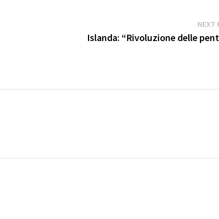
NEXT 
Islanda: “Rivoluzione delle pen