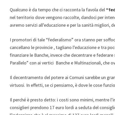
Qualcuno è da tempo che ci racconta la favola del
“fed
nel territorio dove vengono raccolte, dandoci per inten
avremo servizi all’educazione e per la sanità migliori, 
I promotori di tale “federalismo” ora stanno per soffoc
cancellano le provincie , tagliano l’educazione e tra po
finanziare le Banche, invece che decentrare e federare 
Parallelo” con ai vertici Banche e Multinazionali, che
Il decentramento del potere ai Comuni sarebbe un grand
virtuosi. In effetti, se ci pensiamo, è dove le cose funz
Il perché è presto detto: i costi sono minimi, mentre l’
consiglieri prendono 17 euro lordi a seduta del consigl