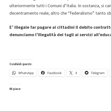
ulteriormente tutti i Comuni d’Italia. In sostanza, si ca
decentramento reale; altro che “federalismo” tanto s
E’ illegale far pagare ai cittadini il debito contrat
denunciamo l’illegalità dei tagli ai servizi all’edu
Condividi questo:
WhatsApp
Facebook
X
Telegram
Mi piace: