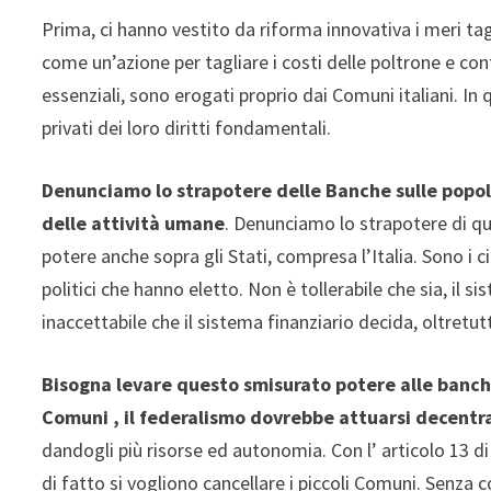
Prima, ci hanno vestito da riforma innovativa i meri ta
come un’azione per tagliare i costi delle poltrone e conte
essenziali, sono erogati proprio dai Comuni italiani. In 
privati dei loro diritti fondamentali.
Denunciamo lo strapotere delle Banche sulle popolaz
delle attività umane
. Denunciamo lo strapotere di qu
potere anche sopra gli Stati, compresa l’Italia. Sono i c
politici che hanno eletto. Non è tollerabile che sia, il s
inaccettabile che il sistema finanziario decida, oltretut
Bisogna levare questo smisurato potere alle banch
Comuni , il federalismo dovrebbe attuarsi decentr
dandogli più risorse ed autonomia. Con l’ articolo 13 
di fatto si vogliono cancellare i piccoli Comuni. Senza