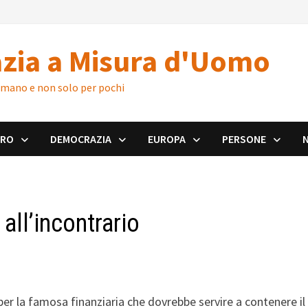
zia a Misura d'Uomo
 umano e non solo per pochi
ORO
DEMOCRAZIA
EUROPA
PERSONE
all’incontrario
per la famosa finanziaria che dovrebbe servire a contenere il