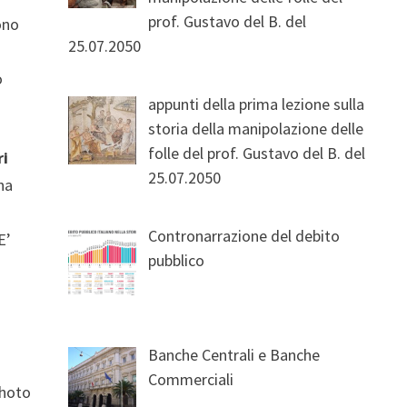
prof. Gustavo del B. del
ono
25.07.2050
o
appunti della prima lezione sulla
storia della manipolazione delle
folle del prof. Gustavo del B. del
ri
25.07.2050
ha
Contronarrazione del debito
E’
pubblico
Banche Centrali e Banche
Commerciali
photo