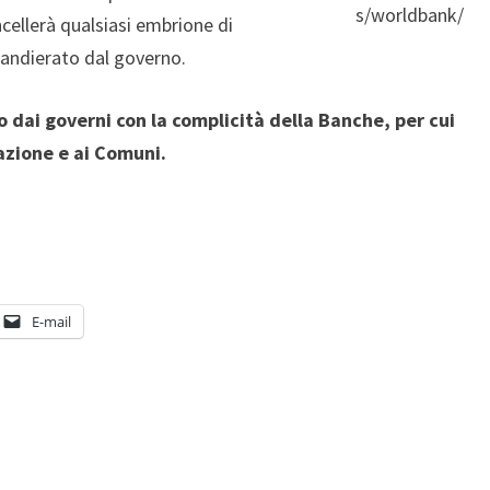
s/worldbank/
ncellerà qualsiasi embrione di
bandierato dal governo.
to dai governi con la complicità della Banche, per cui
cazione e ai Comuni.
E-mail