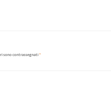
ori sono contrassegnati
*