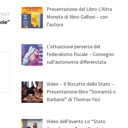
Presentazione del Libro L’Altra
Next
POST
Moneta di Nino Galloni – con
post:
tole”
l’autore
L’attuazione perversa del
federalismo fiscale – Convegno
sull’autonomia differenziata
Video – Il Riscatto dello Stato –
Presentazione libro “Sovranità o
Barbarie” di Thomas Fazi
Video dell’evento Lo “Stato