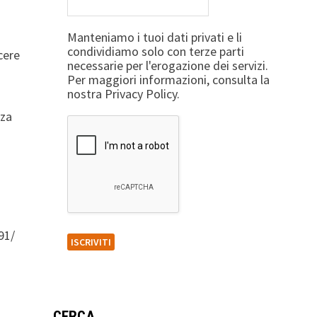
Manteniamo i tuoi dati privati e li
condividiamo solo con terze parti
cere
necessarie per l'erogazione dei servizi.
Per maggiori informazioni, consulta la
nostra Privacy Policy.
nza
91/
CERCA