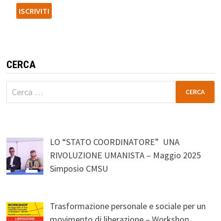
CERCA
Ricerca
per:
LO “STATO COORDINATORE” UNA
RIVOLUZIONE UMANISTA – Maggio 2025
Simposio CMSU
Trasformazione personale e sociale per un
movimento di liberazione – Workshop