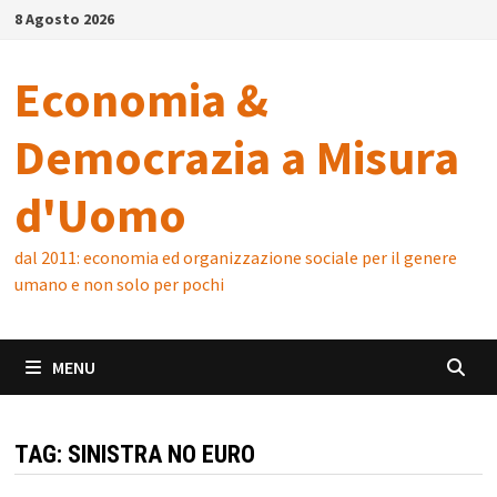
Skip
8 Agosto 2026
to
content
Economia &
Democrazia a Misura
d'Uomo
dal 2011: economia ed organizzazione sociale per il genere
umano e non solo per pochi
MENU
TAG:
SINISTRA NO EURO