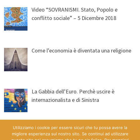
Video “SOVRANISMI. Stato, Popolo e
conflitto sociale” – 5 Dicembre 2018
Come l’economia è diventata una religione
La Gabbia dell’Euro. Perchè uscire è
internazionalista e di Sinistra
Utilizziamo i cookie per essere sicuri che tu possa avere la
migliore esperienza sul nostro sito. Se continui ad utilizzare