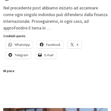
Nel precedente post abbiamo iniziato ad accennare
come ogni singolo individuo può difendersi dalla finanza
internazionale. Proseguiremo, in ogni caso, ad
approfondire il tema in …
Condividi questo:
WhatsApp
Facebook
X
Telegram
E-mail
Mi piace: