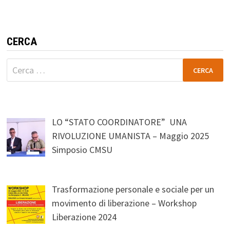
CERCA
Ricerca
per:
LO “STATO COORDINATORE” UNA
RIVOLUZIONE UMANISTA – Maggio 2025
Simposio CMSU
Trasformazione personale e sociale per un
movimento di liberazione – Workshop
Liberazione 2024