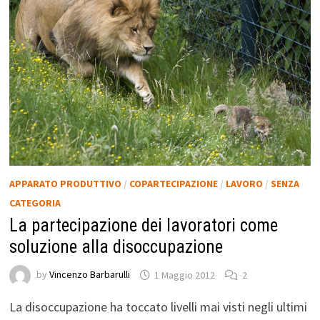
APPARATO PRODUTTIVO
/
COPARTECIPAZIONE
/
LAVORO
/
SENZA
CATEGORIA
La partecipazione dei lavoratori come
soluzione alla disoccupazione
by
Vincenzo Barbarulli
1 Maggio 2012
2
La disoccupazione ha toccato livelli mai visti negli ultimi