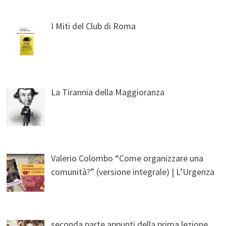
I Miti del Club di Roma
La Tirannia della Maggioranza
Valerio Colombo “Come organizzare una
comunità?” (versione integrale) | L’Urgenza
seconda parte appunti della prima lezione