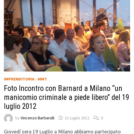
IMPRENDITORIA
/
MMT
Foto Incontro con Barnard a Milano “un
manicomio criminale a piede libero” del 19
luglio 2012
by
Vincenzo Barbarulli
21 Luglio 2012
0
Giovedí sera 19 Luglio a Milano abbiamo partecipato