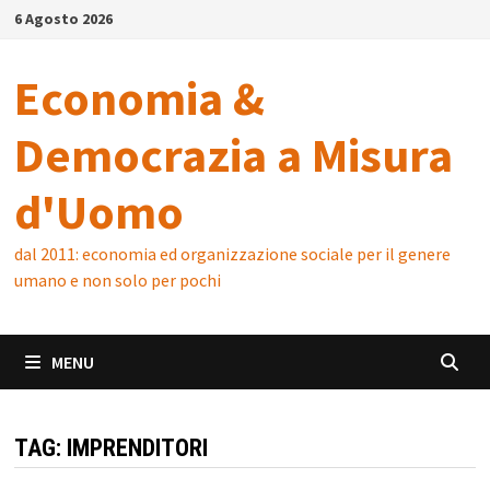
Skip
6 Agosto 2026
to
content
Economia &
Democrazia a Misura
d'Uomo
dal 2011: economia ed organizzazione sociale per il genere
umano e non solo per pochi
MENU
TAG:
IMPRENDITORI