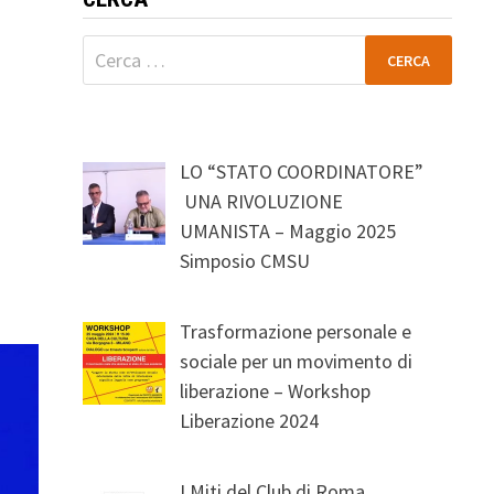
Ricerca
per:
LO “STATO COORDINATORE”
UNA RIVOLUZIONE
UMANISTA – Maggio 2025
Simposio CMSU
Trasformazione personale e
sociale per un movimento di
liberazione – Workshop
Liberazione 2024
I Miti del Club di Roma