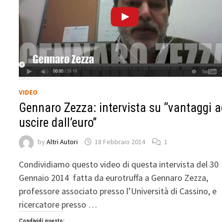
VIDEO
Gennaro Zezza: intervista su “vantaggi 
uscire dall’euro”
by
Altri Autori
18 Febbraio 2014
1
Condividiamo questo video di questa intervista del 30
Gennaio 2014 fatta da eurotruffa a Gennaro Zezza,
professore associato presso l’Università di Cassino, e
ricercatore presso …
Condividi questo: