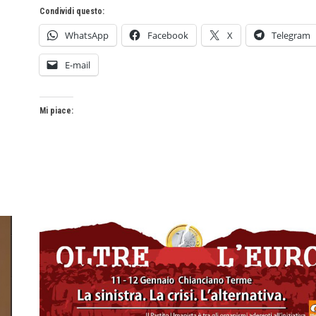
Condividi questo:
WhatsApp
Facebook
X
Telegram
E-mail
Mi piace: