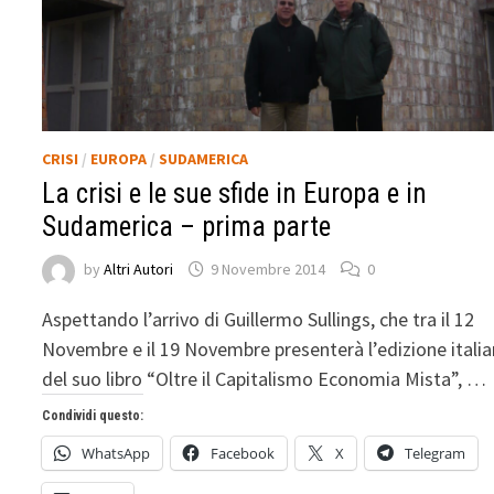
CRISI
/
EUROPA
/
SUDAMERICA
La crisi e le sue sfide in Europa e in
Sudamerica – prima parte
by
Altri Autori
9 Novembre 2014
0
Aspettando l’arrivo di Guillermo Sullings, che tra il 12
Novembre e il 19 Novembre presenterà l’edizione itali
del suo libro “Oltre il Capitalismo Economia Mista”, …
Condividi questo:
WhatsApp
Facebook
X
Telegram