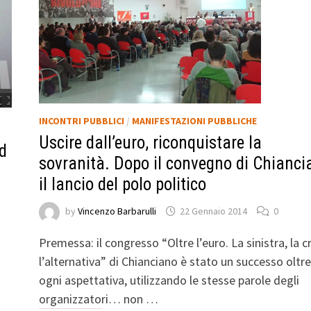
INCONTRI PUBBLICI
/
MANIFESTAZIONI PUBBLICHE
Uscire dall’euro, riconquistare la
ad
sovranità. Dopo il convegno di Chianci
il lancio del polo politico
by
Vincenzo Barbarulli
22 Gennaio 2014
0
Premessa: il congresso “Oltre l’euro. La sinistra, la cr
l’alternativa” di Chianciano è stato un successo oltre
ogni aspettativa, utilizzando le stesse parole degli
organizzatori… non …