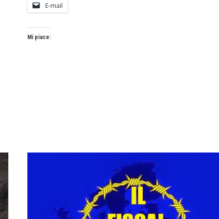
E-mail
Mi piace: