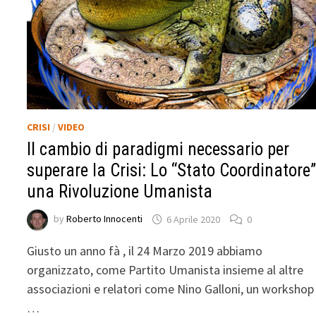
CRISI
/
VIDEO
Il cambio di paradigmi necessario per
superare la Crisi: Lo “Stato Coordinatore
una Rivoluzione Umanista
by
Roberto Innocenti
6 Aprile 2020
0
Giusto un anno fà , il 24 Marzo 2019 abbiamo
organizzato, come Partito Umanista insieme al altre
associazioni e relatori come Nino Galloni, un workshop
…