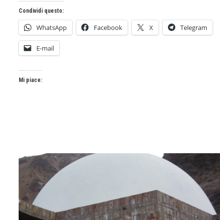
Condividi questo:
WhatsApp
Facebook
X
Telegram
E-mail
Mi piace: