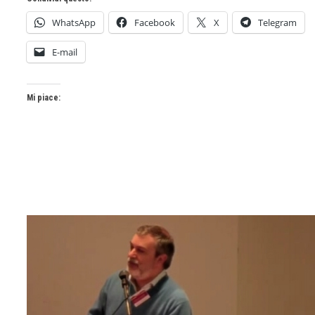
WhatsApp
Facebook
X
Telegram
E-mail
Mi piace: