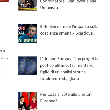
Coordinatore” una Rivoluzione
Umanista
Il Neoliberismo e l’impatto sulla
coscienza umana – Scardovelli
bra
ica …
L’Unione Europea è un progetto
politico elitario, fallimentare,
figlio di un’analisi storica
totalmente sbagliata
Per Cosa si vota alle Elezioni
Europee?