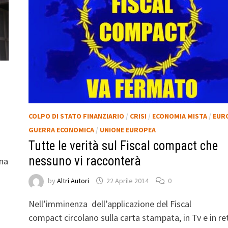
COLPO DI STATO FINANZIARIO
/
CRISI
/
ECONOMIA MISTA
/
EUR
GUERRA ECONOMICA
/
UNIONE EUROPEA
Tutte le verità sul Fiscal compact che
nessuno vi racconterà
ana
by
Altri Autori
22 Aprile 2014
0
Nell’imminenza dell’applicazione del Fiscal
compact circolano sulla carta stampata, in Tv e in re