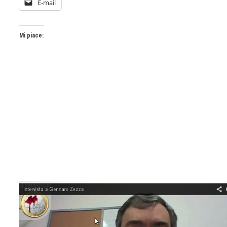
E-mail
Mi piace: