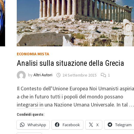
ECONOMIA MISTA
Analisi sulla situazione della Grecia
”
by
Altri Autori
24 Settembre 2015
1
Il Contesto dell’Unione Europea Noi Umanisti aspir
a che in futuro tutti i popoli del mondo possano
integrarsi in una Nazione Umana Universale. In tal 
Condividi questo:
WhatsApp
Facebook
X
Telegram