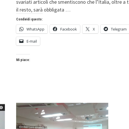
svariati articoli che smentiscono che l’Italia, oltre a 
il resto, sarà obbligata …
Condividi questo:
WhatsApp
Facebook
X
Telegram
E-mail
Mi piace: