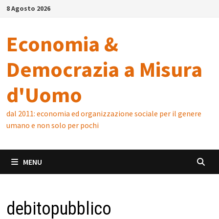
Skip
8 Agosto 2026
to
content
Economia &
Democrazia a Misura
d'Uomo
dal 2011: economia ed organizzazione sociale per il genere
umano e non solo per pochi
MENU
debitopubblico