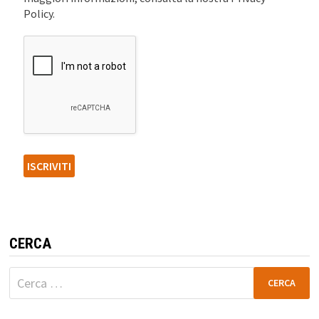
Policy.
CERCA
Ricerca
per: