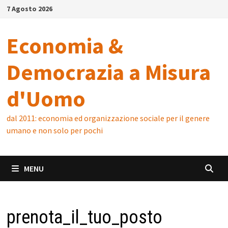
Skip
7 Agosto 2026
to
content
Economia &
Democrazia a Misura
d'Uomo
dal 2011: economia ed organizzazione sociale per il genere
umano e non solo per pochi
MENU
prenota_il_tuo_posto