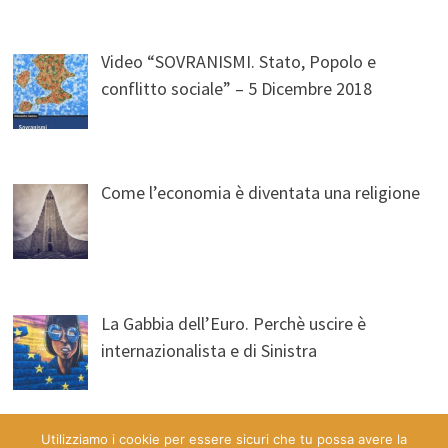
Video “SOVRANISMI. Stato, Popolo e
conflitto sociale” – 5 Dicembre 2018
Come l’economia è diventata una religione
La Gabbia dell’Euro. Perchè uscire è
internazionalista e di Sinistra
Utilizziamo i cookie per essere sicuri che tu possa avere la