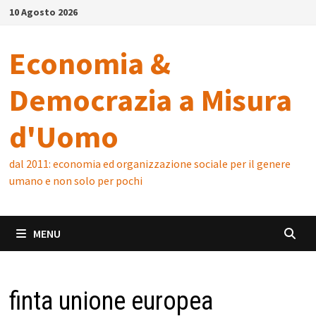
Skip
10 Agosto 2026
to
content
Economia &
Democrazia a Misura
d'Uomo
dal 2011: economia ed organizzazione sociale per il genere
umano e non solo per pochi
MENU
finta unione europea