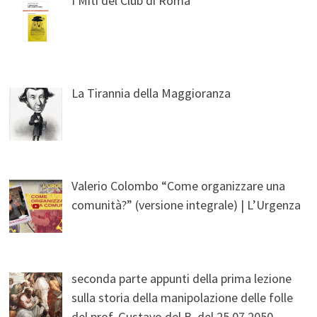
I Miti del Club di Roma
La Tirannia della Maggioranza
Valerio Colombo “Come organizzare una
comunità?” (versione integrale) | L’Urgenza
seconda parte appunti della prima lezione
sulla storia della manipolazione delle folle
del prof. Gustavo del B. del 25.07.2050